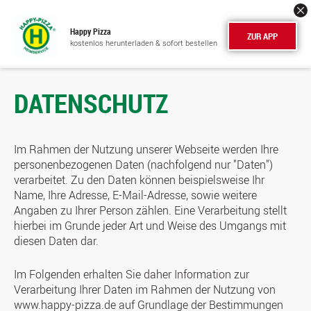
Happy Pizza
ZUR APP
kostenlos herunterladen & sofort bestellen
DATENSCHUTZ
Im Rahmen der Nutzung unserer Webseite werden Ihre
personenbezogenen Daten (nachfolgend nur "Daten")
verarbeitet. Zu den Daten können beispielsweise Ihr
Name, Ihre Adresse, E-Mail-Adresse, sowie weitere
Angaben zu Ihrer Person zählen. Eine Verarbeitung stellt
hierbei im Grunde jeder Art und Weise des Umgangs mit
diesen Daten dar.
Im Folgenden erhalten Sie daher Information zur
Verarbeitung Ihrer Daten im Rahmen der Nutzung von
www.happy-pizza.de auf Grundlage der Bestimmungen