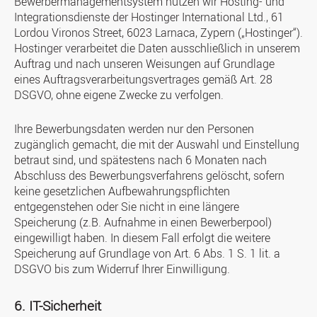
Bewerbermanagementsystem nutzen wir Hosting- und
Integrationsdienste der Hostinger International Ltd., 61
Lordou Vironos Street, 6023 Larnaca, Zypern („Hostinger“).
Hostinger verarbeitet die Daten ausschließlich in unserem
Auftrag und nach unseren Weisungen auf Grundlage
eines Auftragsverarbeitungsvertrages gemäß Art. 28
DSGVO, ohne eigene Zwecke zu verfolgen.
Ihre Bewerbungsdaten werden nur den Personen
zugänglich gemacht, die mit der Auswahl und Einstellung
betraut sind, und spätestens nach 6 Monaten nach
Abschluss des Bewerbungsverfahrens gelöscht, sofern
keine gesetzlichen Aufbewahrungspflichten
entgegenstehen oder Sie nicht in eine längere
Speicherung (z.B. Aufnahme in einen Bewerberpool)
eingewilligt haben. In diesem Fall erfolgt die weitere
Speicherung auf Grundlage von Art. 6 Abs. 1 S. 1 lit. a
DSGVO bis zum Widerruf Ihrer Einwilligung.
6. IT-Sicherheit