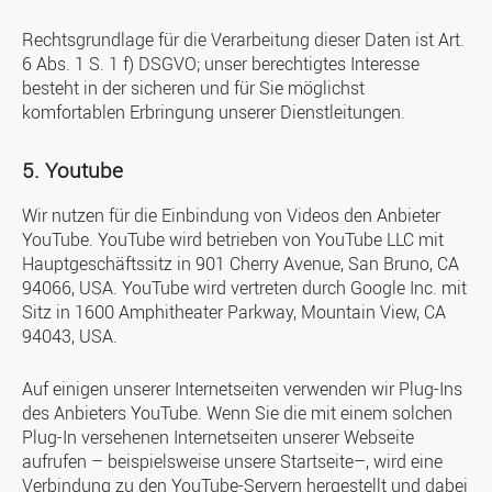
Rechtsgrundlage für die Verarbeitung dieser Daten ist Art.
6 Abs. 1 S. 1 f) DSGVO; unser berechtigtes Interesse
besteht in der sicheren und für Sie möglichst
komfortablen Erbringung unserer Dienstleitungen.
5. Youtube
Wir nutzen für die Einbindung von Videos den Anbieter
YouTube. YouTube wird betrieben von YouTube LLC mit
Hauptgeschäftssitz in 901 Cherry Avenue, San Bruno, CA
94066, USA. YouTube wird vertreten durch Google Inc. mit
Sitz in 1600 Amphitheater Parkway, Mountain View, CA
94043, USA.
Auf einigen unserer Internetseiten verwenden wir Plug-Ins
des Anbieters YouTube. Wenn Sie die mit einem solchen
Plug-In versehenen Internetseiten unserer Webseite
aufrufen – beispielsweise unsere Startseite–, wird eine
Verbindung zu den YouTube-Servern hergestellt und dabei