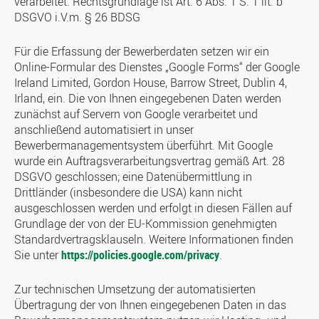
verarbeitet. Rechtsgrundlage ist Art. 6 Abs. 1 S. 1 lit. b
DSGVO i.V.m. § 26 BDSG
Für die Erfassung der Bewerberdaten setzen wir ein
Online-Formular des Dienstes „Google Forms“ der Google
Ireland Limited, Gordon House, Barrow Street, Dublin 4,
Irland, ein. Die von Ihnen eingegebenen Daten werden
zunächst auf Servern von Google verarbeitet und
anschließend automatisiert in unser
Bewerbermanagementsystem überführt. Mit Google
wurde ein Auftragsverarbeitungsvertrag gemäß Art. 28
DSGVO geschlossen; eine Datenübermittlung in
Drittländer (insbesondere die USA) kann nicht
ausgeschlossen werden und erfolgt in diesen Fällen auf
Grundlage der von der EU-Kommission genehmigten
Standardvertragsklauseln. Weitere Informationen finden
Sie unter
https://policies.google.com/privacy
.
Zur technischen Umsetzung der automatisierten
Übertragung der von Ihnen eingegebenen Daten in das