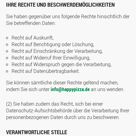
IHRE RECHTE UND BESCHWERDEMÖGLICHKEITEN
Sie haben gegenüber uns folgende Rechte hinsichtlich der
Sie betreffenden Daten:
Recht auf Auskunft,
Recht auf Berichtigung oder Löschung,
Recht auf Einschränkung der Verarbeitung,
Recht auf Widerruf Ihrer Einwilligung,
Recht auf Widerspruch gegen die Verarbeitung,
Recht auf Datenübertragbarkeit.
Sie können sämtliche dieser Rechte geltend machen,
indem Sie sich unter
info@happypizza.de
an uns wenden.
(2) Sie haben zudem das Recht, sich bei einer
Datenschutz-Aufsichtsbehörde über die Verarbeitung Ihrer
personenbezogenen Daten durch uns zu beschweren.
VERANTWORTLICHE STELLE