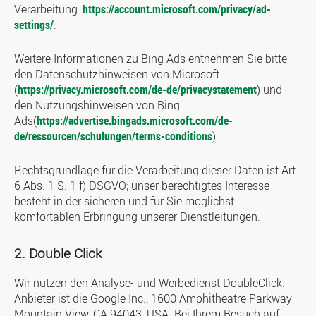
Verarbeitung:
https://account.microsoft.com/privacy/ad-
settings/
.
Weitere Informationen zu Bing Ads entnehmen Sie bitte
den Datenschutzhinweisen von Microsoft
(
https://privacy.microsoft.com/de-de/privacystatement
) und
den Nutzungshinweisen von Bing
Ads(
https://advertise.bingads.microsoft.com/de-
de/ressourcen/schulungen/terms-conditions
).
Rechtsgrundlage für die Verarbeitung dieser Daten ist Art.
6 Abs. 1 S. 1 f) DSGVO; unser berechtigtes Interesse
besteht in der sicheren und für Sie möglichst
komfortablen Erbringung unserer Dienstleitungen.
2. Double Click
Wir nutzen den Analyse- und Werbedienst DoubleClick.
Anbieter ist die Google Inc., 1600 Amphitheatre Parkway
Mountain View, CA 94043, USA. Bei Ihrem Besuch auf