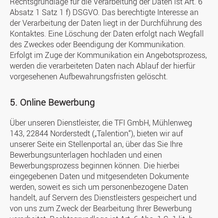
Rechtsgrundlage für die Verarbeitung der Daten ist Art. 6
Absatz 1 Satz 1 f) DSGVO. Das berechtigte Interesse an
der Verarbeitung der Daten liegt in der Durchführung des
Kontaktes. Eine Löschung der Daten erfolgt nach Wegfall
des Zweckes oder Beendigung der Kommunikation.
Erfolgt im Zuge der Kommunikation ein Angebotsprozess,
werden die verarbeiteten Daten nach Ablauf der hierfür
vorgesehenen Aufbewahrungsfristen gelöscht.
5. Online Bewerbung
Über unseren Dienstleister, die TFI GmbH, Mühlenweg
143, 22844 Norderstedt („Talention“), bieten wir auf
unserer Seite ein Stellenportal an, über das Sie Ihre
Bewerbungsunterlagen hochladen und einen
Bewerbungsprozess beginnen können. Die hierbei
eingegebenen Daten und mitgesendeten Dokumente
werden, soweit es sich um personenbezogene Daten
handelt, auf Servern des Dienstleisters gespeichert und
von uns zum Zweck der Bearbeitung Ihrer Bewerbung