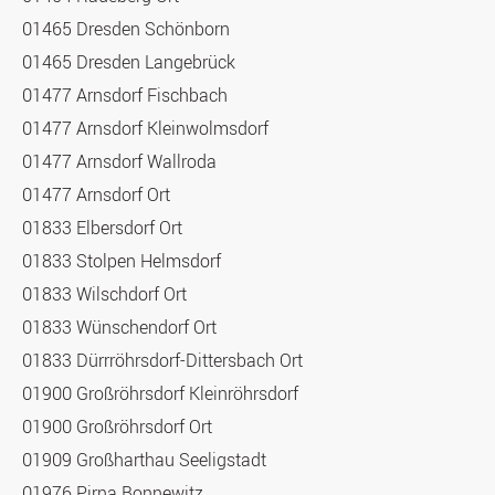
01465 Dresden Schönborn
01465 Dresden Langebrück
01477 Arnsdorf Fischbach
01477 Arnsdorf Kleinwolmsdorf
01477 Arnsdorf Wallroda
01477 Arnsdorf Ort
01833 Elbersdorf Ort
01833 Stolpen Helmsdorf
01833 Wilschdorf Ort
01833 Wünschendorf Ort
01833 Dürrröhrsdorf-Dittersbach Ort
01900 Großröhrsdorf Kleinröhrsdorf
01900 Großröhrsdorf Ort
01909 Großharthau Seeligstadt
01976 Pirna Bonnewitz