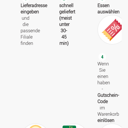
Lieferadresse
schnell
Essen
eingeben
geliefert
auswählen
und
(meist
die
unter
passende
30-
Filiale
45
finden
min)
4
Wenn
Sie
einen
haben
-
Gutschein-
Code
im
Warenkorb
einlösen