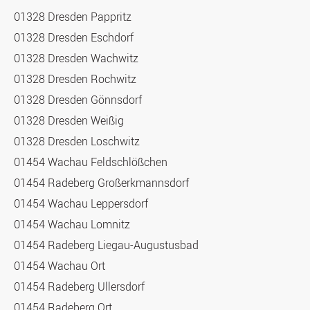
01328 Dresden Pappritz
01328 Dresden Eschdorf
01328 Dresden Wachwitz
01328 Dresden Rochwitz
01328 Dresden Gönnsdorf
01328 Dresden Weißig
01328 Dresden Loschwitz
01454 Wachau Feldschlößchen
01454 Radeberg Großerkmannsdorf
01454 Wachau Leppersdorf
01454 Wachau Lomnitz
01454 Radeberg Liegau-Augustusbad
01454 Wachau Ort
01454 Radeberg Ullersdorf
01454 Radeberg Ort