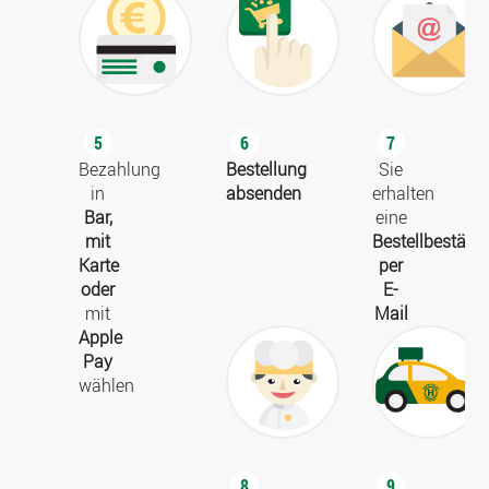
5
6
7
Bezahlung
Bestellung
Sie
in
absenden
erhalten
Bar,
eine
mit
Bestellbestäti
Karte
per
oder
E-
mit
Mail
Apple
Pay
wählen
8
9