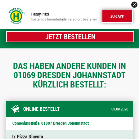
Happy Pizza
ZUR APP
kostenlos herunterladen & sofort bestellen
JETZT BESTELLEN
DAS HABEN ANDERE KUNDEN IN
01069 DRESDEN JOHANNSTADT
KÜRZLICH BESTELLT:
ONLINE BESTELLT
09.08.2026
Comeniusstraße, 01307 Dresden Johannstadt
1x Pizza Diavolo