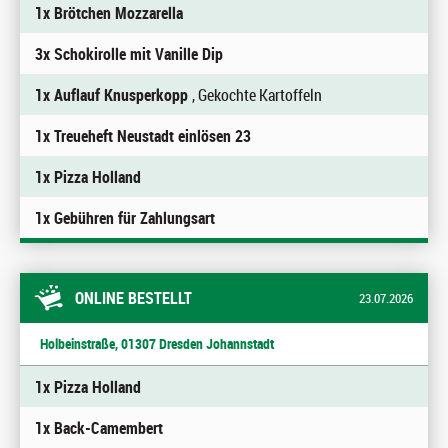
1x Brötchen Mozzarella
3x Schokirolle mit Vanille Dip
1x Auflauf Knusperkopp
, Gekochte Kartoffeln
1x Treueheft Neustadt einlösen 23
1x Pizza Holland
1x Gebühren für Zahlungsart
ONLINE BESTELLT
23.07.2026
Holbeinstraße, 01307 Dresden Johannstadt
1x Pizza Holland
1x Back-Camembert