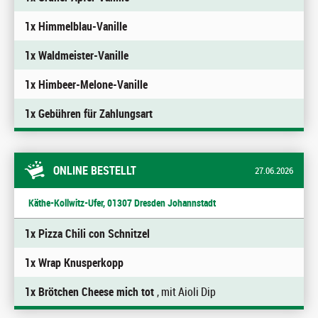
1x Himmelblau-Vanille
1x Waldmeister-Vanille
1x Himbeer-Melone-Vanille
1x Gebühren für Zahlungsart
ONLINE BESTELLT
27.06.2026
Käthe-Kollwitz-Ufer, 01307 Dresden Johannstadt
1x Pizza Chili con Schnitzel
1x Wrap Knusperkopp
1x Brötchen Cheese mich tot
, mit Aioli Dip