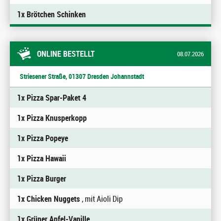
1x Brötchen Schinken
ONLINE BESTELLT
08.07.2026
Striesener Straße, 01307 Dresden Johannstadt
1x Pizza Spar-Paket 4
1x Pizza Knusperkopp
1x Pizza Popeye
1x Pizza Hawaii
1x Pizza Burger
1x Chicken Nuggets
, mit Aioli Dip
1x Grüner Apfel-Vanille