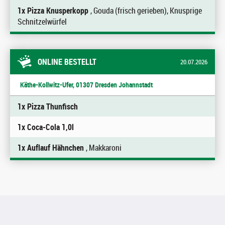
1x Pizza Knusperkopp
, Gouda (frisch gerieben), Knusprige
Schnitzelwürfel
ONLINE BESTELLT
20.07.2026
Käthe-Kollwitz-Ufer, 01307 Dresden Johannstadt
1x Pizza Thunfisch
1x Coca-Cola 1,0l
1x Auflauf Hähnchen
, Makkaroni