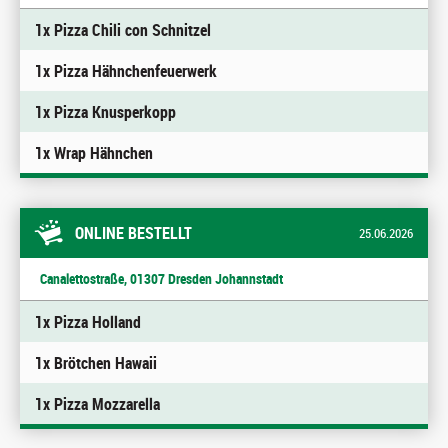
1x Pizza Chili con Schnitzel
1x Pizza Hähnchenfeuerwerk
1x Pizza Knusperkopp
1x Wrap Hähnchen
ONLINE BESTELLT
25.06.2026
Canalettostraße, 01307 Dresden Johannstadt
1x Pizza Holland
1x Brötchen Hawaii
1x Pizza Mozzarella