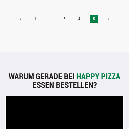
«
1
...
3
4
5
»
WARUM GERADE BEI
HAPPY PIZZA
ESSEN BESTELLEN?