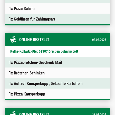
1x Pizza Salami
1x Gebühren für Zahlungsart
ONLINE BESTELLT
03.08.2026
Käthe-Kollwitz-Ufer, 01307 Dresden Johannstadt
1x Pizzabrötchen-Geschenk Mail
1x Brötchen Schinken
1x Auflauf Knusperkopp
, Gekochte Kartoffeln
1x Pizza Knusperkopp
ONLINE BESTELLT
31.07.2026