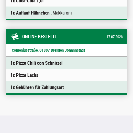
1x Coca-Cola 1,0l
1x Auflauf Hähnchen
, Makkaroni
ONLINE BESTELLT
17.07.2026
Comeniusstraße, 01307 Dresden Johannstadt
1x Pizza Chili con Schnitzel
1x Pizza Lachs
1x Gebühren für Zahlungsart