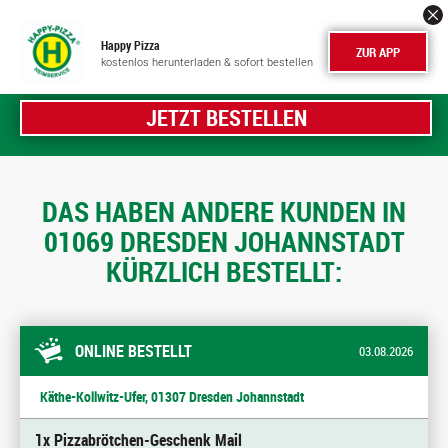
Happy Pizza
ZUR APP
kostenlos herunterladen & sofort bestellen
JETZT BESTELLEN
DAS HABEN ANDERE KUNDEN IN
01069 DRESDEN JOHANNSTADT
KÜRZLICH BESTELLT:
ONLINE BESTELLT
03.08.2026
Käthe-Kollwitz-Ufer, 01307 Dresden Johannstadt
1x Pizzabrötchen-Geschenk Mail