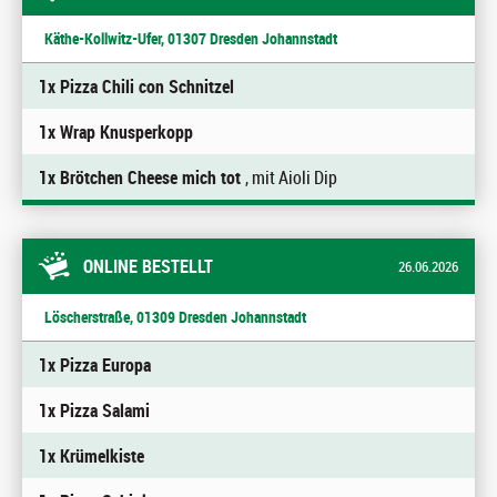
Käthe-Kollwitz-Ufer, 01307 Dresden Johannstadt
1x Pizza Chili con Schnitzel
1x Wrap Knusperkopp
1x Brötchen Cheese mich tot
, mit Aioli Dip
ONLINE BESTELLT
26.06.2026
Löscherstraße, 01309 Dresden Johannstadt
1x Pizza Europa
1x Pizza Salami
1x Krümelkiste