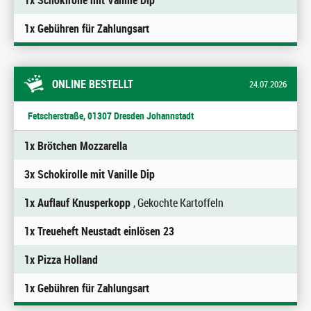
1x Schokirolle mit Vanille Dip
1x Gebühren für Zahlungsart
ONLINE BESTELLT
24.07.2026
Fetscherstraße, 01307 Dresden Johannstadt
1x Brötchen Mozzarella
3x Schokirolle mit Vanille Dip
1x Auflauf Knusperkopp
, Gekochte Kartoffeln
1x Treueheft Neustadt einlösen 23
1x Pizza Holland
1x Gebühren für Zahlungsart