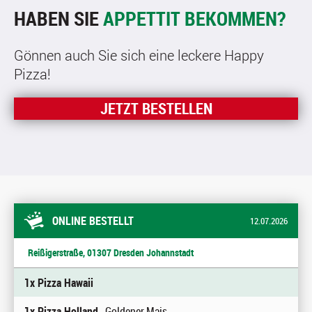
HABEN SIE
APPETTIT BEKOMMEN?
Gönnen auch Sie sich eine leckere Happy
Pizza!
JETZT BESTELLEN
ONLINE BESTELLT
12.07.2026
Reißigerstraße, 01307 Dresden Johannstadt
1x Pizza Hawaii
1x Pizza Holland
, Goldener Mais