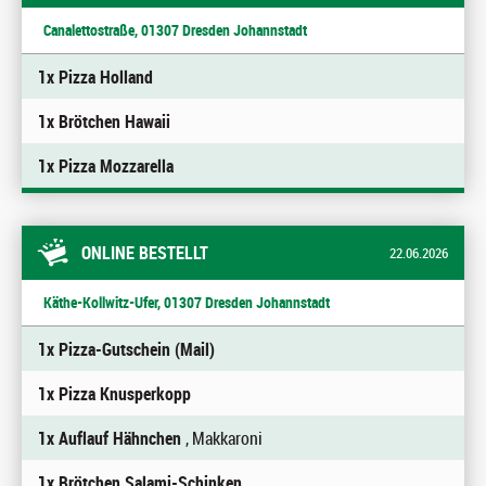
Canalettostraße, 01307 Dresden Johannstadt
1x Pizza Holland
1x Brötchen Hawaii
1x Pizza Mozzarella
ONLINE BESTELLT
22.06.2026
Käthe-Kollwitz-Ufer, 01307 Dresden Johannstadt
1x Pizza-Gutschein (Mail)
1x Pizza Knusperkopp
1x Auflauf Hähnchen
, Makkaroni
1x Brötchen Salami-Schinken