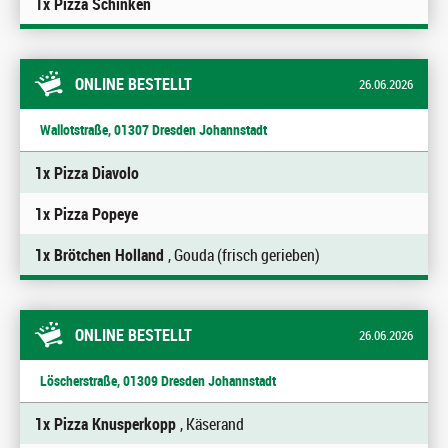
1x Pizza Schinken
ONLINE BESTELLT
26.06.2026
Wallotstraße, 01307 Dresden Johannstadt
1x Pizza Diavolo
1x Pizza Popeye
1x Brötchen Holland
, Gouda (frisch gerieben)
ONLINE BESTELLT
26.06.2026
Löscherstraße, 01309 Dresden Johannstadt
1x Pizza Knusperkopp
, Käserand