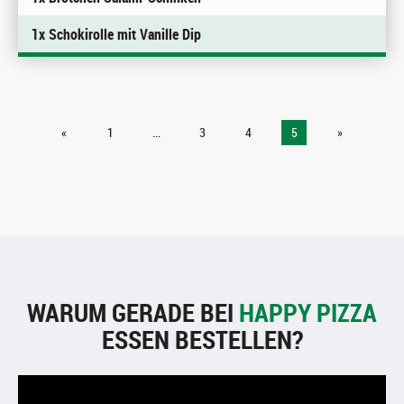
1x Schokirolle mit Vanille Dip
«
1
...
3
4
5
»
WARUM GERADE BEI
HAPPY PIZZA
ESSEN BESTELLEN?