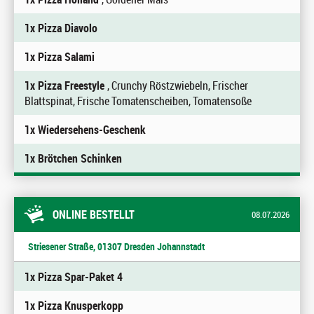
1x Pizza Diavolo
1x Pizza Salami
1x Pizza Freestyle
, Crunchy Röstzwiebeln, Frischer
Blattspinat, Frische Tomatenscheiben, Tomatensoße
1x Wiedersehens-Geschenk
1x Brötchen Schinken
ONLINE BESTELLT
08.07.2026
Striesener Straße, 01307 Dresden Johannstadt
1x Pizza Spar-Paket 4
1x Pizza Knusperkopp