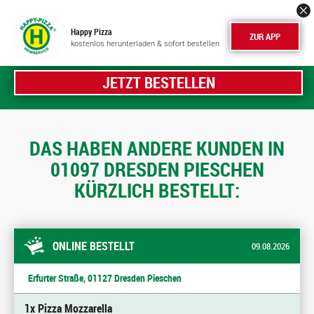
Happy Pizza
ZUR APP
kostenlos herunterladen & sofort bestellen
JETZT BESTELLEN
DAS HABEN ANDERE KUNDEN IN
01097 DRESDEN PIESCHEN
KÜRZLICH BESTELLT:
ONLINE BESTELLT
09.08.2026
Erfurter Straße, 01127 Dresden Pieschen
1x Pizza Mozzarella