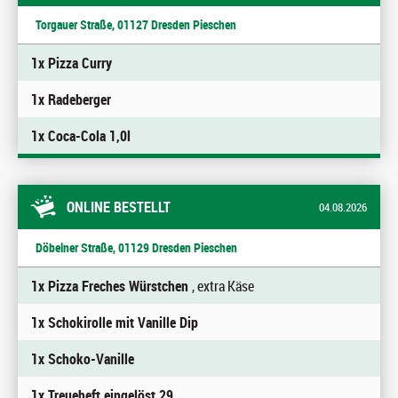
Torgauer Straße, 01127 Dresden Pieschen
1x Pizza Curry
1x Radeberger
1x Coca-Cola 1,0l
ONLINE BESTELLT
04.08.2026
Döbelner Straße, 01129 Dresden Pieschen
1x Pizza Freches Würstchen
, extra Käse
1x Schokirolle mit Vanille Dip
1x Schoko-Vanille
1x Treueheft eingelöst 29