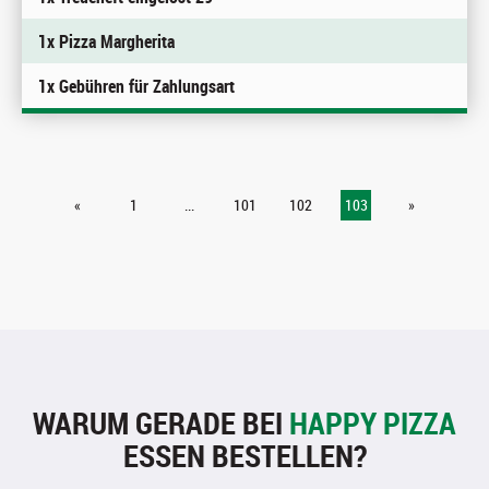
1x Pizza Margherita
1x Gebühren für Zahlungsart
«
1
...
101
102
103
»
WARUM GERADE BEI
HAPPY PIZZA
ESSEN BESTELLEN?