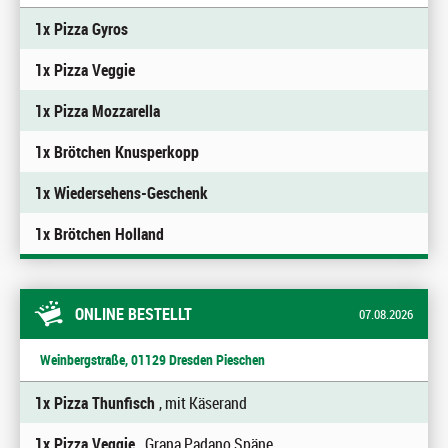
1x Pizza Gyros
1x Pizza Veggie
1x Pizza Mozzarella
1x Brötchen Knusperkopp
1x Wiedersehens-Geschenk
1x Brötchen Holland
ONLINE BESTELLT
07.08.2026
Weinbergstraße, 01129 Dresden Pieschen
1x Pizza Thunfisch
, mit Käserand
1x Pizza Veggie
, Grana Padano Späne