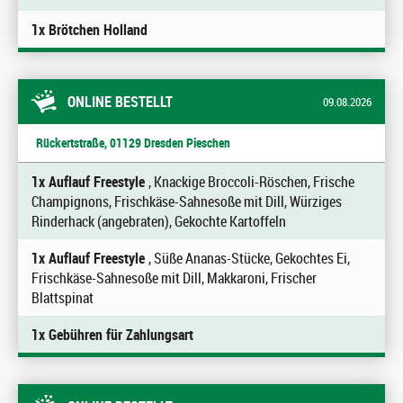
1x Brötchen Holland
ONLINE BESTELLT
09.08.2026
Rückertstraße, 01129 Dresden Pieschen
1x Auflauf Freestyle
, Knackige Broccoli-Röschen, Frische
Champignons, Frischkäse-Sahnesoße mit Dill, Würziges
Rinderhack (angebraten), Gekochte Kartoffeln
1x Auflauf Freestyle
, Süße Ananas-Stücke, Gekochtes Ei,
Frischkäse-Sahnesoße mit Dill, Makkaroni, Frischer
Blattspinat
1x Gebühren für Zahlungsart