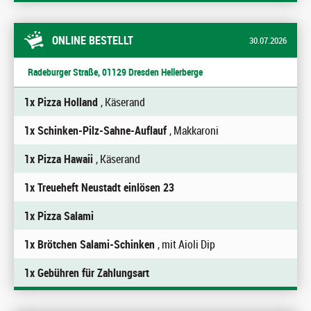
ONLINE BESTELLT
30.07.2026
Radeburger Straße, 01129 Dresden Hellerberge
1x Pizza Holland
, Käserand
1x Schinken-Pilz-Sahne-Auflauf
, Makkaroni
1x Pizza Hawaii
, Käserand
1x Treueheft Neustadt einlösen 23
1x Pizza Salami
1x Brötchen Salami-Schinken
, mit Aioli Dip
1x Gebühren für Zahlungsart