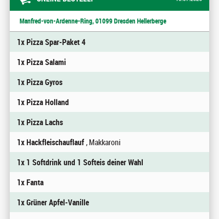
Manfred-von-Ardenne-Ring, 01099 Dresden Hellerberge
1x Pizza Spar-Paket 4
1x Pizza Salami
1x Pizza Gyros
1x Pizza Holland
1x Pizza Lachs
1x Hackfleischauflauf
, Makkaroni
1x 1 Softdrink und 1 Softeis deiner Wahl
1x Fanta
1x Grüner Apfel-Vanille