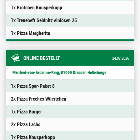
1x Brötchen Knusperkopp
1x Treueheft Seidnitz einlösen 25
1x Pizza Margherita
ONLINE BESTELLT
24.07.2026
Manfred-von-Ardenne-Ring, 01099 Dresden Hellerberge
1x Pizza Spar-Paket 8
2x Pizza Freches Würstchen
1x Pizza Burger
2x Pizza Lachs
1x Pizza Knusperkopp