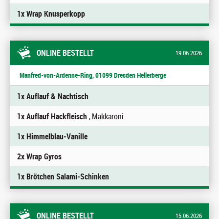
1x Wrap Knusperkopp
ONLINE BESTELLT
19.06.2026
Manfred-von-Ardenne-Ring, 01099 Dresden Hellerberge
1x Auflauf & Nachtisch
1x Auflauf Hackfleisch
, Makkaroni
1x Himmelblau-Vanille
2x Wrap Gyros
1x Brötchen Salami-Schinken
ONLINE BESTELLT
15.06.2026