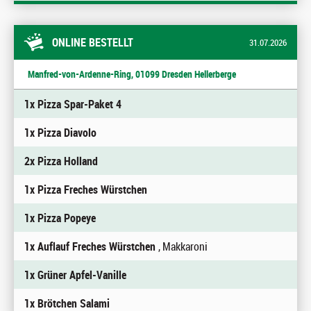
ONLINE BESTELLT
31.07.2026
Manfred-von-Ardenne-Ring, 01099 Dresden Hellerberge
1x Pizza Spar-Paket 4
1x Pizza Diavolo
2x Pizza Holland
1x Pizza Freches Würstchen
1x Pizza Popeye
1x Auflauf Freches Würstchen
, Makkaroni
1x Grüner Apfel-Vanille
1x Brötchen Salami