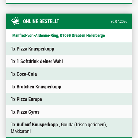
ONLINE BESTELLT
30.07.2026
Manfred-von-Ardenne-Ring, 01099 Dresden Hellerberge
1x Pizza Knusperkopp
1x 1 Softdrink deiner Wahl
1x Coca-Cola
1x Brötchen Knusperkopp
1x Pizza Europa
1x Pizza Gyros
1x Auflauf Knusperkopp
, Gouda (frisch gerieben),
Makkaroni