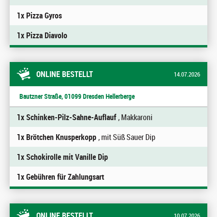
1x Pizza Gyros
1x Pizza Diavolo
ONLINE BESTELLT
14.07.2026
Bautzner Straße, 01099 Dresden Hellerberge
1x Schinken-Pilz-Sahne-Auflauf
, Makkaroni
1x Brötchen Knusperkopp
, mit Süß Sauer Dip
1x Schokirolle mit Vanille Dip
1x Gebühren für Zahlungsart
ONLINE BESTELLT
10.07.2026