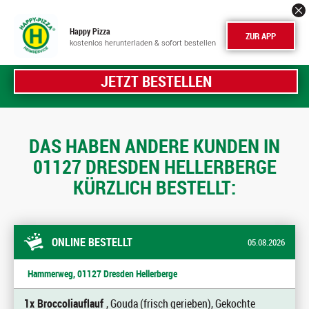
Happy Pizza
ZUR APP
kostenlos herunterladen & sofort bestellen
JETZT BESTELLEN
DAS HABEN ANDERE KUNDEN IN
01127 DRESDEN HELLERBERGE
KÜRZLICH BESTELLT:
ONLINE BESTELLT
05.08.2026
Hammerweg, 01127 Dresden Hellerberge
1x Broccoliauflauf
, Gouda (frisch gerieben), Gekochte