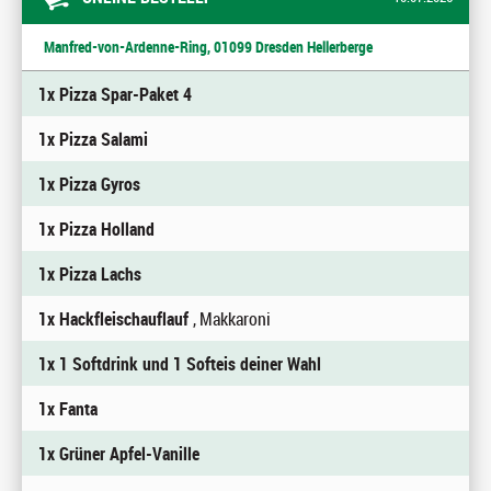
Manfred-von-Ardenne-Ring, 01099 Dresden Hellerberge
1x Pizza Spar-Paket 4
1x Pizza Salami
1x Pizza Gyros
1x Pizza Holland
1x Pizza Lachs
1x Hackfleischauflauf
, Makkaroni
1x 1 Softdrink und 1 Softeis deiner Wahl
1x Fanta
1x Grüner Apfel-Vanille