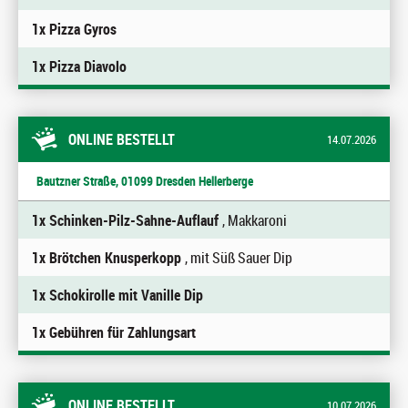
1x Pizza Gyros
1x Pizza Diavolo
ONLINE BESTELLT
14.07.2026
Bautzner Straße, 01099 Dresden Hellerberge
1x Schinken-Pilz-Sahne-Auflauf
, Makkaroni
1x Brötchen Knusperkopp
, mit Süß Sauer Dip
1x Schokirolle mit Vanille Dip
1x Gebühren für Zahlungsart
ONLINE BESTELLT
10.07.2026