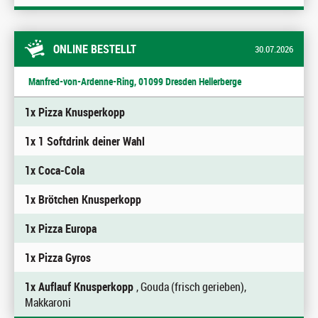
ONLINE BESTELLT
30.07.2026
Manfred-von-Ardenne-Ring, 01099 Dresden Hellerberge
1x Pizza Knusperkopp
1x 1 Softdrink deiner Wahl
1x Coca-Cola
1x Brötchen Knusperkopp
1x Pizza Europa
1x Pizza Gyros
1x Auflauf Knusperkopp
, Gouda (frisch gerieben),
Makkaroni