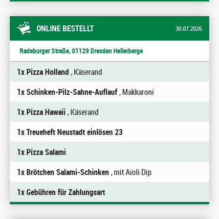
ONLINE BESTELLT
30.07.2026
Radeburger Straße, 01129 Dresden Hellerberge
1x Pizza Holland
, Käserand
1x Schinken-Pilz-Sahne-Auflauf
, Makkaroni
1x Pizza Hawaii
, Käserand
1x Treueheft Neustadt einlösen 23
1x Pizza Salami
1x Brötchen Salami-Schinken
, mit Aioli Dip
1x Gebühren für Zahlungsart