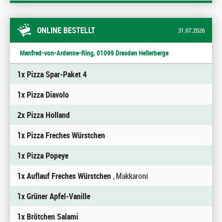
ONLINE BESTELLT
31.07.2026
Manfred-von-Ardenne-Ring, 01099 Dresden Hellerberge
1x Pizza Spar-Paket 4
1x Pizza Diavolo
2x Pizza Holland
1x Pizza Freches Würstchen
1x Pizza Popeye
1x Auflauf Freches Würstchen
, Makkaroni
1x Grüner Apfel-Vanille
1x Brötchen Salami