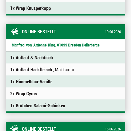
1x Wrap Knusperkopp
ONLINE BESTELLT
19.06.2026
Manfred-von-Ardenne-Ring, 01099 Dresden Hellerberge
1x Auflauf & Nachtisch
1x Auflauf Hackfleisch
, Makkaroni
1x Himmelblau-Vanille
2x Wrap Gyros
1x Brötchen Salami-Schinken
ONLINE BESTELLT
15.06.2026