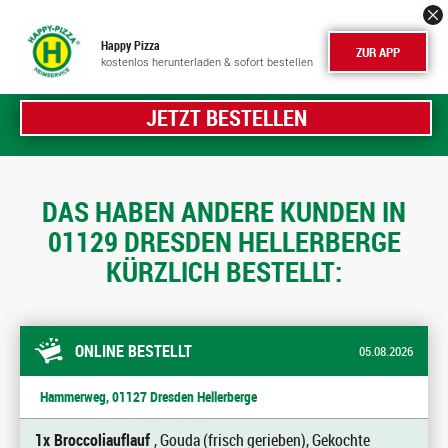
Happy Pizza
ZUR APP
kostenlos herunterladen & sofort bestellen
JETZT BESTELLEN
DAS HABEN ANDERE KUNDEN IN
01129 DRESDEN HELLERBERGE
KÜRZLICH BESTELLT:
ONLINE BESTELLT
05.08.2026
Hammerweg, 01127 Dresden Hellerberge
1x Broccoliauflauf
, Gouda (frisch gerieben), Gekochte