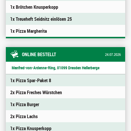
1x Brötchen Knusperkopp
1x Treueheft Seidnitz einlösen 25
1x Pizza Margherita
ONLINE BESTELLT
24.07.2026
Manfred-von-Ardenne-Ring, 01099 Dresden Hellerberge
1x Pizza Spar-Paket 8
2x Pizza Freches Würstchen
1x Pizza Burger
2x Pizza Lachs
1x Pizza Knusperkopp