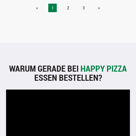
«
1
2
3
»
WARUM GERADE BEI
HAPPY PIZZA
ESSEN BESTELLEN?