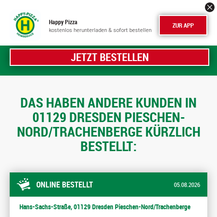
Happy Pizza
ZUR APP
kostenlos herunterladen & sofort bestellen
JETZT BESTELLEN
DAS HABEN ANDERE KUNDEN IN
01129 DRESDEN PIESCHEN-
NORD/TRACHENBERGE KÜRZLICH
BESTELLT:
ONLINE BESTELLT
05.08.2026
Hans-Sachs-Straße, 01129 Dresden Pieschen-Nord/Trachenberge