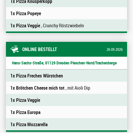
1x Pizza Knusperkopp
1x Pizza Popeye
1x Pizza Veggie
, Crunchy Röstzwiebeln
ONLINE BESTELLT
26.05.2026
Hans-Sachs-Straße, 01129 Dresden Pieschen-Nord/Trachenberge
1x Pizza Freches Würstchen
1x Brötchen Cheese mich tot
, mit Aioli Dip
1x Pizza Veggie
1x Pizza Europa
1x Pizza Mozzarella