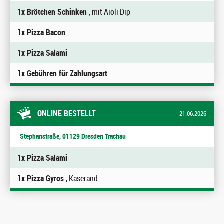
1x Brötchen Schinken
, mit Aioli Dip
1x Pizza Bacon
1x Pizza Salami
1x Gebühren für Zahlungsart
ONLINE BESTELLT
21.06.2026
Stephanstraße, 01129 Dresden Trachau
1x Pizza Salami
1x Pizza Gyros
, Käserand