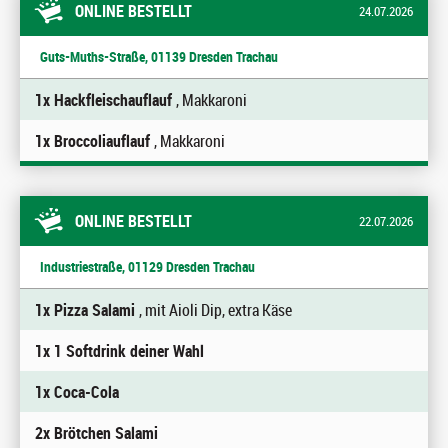
ONLINE BESTELLT
24.07.2026
Guts-Muths-Straße, 01139 Dresden Trachau
1x Hackfleischauflauf
, Makkaroni
1x Broccoliauflauf
, Makkaroni
ONLINE BESTELLT
22.07.2026
Industriestraße, 01129 Dresden Trachau
1x Pizza Salami
, mit Aioli Dip, extra Käse
1x 1 Softdrink deiner Wahl
1x Coca-Cola
2x Brötchen Salami