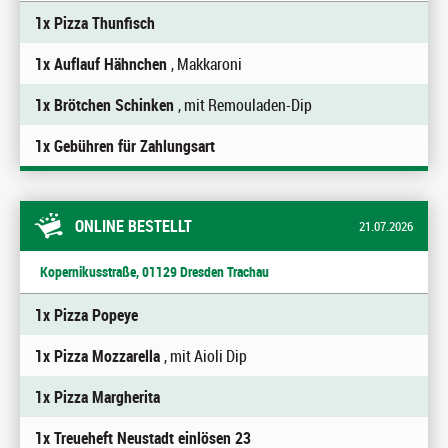
1x Pizza Thunfisch
1x Auflauf Hähnchen
, Makkaroni
1x Brötchen Schinken
, mit Remouladen-Dip
1x Gebühren für Zahlungsart
ONLINE BESTELLT
21.07.2026
Kopernikusstraße, 01129 Dresden Trachau
1x Pizza Popeye
1x Pizza Mozzarella
, mit Aioli Dip
1x Pizza Margherita
1x Treueheft Neustadt einlösen 23