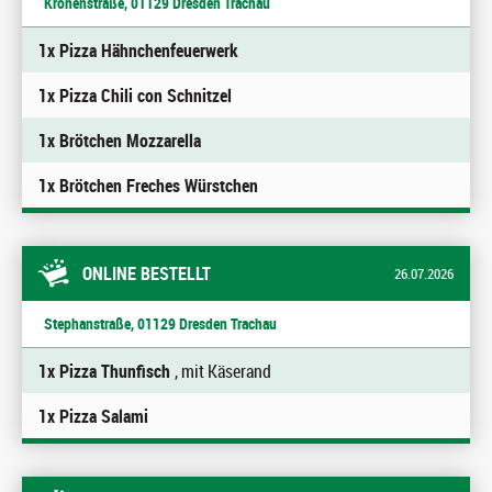
Kronenstraße, 01129 Dresden Trachau
1x Pizza Hähnchenfeuerwerk
1x Pizza Chili con Schnitzel
1x Brötchen Mozzarella
1x Brötchen Freches Würstchen
ONLINE BESTELLT
26.07.2026
Stephanstraße, 01129 Dresden Trachau
1x Pizza Thunfisch
, mit Käserand
1x Pizza Salami