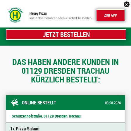
Happy Pizza
ZUR APP
kostenlos herunterladen & sofort bestellen
JETZT BESTELLEN
DAS HABEN ANDERE KUNDEN IN
01129 DRESDEN TRACHAU
KÜRZLICH BESTELLT:
ONLINE BESTELLT
03.08.2026
Schützenhofstraße, 01129 Dresden Trachau
1x Pizza Salami