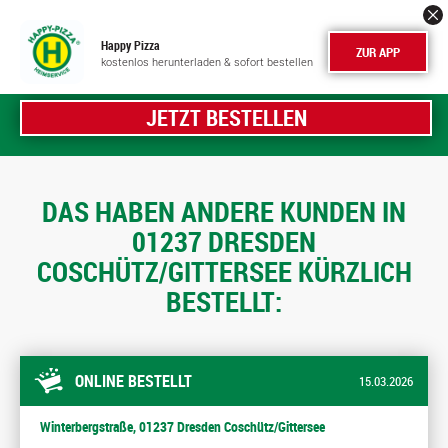
Happy Pizza
ZUR APP
kostenlos herunterladen & sofort bestellen
JETZT BESTELLEN
DAS HABEN ANDERE KUNDEN IN
01237 DRESDEN
COSCHÜTZ/GITTERSEE KÜRZLICH
BESTELLT:
ONLINE BESTELLT
15.03.2026
Winterbergstraße, 01237 Dresden Coschütz/Gittersee