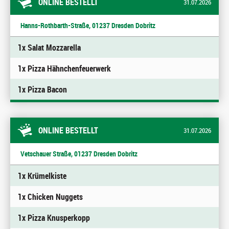
ONLINE BESTELLT
31.07.2026
Hanns-Rothbarth-Straße, 01237 Dresden Dobritz
1x Salat Mozzarella
1x Pizza Hähnchenfeuerwerk
1x Pizza Bacon
ONLINE BESTELLT
31.07.2026
Vetschauer Straße, 01237 Dresden Dobritz
1x Krümelkiste
1x Chicken Nuggets
1x Pizza Knusperkopp