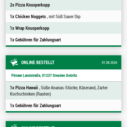
2x Pizza Knusperkopp
1x Chicken Nuggets
, mit Süß Sauer Dip
1x Wrap Knusperkopp
1x Gebühren für Zahlungsart
ONLINE BESTELLT
01.08.2026
Pirnaer Landstraße, 01237 Dresden Dobritz
1x Pizza Hawaii
, Süße Ananas-Stücke, Käserand, Zarter
Kochschinken (Rauten)
1x Gebühren für Zahlungsart