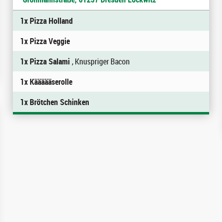
1x Pizza Holland
1x Pizza Veggie
1x Pizza Salami
, Knuspriger Bacon
1x Käääääserolle
1x Brötchen Schinken