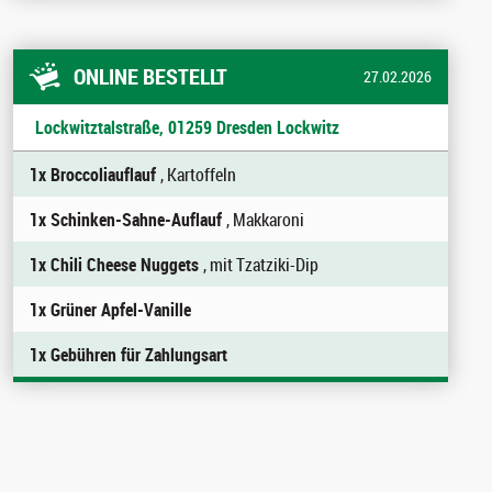
ONLINE BESTELLT
27.02.2026
Lockwitztalstraße, 01259 Dresden Lockwitz
1x Broccoliauflauf
, Kartoffeln
1x Schinken-Sahne-Auflauf
, Makkaroni
1x Chili Cheese Nuggets
, mit Tzatziki-Dip
1x Grüner Apfel-Vanille
1x Gebühren für Zahlungsart