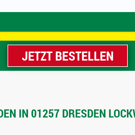
JETZT BESTELLEN
EN IN 01257 DRESDEN LOCKW