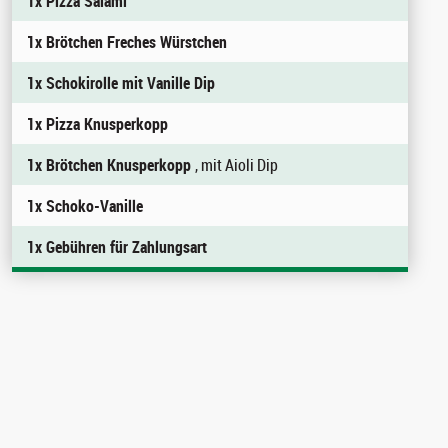
1x Pizza Salami
1x Brötchen Freches Würstchen
1x Schokirolle mit Vanille Dip
1x Pizza Knusperkopp
1x Brötchen Knusperkopp
, mit Aioli Dip
1x Schoko-Vanille
1x Gebühren für Zahlungsart