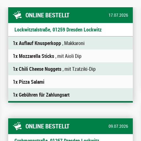
ONLINE BESTELLT
17.07.2026
Lockwitztalstraße, 01259 Dresden Lockwitz
1x Auflauf Knusperkopp
, Makkaroni
1x Mozzarella Sticks
, mit Aioli Dip
1x Chili Cheese Nuggets
, mit Tzatziki-Dip
1x Pizza Salami
1x Gebühren für Zahlungsart
ONLINE BESTELLT
09.07.2026
Grohmannstraße, 01257 Dresden Lockwitz