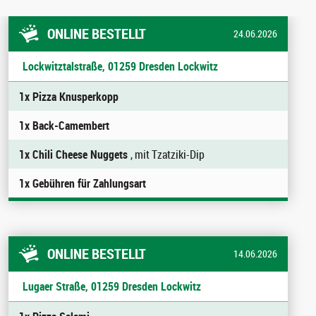
ONLINE BESTELLT
24.06.2026
Lockwitztalstraße, 01259 Dresden Lockwitz
1x Pizza Knusperkopp
1x Back-Camembert
1x Chili Cheese Nuggets
, mit Tzatziki-Dip
1x Gebühren für Zahlungsart
ONLINE BESTELLT
14.06.2026
Lugaer Straße, 01259 Dresden Lockwitz