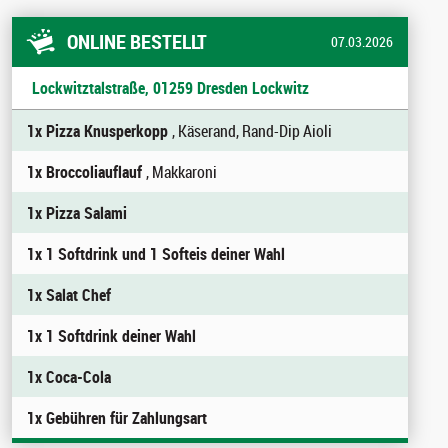
ONLINE BESTELLT
07.03.2026
Lockwitztalstraße, 01259 Dresden Lockwitz
1x Pizza Knusperkopp
, Käserand, Rand-Dip Aioli
1x Broccoliauflauf
, Makkaroni
1x Pizza Salami
1x 1 Softdrink und 1 Softeis deiner Wahl
1x Salat Chef
1x 1 Softdrink deiner Wahl
1x Coca-Cola
1x Gebühren für Zahlungsart