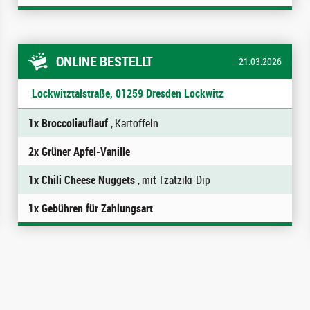
ONLINE BESTELLT
21.03.2026
Lockwitztalstraße, 01259 Dresden Lockwitz
1x Broccoliauflauf
, Kartoffeln
2x Grüner Apfel-Vanille
1x Chili Cheese Nuggets
, mit Tzatziki-Dip
1x Gebühren für Zahlungsart