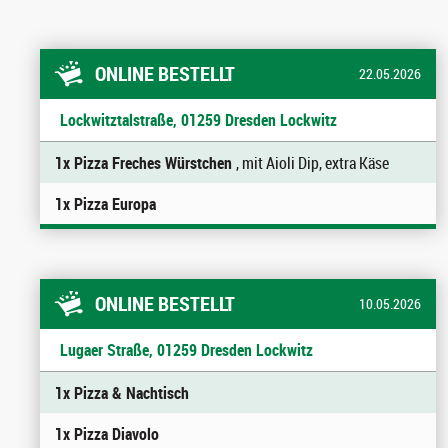
ONLINE BESTELLT
22.05.2026
Lockwitztalstraße, 01259 Dresden Lockwitz
1x Pizza Freches Würstchen
, mit Aioli Dip, extra Käse
1x Pizza Europa
ONLINE BESTELLT
10.05.2026
Lugaer Straße, 01259 Dresden Lockwitz
1x Pizza & Nachtisch
1x Pizza Diavolo