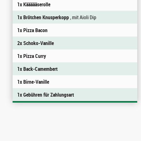
1x Käääääserolle
1x Brötchen Knusperkopp
, mit Aioli Dip
1x Pizza Bacon
2x Schoko-Vanille
1x Pizza Curry
1x Back-Camembert
1x Birne-Vanille
1x Gebühren für Zahlungsart