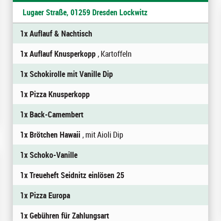
Lugaer Straße, 01259 Dresden Lockwitz
1x Auflauf & Nachtisch
1x Auflauf Knusperkopp
, Kartoffeln
1x Schokirolle mit Vanille Dip
1x Pizza Knusperkopp
1x Back-Camembert
1x Brötchen Hawaii
, mit Aioli Dip
1x Schoko-Vanille
1x Treueheft Seidnitz einlösen 25
1x Pizza Europa
1x Gebühren für Zahlungsart