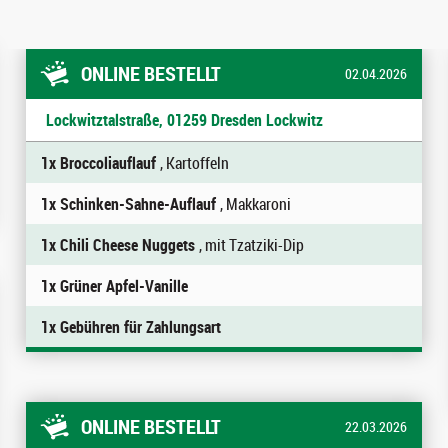
ONLINE BESTELLT
02.04.2026
Lockwitztalstraße, 01259 Dresden Lockwitz
1x Broccoliauflauf
, Kartoffeln
1x Schinken-Sahne-Auflauf
, Makkaroni
1x Chili Cheese Nuggets
, mit Tzatziki-Dip
1x Grüner Apfel-Vanille
1x Gebühren für Zahlungsart
ONLINE BESTELLT
22.03.2026