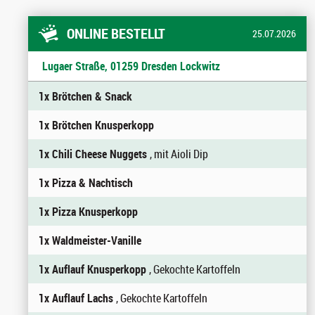
ONLINE BESTELLT
25.07.2026
Lugaer Straße, 01259 Dresden Lockwitz
1x Brötchen & Snack
1x Brötchen Knusperkopp
1x Chili Cheese Nuggets
, mit Aioli Dip
1x Pizza & Nachtisch
1x Pizza Knusperkopp
1x Waldmeister-Vanille
1x Auflauf Knusperkopp
, Gekochte Kartoffeln
1x Auflauf Lachs
, Gekochte Kartoffeln