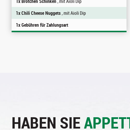
1x Brötchen Schinken
, mit Aioli Dip
1x Chili Cheese Nuggets
, mit Aioli Dip
1x Gebühren für Zahlungsart
HABEN SIE
APPET