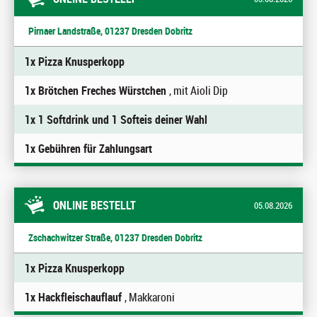
Pirnaer Landstraße, 01237 Dresden Dobritz
1x Pizza Knusperkopp
1x Brötchen Freches Würstchen
, mit Aioli Dip
1x 1 Softdrink und 1 Softeis deiner Wahl
1x Gebühren für Zahlungsart
ONLINE BESTELLT
05.08.2026
Zschachwitzer Straße, 01237 Dresden Dobritz
1x Pizza Knusperkopp
1x Hackfleischauflauf
, Makkaroni