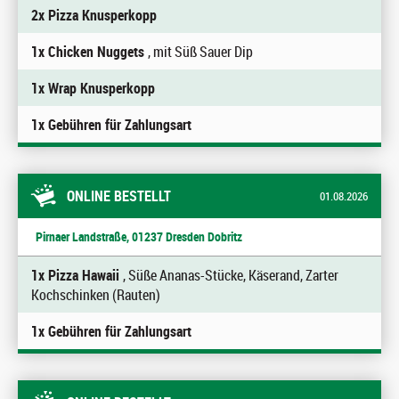
2x Pizza Knusperkopp
1x Chicken Nuggets
, mit Süß Sauer Dip
1x Wrap Knusperkopp
1x Gebühren für Zahlungsart
ONLINE BESTELLT
01.08.2026
Pirnaer Landstraße, 01237 Dresden Dobritz
1x Pizza Hawaii
, Süße Ananas-Stücke, Käserand, Zarter
Kochschinken (Rauten)
1x Gebühren für Zahlungsart