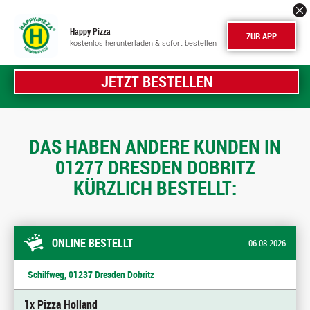
Happy Pizza
ZUR APP
kostenlos herunterladen & sofort bestellen
JETZT BESTELLEN
DAS HABEN ANDERE KUNDEN IN
01277 DRESDEN DOBRITZ
KÜRZLICH BESTELLT:
ONLINE BESTELLT
06.08.2026
Schilfweg, 01237 Dresden Dobritz
1x Pizza Holland