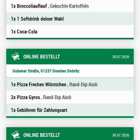
1x Broccoliauflauf
, Gekochte Kartoffeln
1x 1 Softdrink deiner Wahl
1x Coca-Cola
ONLINE BESTELLT
30.07.2026
Gubener Straße, 01237 Dresden Dobritz
1x Pizza Freches Würstchen
, Rand-Dip Aioli
2x Pizza Gyros
, Rand-Dip Aioli
1x Gebühren für Zahlungsart
ONLINE BESTELLT
30.07.2026