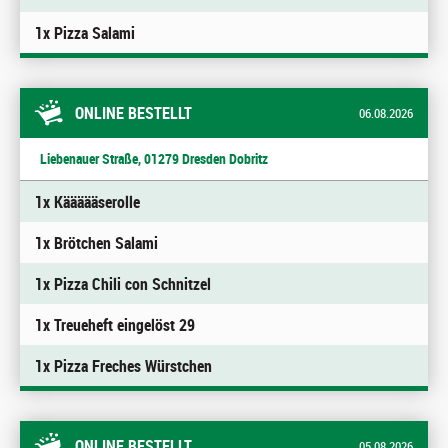
1x Pizza Salami
ONLINE BESTELLT
06.08.2026
Liebenauer Straße, 01279 Dresden Dobritz
1x Käääääserolle
1x Brötchen Salami
1x Pizza Chili con Schnitzel
1x Treueheft eingelöst 29
1x Pizza Freches Würstchen
ONLINE BESTELLT
05.08.2026