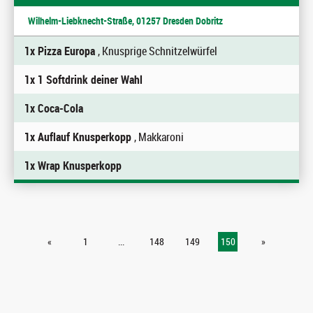
Wilhelm-Liebknecht-Straße, 01257 Dresden Dobritz
1x Pizza Europa
, Knusprige Schnitzelwürfel
1x 1 Softdrink deiner Wahl
1x Coca-Cola
1x Auflauf Knusperkopp
, Makkaroni
1x Wrap Knusperkopp
«
1
...
148
149
150
»