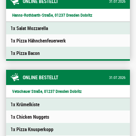
ONLINE BESTELLT
31.07.2026
Hanns-Rothbarth-Straße, 01237 Dresden Dobritz
1x Salat Mozzarella
1x Pizza Hähnchenfeuerwerk
1x Pizza Bacon
ONLINE BESTELLT
31.07.2026
Vetschauer Straße, 01237 Dresden Dobritz
1x Krümelkiste
1x Chicken Nuggets
1x Pizza Knusperkopp