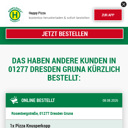
Happy Pizza
ZUR APP
kostenlos herunterladen & sofort bestellen
JETZT BESTELLEN
DAS HABEN ANDERE KUNDEN IN
01277 DRESDEN GRUNA KÜRZLICH
BESTELLT:
ONLINE BESTELLT
08.08.2026
Rosenbergstraße, 01277 Dresden Gruna
1x Pizza Knusperkopp