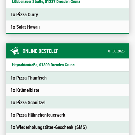
Lübbenauer Straße, 01237 Dresden Gruna
1x Pizza Curry
1x Salat Hawaii
ONLINE BESTELLT
01.08.2026
Heynahtsstraße, 01309 Dresden Gruna
1x Pizza Thunfisch
1x Krümelkiste
1x Pizza Schnitzel
1x Pizza Hähnchenfeuerwerk
1x Wiederholungstäter-Geschenk (SMS)