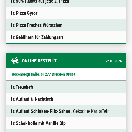
1x 50% Rabatt auf jede 2. Pizza
1x Pizza Gyros
1x Pizza Freches Würstchen
1x Gebühren für Zahlungsart
ONLINE BESTELLT
26.07.2026
Rosenbergstraße, 01277 Dresden Gruna
1x Treueheft
1x Auflauf & Nachtisch
1x Auflauf Schinken-Pilz-Sahne
, Gekochte Kartoffeln
1x Schokirolle mit Vanille Dip