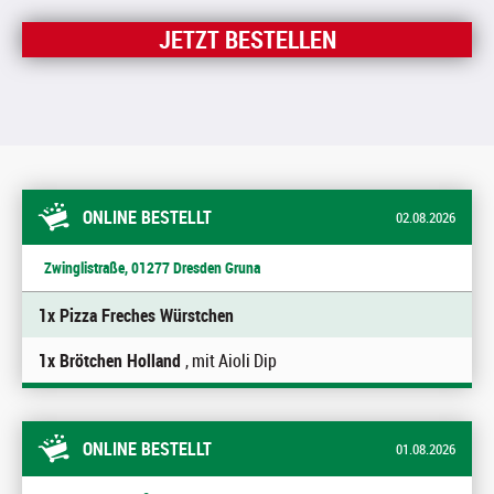
JETZT BESTELLEN
ONLINE BESTELLT
02.08.2026
Zwinglistraße, 01277 Dresden Gruna
1x Pizza Freches Würstchen
1x Brötchen Holland
, mit Aioli Dip
ONLINE BESTELLT
01.08.2026