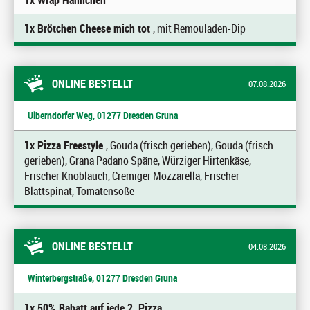
1x Wrap Hähnchen
1x Brötchen Cheese mich tot
, mit Remouladen-Dip
ONLINE BESTELLT
07.08.2026
Ulberndorfer Weg, 01277 Dresden Gruna
1x Pizza Freestyle
, Gouda (frisch gerieben), Gouda (frisch
gerieben), Grana Padano Späne, Würziger Hirtenkäse,
Frischer Knoblauch, Cremiger Mozzarella, Frischer
Blattspinat, Tomatensoße
ONLINE BESTELLT
04.08.2026
Winterbergstraße, 01277 Dresden Gruna
1x 50% Rabatt auf jede 2. Pizza