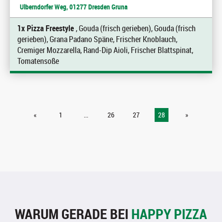
Ulberndorfer Weg, 01277 Dresden Gruna
1x Pizza Freestyle
, Gouda (frisch gerieben), Gouda (frisch
gerieben), Grana Padano Späne, Frischer Knoblauch,
Cremiger Mozzarella, Rand-Dip Aioli, Frischer Blattspinat,
Tomatensoße
«
1
...
26
27
28
»
WARUM GERADE BEI
HAPPY PIZZA