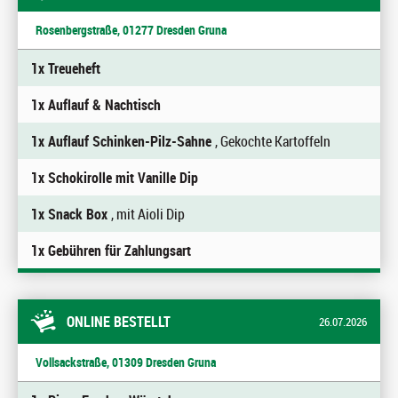
Rosenbergstraße, 01277 Dresden Gruna
1x Treueheft
1x Auflauf & Nachtisch
1x Auflauf Schinken-Pilz-Sahne
, Gekochte Kartoffeln
1x Schokirolle mit Vanille Dip
1x Snack Box
, mit Aioli Dip
1x Gebühren für Zahlungsart
ONLINE BESTELLT
26.07.2026
Vollsackstraße, 01309 Dresden Gruna