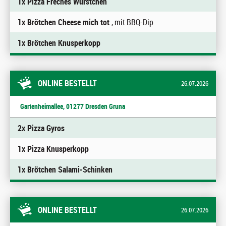
1x Pizza Freches Würstchen
1x Brötchen Cheese mich tot
, mit BBQ-Dip
1x Brötchen Knusperkopp
ONLINE BESTELLT
26.07.2026
Gartenheimallee, 01277 Dresden Gruna
2x Pizza Gyros
1x Pizza Knusperkopp
1x Brötchen Salami-Schinken
ONLINE BESTELLT
26.07.2026