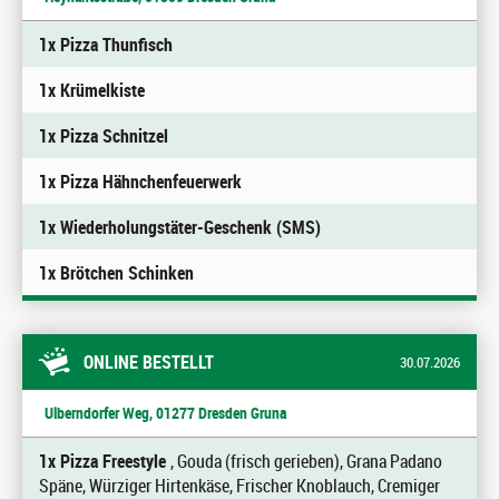
1x Pizza Thunfisch
1x Krümelkiste
1x Pizza Schnitzel
1x Pizza Hähnchenfeuerwerk
1x Wiederholungstäter-Geschenk (SMS)
1x Brötchen Schinken
ONLINE BESTELLT
30.07.2026
Ulberndorfer Weg, 01277 Dresden Gruna
1x Pizza Freestyle
, Gouda (frisch gerieben), Grana Padano
Späne, Würziger Hirtenkäse, Frischer Knoblauch, Cremiger