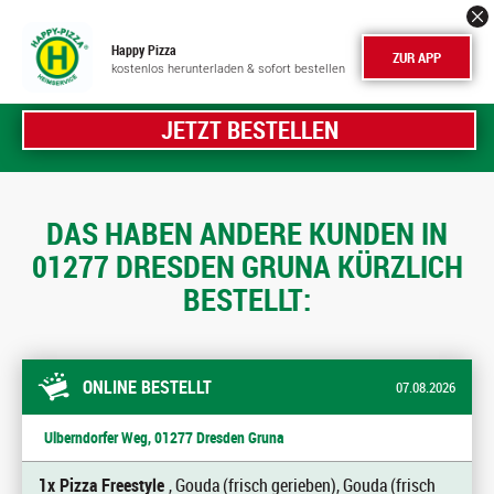
Happy Pizza
ZUR APP
kostenlos herunterladen & sofort bestellen
JETZT BESTELLEN
DAS HABEN ANDERE KUNDEN IN
01277 DRESDEN GRUNA KÜRZLICH
BESTELLT:
ONLINE BESTELLT
07.08.2026
Ulberndorfer Weg, 01277 Dresden Gruna
1x Pizza Freestyle
, Gouda (frisch gerieben), Gouda (frisch