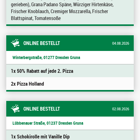
gerieben), Grana Padano Späne, Würziger Hirtenkäse,
Frischer Knoblauch, Cremiger Mozzarella, Frischer
Blattspinat, Tomatensoße
ONLINE BESTELLT
04.08.2026
Winterbergstraße, 01277 Dresden Gruna
1x 50% Rabatt auf jede 2. Pizza
2x Pizza Holland
ONLINE BESTELLT
02.08.2026
Lübbenauer Straße, 01237 Dresden Gruna
1x Schokirolle mit Vanille Dip