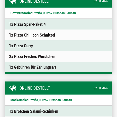
ONLINE BESTELLT
02.08.2026
Rottwerndorfer Straße, 01257 Dresden Leuben
1x Pizza Spar-Paket 4
1x Pizza Chili con Schnitzel
1x Pizza Curry
2x Pizza Freches Würstchen
1x Gebühren für Zahlungsart
ONLINE BESTELLT
02.08.2026
Mockethaler Straße, 01257 Dresden Leuben
1x Brötchen Salami-Schinken