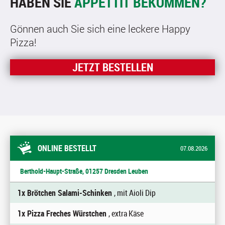
HABEN SIE
APPETTIT BEKOMMEN?
Gönnen auch Sie sich eine leckere Happy
Pizza!
JETZT BESTELLEN
ONLINE BESTELLT
07.08.2026
Berthold-Haupt-Straße, 01257 Dresden Leuben
1x Brötchen Salami-Schinken
, mit Aioli Dip
1x Pizza Freches Würstchen
, extra Käse