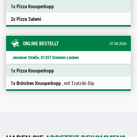
1x Pizza Knusperkopp
2x Pizza Salami
ONLINE BESTELLT
07.08.2026
Jessener Straße, 01257 Dresden Leuben
1x Pizza Knusperkopp
1x Brötchen Knusperkopp
, mit Tzatziki-Dip