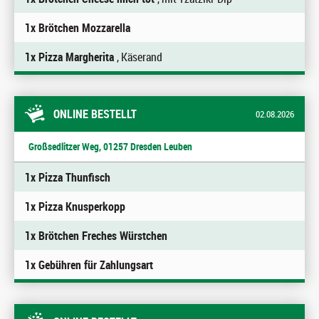
1x Brötchen Mozzarella
1x Pizza Margherita
, Käserand
ONLINE BESTELLT
02.08.2026
Großsedlitzer Weg, 01257 Dresden Leuben
1x Pizza Thunfisch
1x Pizza Knusperkopp
1x Brötchen Freches Würstchen
1x Gebühren für Zahlungsart