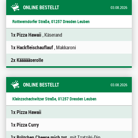
ONLINE BESTELLT
03.08.2026
Rottwerndorfer Straße, 01257 Dresden Leuben
1x Pizza Hawaii
, Käserand
1x Hackfleischauflauf
, Makkaroni
2x Käääääserolle
ONLINE BESTELLT
03.08.2026
Kleinzschachwitzer Straße, 01257 Dresden Leuben
1x Pizza Hawaii
1x Pizza Curry
1x Brötchen Cheese mich tot
, mit Tzatziki-Dip