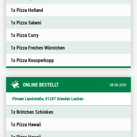
1x Pizza Holland
1x Pizza Salami
1x Pizza Curry
1x Pizza Freches Würstchen
1x Pizza Knusperkopp
ONLINE BESTELLT
08.08.2026
Pirnaer Landstraße, 01257 Dresden Leuben
1x Brötchen Schinken
1x Pizza Hawaii