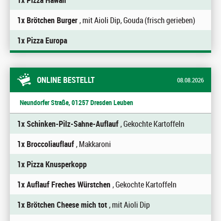
1x Pizza Hawaii
1x Brötchen Burger
, mit Aioli Dip, Gouda (frisch gerieben)
1x Pizza Europa
ONLINE BESTELLT
08.08.2026
Neundorfer Straße, 01257 Dresden Leuben
1x Schinken-Pilz-Sahne-Auflauf
, Gekochte Kartoffeln
1x Broccoliauflauf
, Makkaroni
1x Pizza Knusperkopp
1x Auflauf Freches Würstchen
, Gekochte Kartoffeln
1x Brötchen Cheese mich tot
, mit Aioli Dip