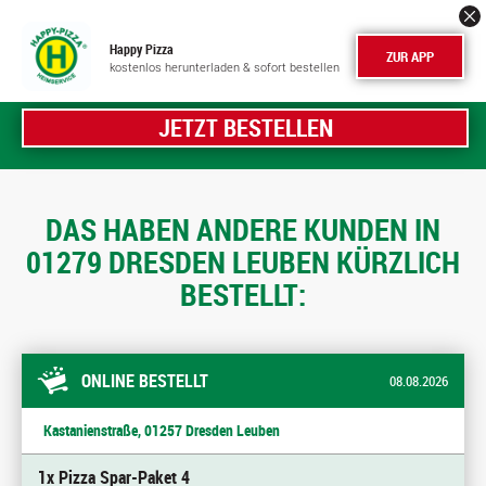
Happy Pizza
ZUR APP
kostenlos herunterladen & sofort bestellen
JETZT BESTELLEN
DAS HABEN ANDERE KUNDEN IN
01279 DRESDEN LEUBEN KÜRZLICH
BESTELLT:
ONLINE BESTELLT
08.08.2026
Kastanienstraße, 01257 Dresden Leuben
1x Pizza Spar-Paket 4