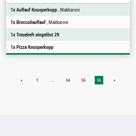
1x Auflauf Knusperkopp
, Makkaroni
1x Broccoliauflauf
, Makkaroni
1x Treueheft eingelöst 29
1x Pizza Knusperkopp
«
1
...
54
55
56
»