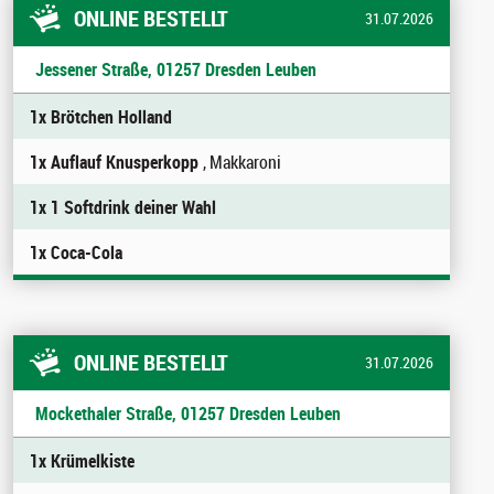
ONLINE BESTELLT
31.07.2026
Jessener Straße, 01257 Dresden Leuben
1x Brötchen Holland
1x Auflauf Knusperkopp
, Makkaroni
1x 1 Softdrink deiner Wahl
1x Coca-Cola
ONLINE BESTELLT
31.07.2026
Mockethaler Straße, 01257 Dresden Leuben
1x Krümelkiste