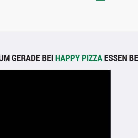
UM GERADE BEI
HAPPY PIZZA
ESSEN BE