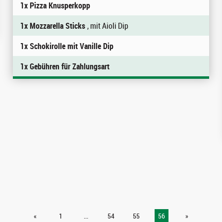
1x Pizza Knusperkopp
1x Mozzarella Sticks
, mit Aioli Dip
1x Schokirolle mit Vanille Dip
1x Gebühren für Zahlungsart
«
1
...
54
55
56
»