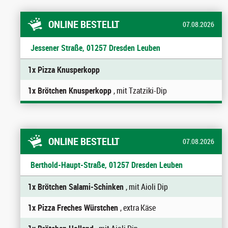
ONLINE BESTELLT
07.08.2026
Jessener Straße, 01257 Dresden Leuben
1x Pizza Knusperkopp
1x Brötchen Knusperkopp
, mit Tzatziki-Dip
ONLINE BESTELLT
07.08.2026
Berthold-Haupt-Straße, 01257 Dresden Leuben
1x Brötchen Salami-Schinken
, mit Aioli Dip
1x Pizza Freches Würstchen
, extra Käse