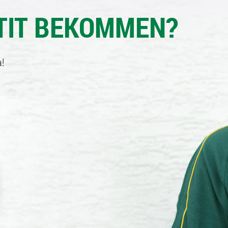
TIT BEKOMMEN?
!