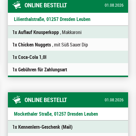
ONLINE BESTELLT
01.08.2026
Lilienthalstraße, 01257 Dresden Leuben
1x Auflauf Knusperkopp
, Makkaroni
1x Chicken Nuggets
, mit Süß Sauer Dip
1x Coca-Cola 1,0l
1x Gebühren für Zahlungsart
ONLINE BESTELLT
01.08.2026
Mockethaler Straße, 01257 Dresden Leuben
1x Kennenlern-Geschenk (Mail)