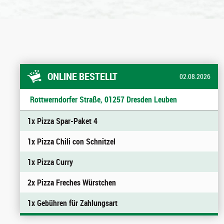
ONLINE BESTELLT
02.08.2026
Rottwerndorfer Straße, 01257 Dresden Leuben
1x Pizza Spar-Paket 4
1x Pizza Chili con Schnitzel
1x Pizza Curry
2x Pizza Freches Würstchen
1x Gebühren für Zahlungsart