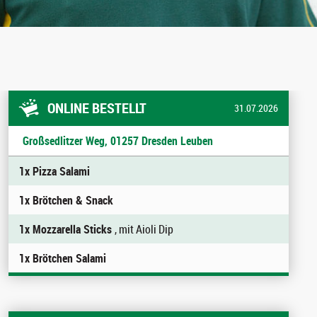
ONLINE BESTELLT
31.07.2026
Großsedlitzer Weg, 01257 Dresden Leuben
1x Pizza Salami
1x Brötchen & Snack
1x Mozzarella Sticks
, mit Aioli Dip
1x Brötchen Salami