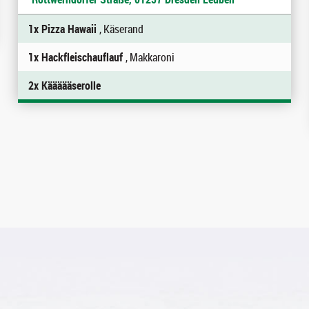
1x Pizza Hawaii
, Käserand
1x Hackfleischauflauf
, Makkaroni
2x Käääääserolle