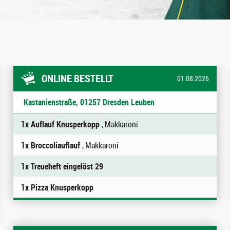
ONLINE BESTELLT
01.08.2026
Kastanienstraße, 01257 Dresden Leuben
1x Auflauf Knusperkopp
, Makkaroni
1x Broccoliauflauf
, Makkaroni
1x Treueheft eingelöst 29
1x Pizza Knusperkopp