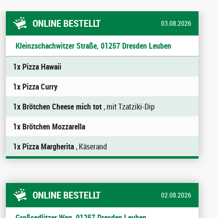
ONLINE BESTELLT
03.08.2026
Kleinzschachwitzer Straße, 01257 Dresden Leuben
1x Pizza Hawaii
1x Pizza Curry
1x Brötchen Cheese mich tot
, mit Tzatziki-Dip
1x Brötchen Mozzarella
1x Pizza Margherita
, Käserand
ONLINE BESTELLT
02.08.2026
Großsedlitzer Weg, 01257 Dresden Leuben