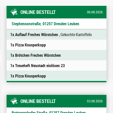
ONLINE BESTELLT
06.08.2026
Stephensonstraße, 01257 Dresden Leuben
1x Auflauf Freches Würstchen
, Gekochte Kartoffeln
1x Pizza Knusperkopp
1x Brötchen Freches Würstchen
1x Treueheft Neustadt einlösen 23
1x Pizza Knusperkopp
ONLINE BESTELLT
03.08.2026
Rottwerndorfer Straße, 01257 Dresden Leuben