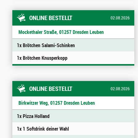
ONLINE BESTELLT
02.08.2026
Mockethaler Straße, 01257 Dresden Leuben
1x Brötchen Salami-Schinken
1x Brötchen Knusperkopp
ONLINE BESTELLT
02.08.2026
Birkwitzer Weg, 01257 Dresden Leuben
1x Pizza Holland
1x 1 Softdrink deiner Wahl