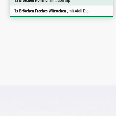
1x Brötchen Holland
, mit Aioli Dip
1x Brötchen Freches Würstchen
, mit Aioli Dip