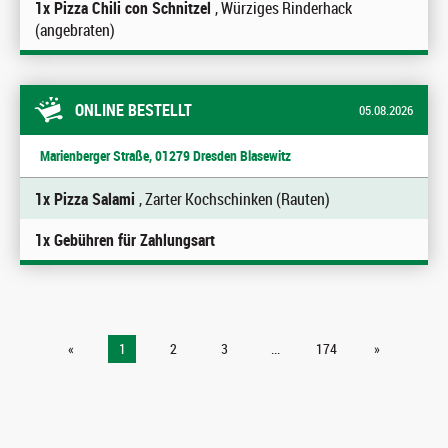
1x Pizza Chili con Schnitzel
, Würziges Rinderhack
(angebraten)
ONLINE BESTELLT
05.08.2026
Marienberger Straße, 01279 Dresden Blasewitz
1x Pizza Salami
, Zarter Kochschinken (Rauten)
1x Gebühren für Zahlungsart
«
1
2
3
...
174
»