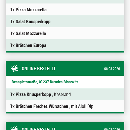
1x Pizza Mozzarella
1x Salat Knusperkopp
1x Salat Mozzarella
1x Brötchen Europa
ONLINE BESTELLT
06.08.2026
Rennplatzstraße, 01237 Dresden Blasewitz
1x Pizza Knusperkopp
, Käserand
1x Brötchen Freches Würstchen
, mit Aioli Dip
ONLINE BESTELLT
06.08.2026