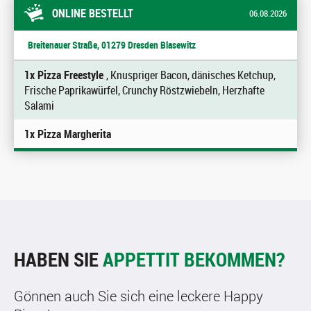
ONLINE BESTELLT
06.08.2026
Breitenauer Straße, 01279 Dresden Blasewitz
1x Pizza Freestyle
, Knuspriger Bacon, dänisches Ketchup,
Frische Paprikawürfel, Crunchy Röstzwiebeln, Herzhafte
Salami
1x Pizza Margherita
HABEN SIE
APPETTIT BEKOMMEN?
Gönnen auch Sie sich eine leckere Happy