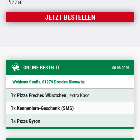
Pizza!
JETZT BESTELLEN
ONLINE BESTELLT
06.08.2026
Wehlener Straße, 01279 Dresden Blasewitz
1x Pizza Freches Würstchen
, extra Käse
1x Kennenlern-Geschenk (SMS)
1x Pizza Gyros