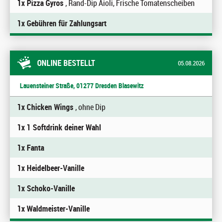
1x Pizza Gyros
, Rand-Dip Aioli, Frische Tomatenscheiben
1x Gebühren für Zahlungsart
ONLINE BESTELLT
05.08.2026
Lauensteiner Straße, 01277 Dresden Blasewitz
1x Chicken Wings
, ohne Dip
1x 1 Softdrink deiner Wahl
1x Fanta
1x Heidelbeer-Vanille
1x Schoko-Vanille
1x Waldmeister-Vanille