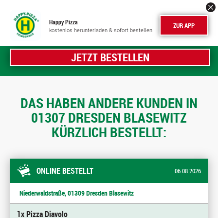
Happy Pizza
ZUR APP
kostenlos herunterladen & sofort bestellen
JETZT BESTELLEN
DAS HABEN ANDERE KUNDEN IN
01307 DRESDEN BLASEWITZ
KÜRZLICH BESTELLT:
ONLINE BESTELLT
06.08.2026
Niederwaldstraße, 01309 Dresden Blasewitz
1x Pizza Diavolo