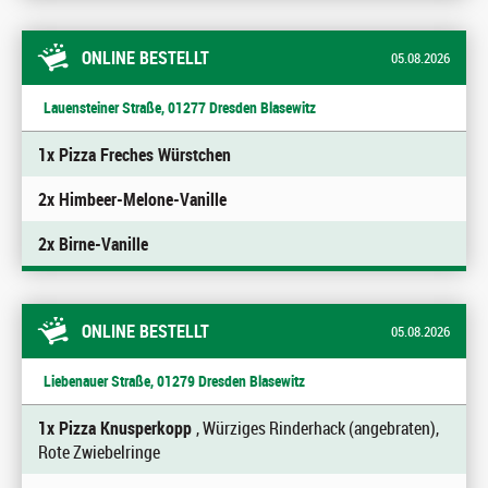
ONLINE BESTELLT
05.08.2026
Lauensteiner Straße, 01277 Dresden Blasewitz
1x Pizza Freches Würstchen
2x Himbeer-Melone-Vanille
2x Birne-Vanille
ONLINE BESTELLT
05.08.2026
Liebenauer Straße, 01279 Dresden Blasewitz
1x Pizza Knusperkopp
, Würziges Rinderhack (angebraten),
Rote Zwiebelringe