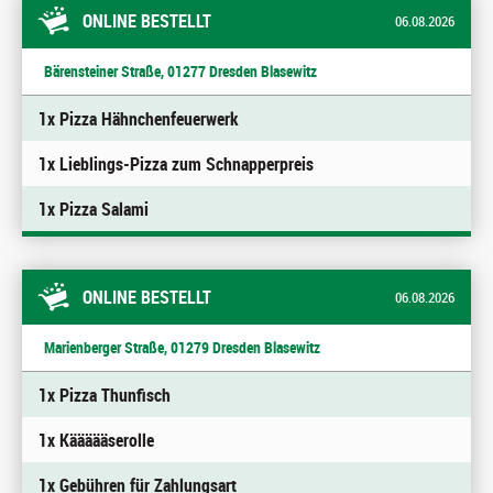
ONLINE BESTELLT
06.08.2026
Bärensteiner Straße, 01277 Dresden Blasewitz
1x Pizza Hähnchenfeuerwerk
1x Lieblings-Pizza zum Schnapperpreis
1x Pizza Salami
ONLINE BESTELLT
06.08.2026
Marienberger Straße, 01279 Dresden Blasewitz
1x Pizza Thunfisch
1x Käääääserolle
1x Gebühren für Zahlungsart