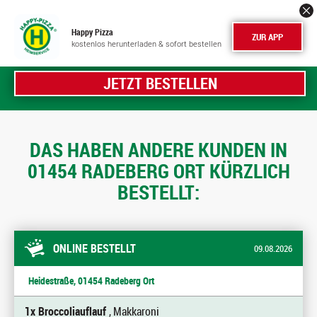
Happy Pizza
ZUR APP
kostenlos herunterladen & sofort bestellen
JETZT BESTELLEN
DAS HABEN ANDERE KUNDEN IN
01454 RADEBERG ORT KÜRZLICH
BESTELLT:
ONLINE BESTELLT
09.08.2026
Heidestraße, 01454 Radeberg Ort
1x Broccoliauflauf
, Makkaroni