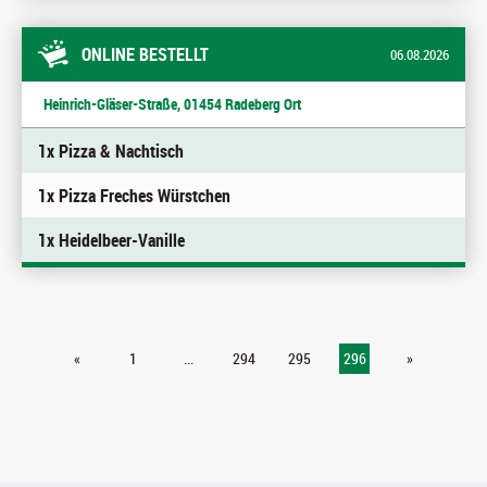
ONLINE BESTELLT
06.08.2026
Heinrich-Gläser-Straße, 01454 Radeberg Ort
1x Pizza & Nachtisch
1x Pizza Freches Würstchen
1x Heidelbeer-Vanille
«
1
...
294
295
296
»