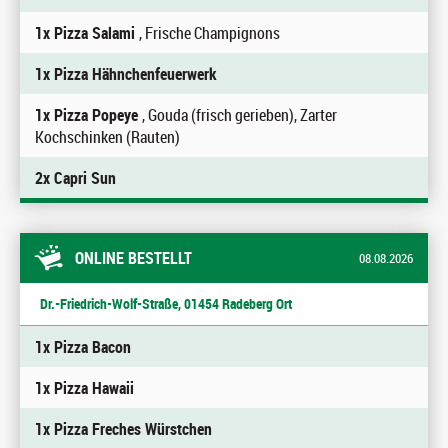
1x Pizza Salami
, Frische Champignons
1x Pizza Hähnchenfeuerwerk
1x Pizza Popeye
, Gouda (frisch gerieben), Zarter
Kochschinken (Rauten)
2x Capri Sun
ONLINE BESTELLT
08.08.2026
Dr.-Friedrich-Wolf-Straße, 01454 Radeberg Ort
1x Pizza Bacon
1x Pizza Hawaii
1x Pizza Freches Würstchen