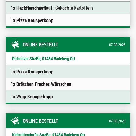
1x Hackfleischauflauf
, Gekochte Kartoffeln
1x Pizza Knusperkopp
ONLINE BESTELLT
07.08.2026
Pulsnitzer Straße, 01454 Radeberg Ort
1x Pizza Knusperkopp
1x Brötchen Freches Würstchen
1x Wrap Knusperkopp
ONLINE BESTELLT
07.08.2026
Kleinröhrsdorfer Straße, 01454 Radeberg Ort