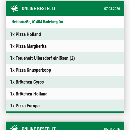
ONLINE BESTELLT
07.08.2026
Heidestraße, 01454 Radeberg Ort
1x Pizza Holland
1x Pizza Margherita
1x Treueheft Ullersdorf einlösen (2)
1x Pizza Knusperkopp
1x Brötchen Gyros
1x Brötchen Holland
1x Pizza Europa
ONLINE BESTELLT
06.08.2026