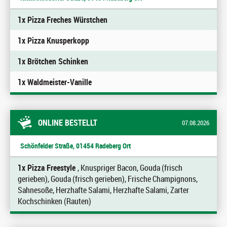
1x Pizza Freches Würstchen
1x Pizza Knusperkopp
1x Brötchen Schinken
1x Waldmeister-Vanille
ONLINE BESTELLT
07.08.2026
Schönfelder Straße, 01454 Radeberg Ort
1x Pizza Freestyle
, Knuspriger Bacon, Gouda (frisch
gerieben), Gouda (frisch gerieben), Frische Champignons,
Sahnesoße, Herzhafte Salami, Herzhafte Salami, Zarter
Kochschinken (Rauten)