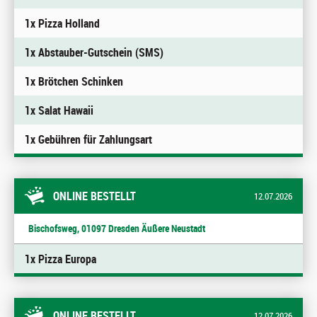
1x Pizza Holland
1x Abstauber-Gutschein (SMS)
1x Brötchen Schinken
1x Salat Hawaii
1x Gebühren für Zahlungsart
ONLINE BESTELLT
12.07.2026
Bischofsweg, 01097 Dresden Äußere Neustadt
1x Pizza Europa
ONLINE BESTELLT
12.07.2026