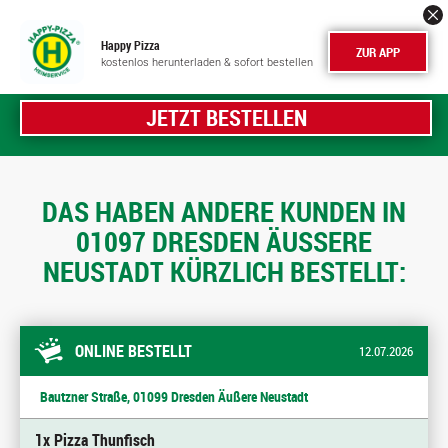
Happy Pizza
ZUR APP
kostenlos herunterladen & sofort bestellen
JETZT BESTELLEN
DAS HABEN ANDERE KUNDEN IN
01097 DRESDEN ÄUSSERE N
EUSTADT KÜRZLICH BESTELLT:
ONLINE BESTELLT
12.07.2026
Bautzner Straße, 01099 Dresden Äußere Neustadt
1x Pizza Thunfisch