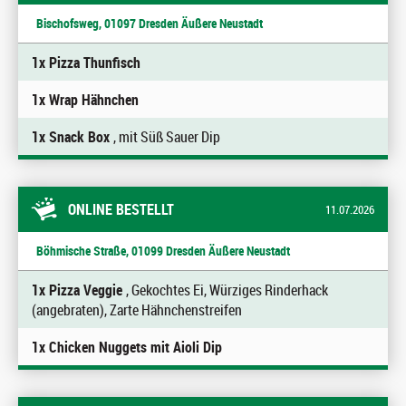
Bischofsweg, 01097 Dresden Äußere Neustadt
1x Pizza Thunfisch
1x Wrap Hähnchen
1x Snack Box
, mit Süß Sauer Dip
ONLINE BESTELLT
11.07.2026
Böhmische Straße, 01099 Dresden Äußere Neustadt
1x Pizza Veggie
, Gekochtes Ei, Würziges Rinderhack
(angebraten), Zarte Hähnchenstreifen
1x Chicken Nuggets mit Aioli Dip