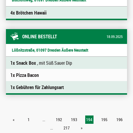
4x Brötchen Hawaii
ONLINE BESTELLT
18.09.2025
Lößnitzstraße, 01097 Dresden Äußere Neustadt
1x Snack Box
, mit Süß Sauer Dip
1x Pizza Bacon
1x Gebühren für Zahlungsart
«
1
...
192
193
194
195
196
...
217
»