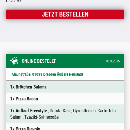
JETZT BESTELLEN
ONLINE BESTELLT
19.09.2025
Alaunstraße, 01099 Dresden Äußere Neustadt
1x Brötchen Salami
1x Pizza Bacon
1x Auflauf Freestyle
, Gouda-Käse, Gyrosfleisch, Kartoffeln,
Salami, Tzaziki-Sahnesoße
1x Pizza Diavolo