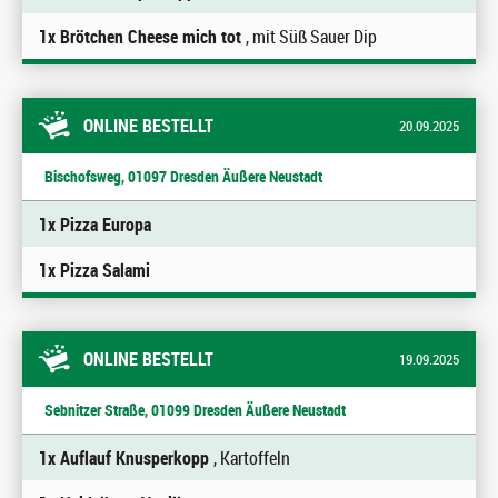
1x Brötchen Cheese mich tot
, mit Süß Sauer Dip
ONLINE BESTELLT
20.09.2025
Bischofsweg, 01097 Dresden Äußere Neustadt
1x Pizza Europa
1x Pizza Salami
ONLINE BESTELLT
19.09.2025
Sebnitzer Straße, 01099 Dresden Äußere Neustadt
1x Auflauf Knusperkopp
, Kartoffeln