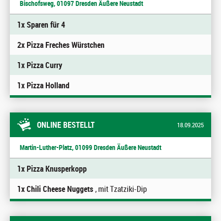
Bischofsweg, 01097 Dresden Äußere Neustadt
1x Sparen für 4
2x Pizza Freches Würstchen
1x Pizza Curry
1x Pizza Holland
ONLINE BESTELLT
18.09.2025
Martin-Luther-Platz, 01099 Dresden Äußere Neustadt
1x Pizza Knusperkopp
1x Chili Cheese Nuggets
, mit Tzatziki-Dip