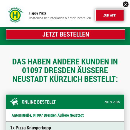
Happy Pizza
ZUR APP
kostenlos herunterladen & sofort bestellen
JETZT BESTELLEN
DAS HABEN ANDERE KUNDEN IN
01097 DRESDEN ÄUSSERE N
EUSTADT KÜRZLICH BESTELLT:
ONLINE BESTELLT
20.09.2025
Antonstraße, 01097 Dresden Äußere Neustadt
1x Pizza Knusperkopp