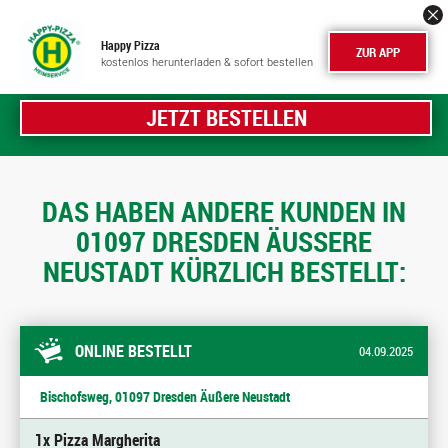
Happy Pizza
ZUR APP
kostenlos herunterladen & sofort bestellen
JETZT BESTELLEN
DAS HABEN ANDERE KUNDEN IN
01097 DRESDEN ÄUSSERE N
EUSTADT KÜRZLICH BESTELLT:
ONLINE BESTELLT
04.09.2025
Bischofsweg, 01097 Dresden Äußere Neustadt
1x Pizza Margherita