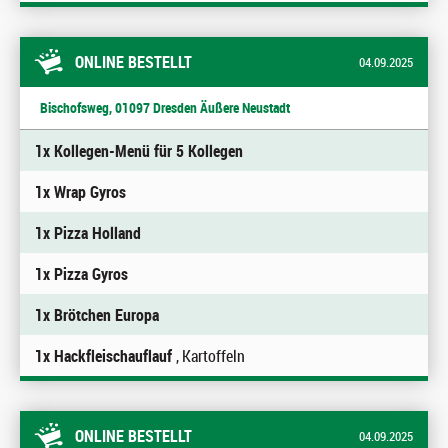
ONLINE BESTELLT
04.09.2025
Bischofsweg, 01097 Dresden Äußere Neustadt
1x Kollegen-Menü für 5 Kollegen
1x Wrap Gyros
1x Pizza Holland
1x Pizza Gyros
1x Brötchen Europa
1x Hackfleischauflauf
, Kartoffeln
ONLINE BESTELLT
04.09.2025