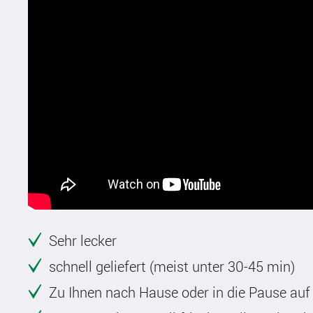
Sehr lecker
schnell geliefert (meist unter 30-45 min)
Zu Ihnen nach Hause oder in die Pause auf 