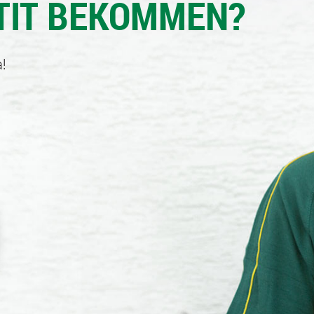
TIT BEKOMMEN?
!