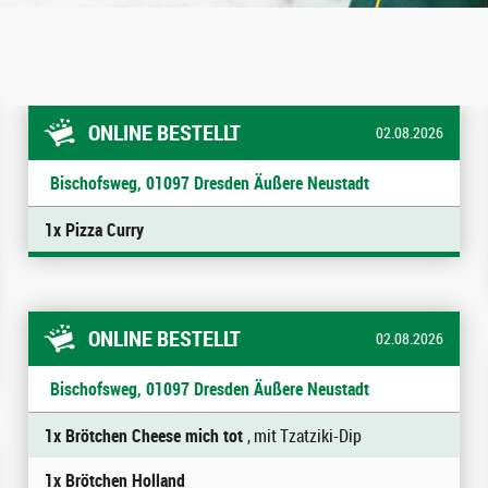
ONLINE BESTELLT
02.08.2026
Bischofsweg, 01097 Dresden Äußere Neustadt
1x Pizza Curry
ONLINE BESTELLT
02.08.2026
Bischofsweg, 01097 Dresden Äußere Neustadt
1x Brötchen Cheese mich tot
, mit Tzatziki-Dip
1x Brötchen Holland