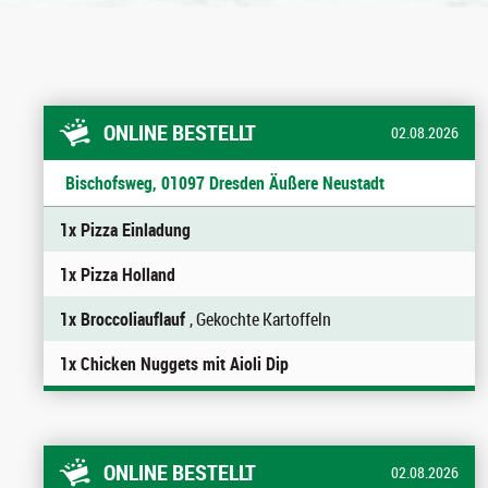
ONLINE BESTELLT
02.08.2026
Bischofsweg, 01097 Dresden Äußere Neustadt
1x Pizza Einladung
1x Pizza Holland
1x Broccoliauflauf
, Gekochte Kartoffeln
1x Chicken Nuggets mit Aioli Dip
ONLINE BESTELLT
02.08.2026