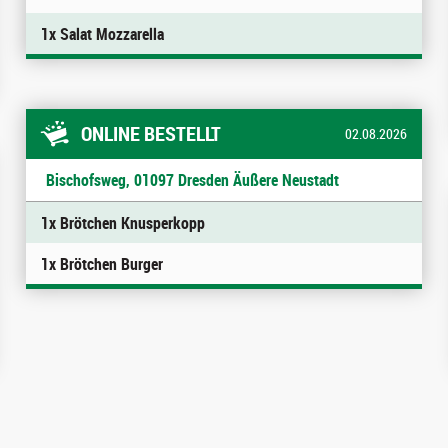
1x Salat Mozzarella
ONLINE BESTELLT
02.08.2026
Bischofsweg, 01097 Dresden Äußere Neustadt
1x Brötchen Knusperkopp
1x Brötchen Burger