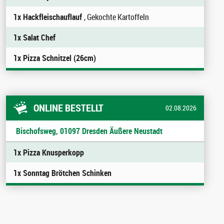
1x Hackfleischauflauf
, Gekochte Kartoffeln
1x Salat Chef
1x Pizza Schnitzel (26cm)
ONLINE BESTELLT
02.08.2026
Bischofsweg, 01097 Dresden Äußere Neustadt
1x Pizza Knusperkopp
1x Sonntag Brötchen Schinken