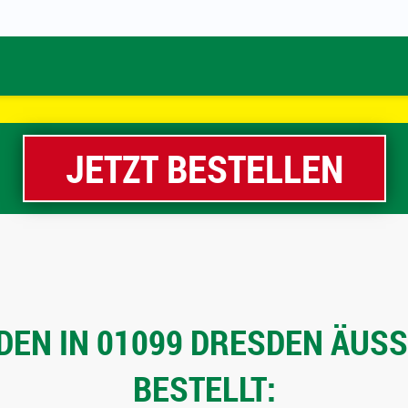
JETZT BESTELLEN
EN IN 01099 DRESDEN ÄUSSE
ESTELLT: