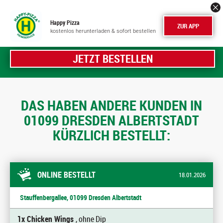
Happy Pizza
ZUR APP
kostenlos herunterladen & sofort bestellen
JETZT BESTELLEN
DAS HABEN ANDERE KUNDEN IN
01099 DRESDEN ALBERTSTADT
KÜRZLICH BESTELLT:
ONLINE BESTELLT
18.01.2026
Stauffenbergallee, 01099 Dresden Albertstadt
1x Chicken Wings
, ohne Dip