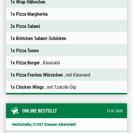
1x Wrap Hähnchen
1x Pizza Margherita
2x Pizza Salami
1x Brötchen Salami-Schinken
1x Pizza Tonno
1x Pizza Burger
, Käserand
1x Pizza Freches Würstchen
, mit Käserand
1x Chicken Wings
, mit Tzatziki-Dip
ONLINE BESTELLT
12.01.2026
Hechtstraße, 01097 Dresden Albertstadt