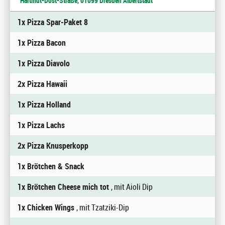
Hartmut-Dost-Straße, 01099 Dresden Albertstadt
1x Pizza Spar-Paket 8
1x Pizza Bacon
1x Pizza Diavolo
2x Pizza Hawaii
1x Pizza Holland
1x Pizza Lachs
2x Pizza Knusperkopp
1x Brötchen & Snack
1x Brötchen Cheese mich tot
, mit Aioli Dip
1x Chicken Wings
, mit Tzatziki-Dip