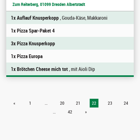
Zum Reiterberg, 01099 Dresden Albertstadt
1x Auflauf Knusperkopp
, Gouda-Käse, Makkaroni
1x Pizza Spar-Paket 4
3x Pizza Knusperkopp
1x Pizza Europa
1x Brötchen Cheese mich tot
, mit Aioli Dip
«
1
...
20
21
22
23
24
...
42
»