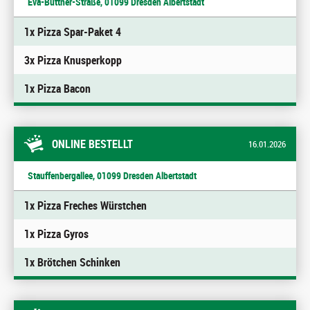
Eva-Büttner-Straße, 01099 Dresden Albertstadt
1x Pizza Spar-Paket 4
3x Pizza Knusperkopp
1x Pizza Bacon
ONLINE BESTELLT
16.01.2026
Stauffenbergallee, 01099 Dresden Albertstadt
1x Pizza Freches Würstchen
1x Pizza Gyros
1x Brötchen Schinken