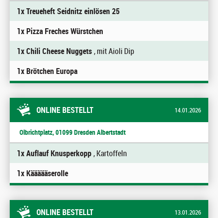
1x Treueheft Seidnitz einlösen 25
1x Pizza Freches Würstchen
1x Chili Cheese Nuggets
, mit Aioli Dip
1x Brötchen Europa
ONLINE BESTELLT
14.01.2026
Olbrichtplatz, 01099 Dresden Albertstadt
1x Auflauf Knusperkopp
, Kartoffeln
1x Käääääserolle
ONLINE BESTELLT
13.01.2026