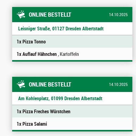
ONLINE BESTELLT
14.10.2025
Leisniger Straße, 01127 Dresden Albertstadt
1x Pizza Tonno
1x Auflauf Hähnchen
, Kartoffeln
ONLINE BESTELLT
14.10.2025
Am Kohlenplatz, 01099 Dresden Albertstadt
1x Pizza Freches Würstchen
1x Pizza Salami