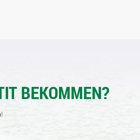
TIT BEKOMMEN?
!