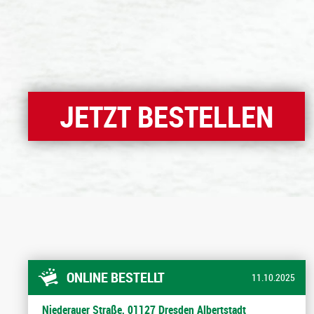
JETZT BESTELLEN
ONLINE BESTELLT
11.10.2025
Niederauer Straße, 01127 Dresden Albertstadt