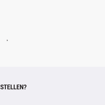
»
STELLEN?