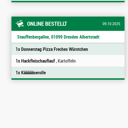
ONLINE BESTELLT
09.10.2025
Stauffenbergallee, 01099 Dresden Albertstadt
1x Donnerstag Pizza Freches Würstchen
1x Hackfleischauflauf
, Kartoffeln
1x Käääääserolle