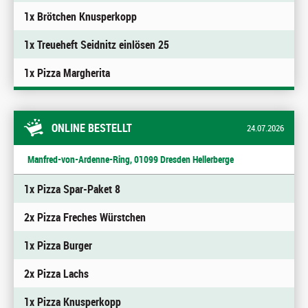
1x Brötchen Knusperkopp
1x Treueheft Seidnitz einlösen 25
1x Pizza Margherita
ONLINE BESTELLT
24.07.2026
Manfred-von-Ardenne-Ring, 01099 Dresden Hellerberge
1x Pizza Spar-Paket 8
2x Pizza Freches Würstchen
1x Pizza Burger
2x Pizza Lachs
1x Pizza Knusperkopp