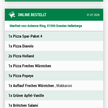
ONLINE BESTELLT
31.07.2026
Manfred-von-Ardenne-Ring, 01099 Dresden Hellerberge
1x Pizza Spar-Paket 4
1x Pizza Diavolo
2x Pizza Holland
1x Pizza Freches Würstchen
1x Pizza Popeye
1x Auflauf Freches Würstchen
, Makkaroni
1x Grüner Apfel-Vanille
1x Brötchen Salami