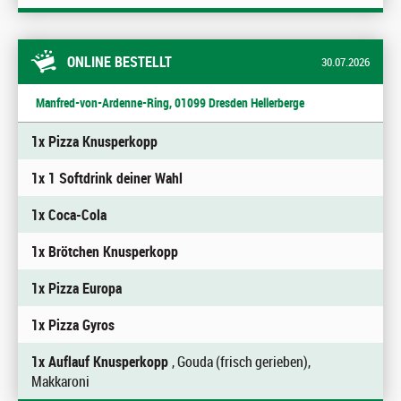
ONLINE BESTELLT
30.07.2026
Manfred-von-Ardenne-Ring, 01099 Dresden Hellerberge
1x Pizza Knusperkopp
1x 1 Softdrink deiner Wahl
1x Coca-Cola
1x Brötchen Knusperkopp
1x Pizza Europa
1x Pizza Gyros
1x Auflauf Knusperkopp
, Gouda (frisch gerieben),
Makkaroni