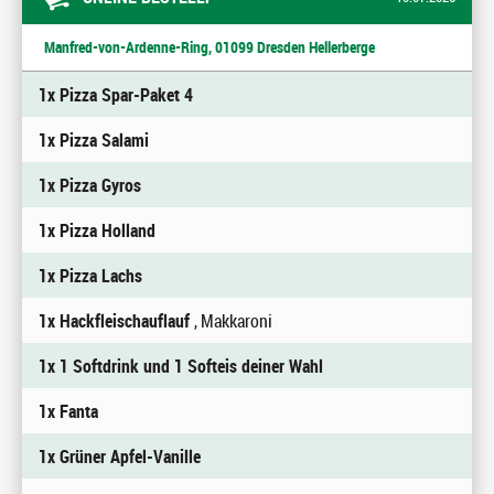
Manfred-von-Ardenne-Ring, 01099 Dresden Hellerberge
1x Pizza Spar-Paket 4
1x Pizza Salami
1x Pizza Gyros
1x Pizza Holland
1x Pizza Lachs
1x Hackfleischauflauf
, Makkaroni
1x 1 Softdrink und 1 Softeis deiner Wahl
1x Fanta
1x Grüner Apfel-Vanille