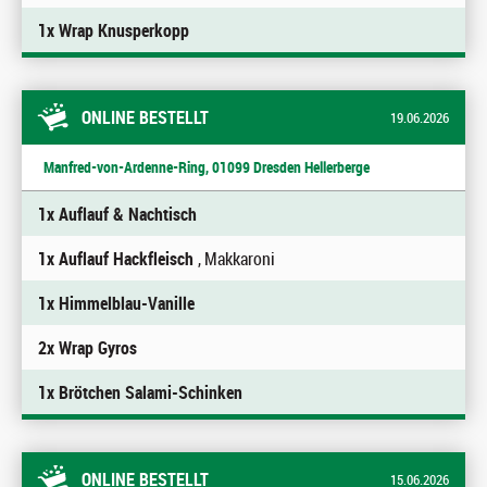
1x Wrap Knusperkopp
ONLINE BESTELLT
19.06.2026
Manfred-von-Ardenne-Ring, 01099 Dresden Hellerberge
1x Auflauf & Nachtisch
1x Auflauf Hackfleisch
, Makkaroni
1x Himmelblau-Vanille
2x Wrap Gyros
1x Brötchen Salami-Schinken
ONLINE BESTELLT
15.06.2026