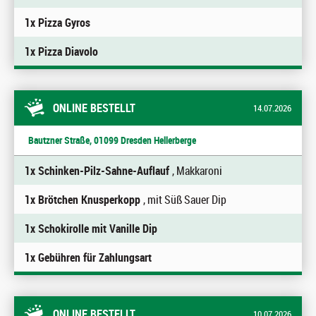
1x Pizza Gyros
1x Pizza Diavolo
ONLINE BESTELLT
14.07.2026
Bautzner Straße, 01099 Dresden Hellerberge
1x Schinken-Pilz-Sahne-Auflauf
, Makkaroni
1x Brötchen Knusperkopp
, mit Süß Sauer Dip
1x Schokirolle mit Vanille Dip
1x Gebühren für Zahlungsart
ONLINE BESTELLT
10.07.2026