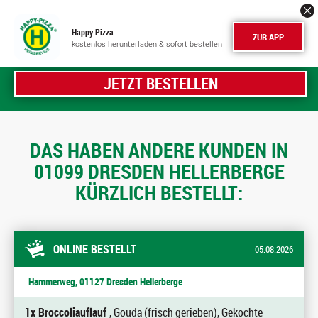
Happy Pizza
ZUR APP
kostenlos herunterladen & sofort bestellen
JETZT BESTELLEN
DAS HABEN ANDERE KUNDEN IN
01099 DRESDEN HELLERBERGE
KÜRZLICH BESTELLT:
ONLINE BESTELLT
05.08.2026
Hammerweg, 01127 Dresden Hellerberge
1x Broccoliauflauf
, Gouda (frisch gerieben), Gekochte