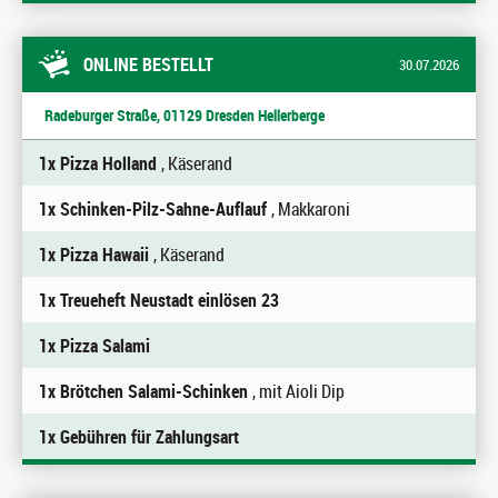
ONLINE BESTELLT
30.07.2026
Radeburger Straße, 01129 Dresden Hellerberge
1x Pizza Holland
, Käserand
1x Schinken-Pilz-Sahne-Auflauf
, Makkaroni
1x Pizza Hawaii
, Käserand
1x Treueheft Neustadt einlösen 23
1x Pizza Salami
1x Brötchen Salami-Schinken
, mit Aioli Dip
1x Gebühren für Zahlungsart