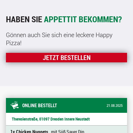
HABEN SIE
APPETTIT BEKOMMEN?
Gönnen auch Sie sich eine leckere Happy
Pizza!
JETZT BESTELLEN
ONLINE BESTELLT
21.08.2025
Theresienstraße, 01097 Dresden Innere Neustadt
1x Chicken Nuggets
, mit Süß Sauer Dip