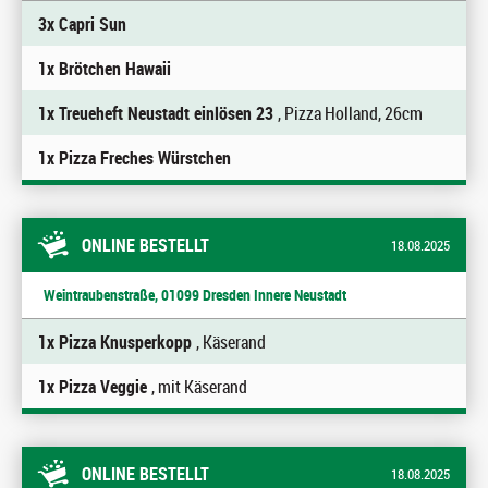
3x Capri Sun
1x Brötchen Hawaii
1x Treueheft Neustadt einlösen 23
, Pizza Holland, 26cm
1x Pizza Freches Würstchen
ONLINE BESTELLT
18.08.2025
Weintraubenstraße, 01099 Dresden Innere Neustadt
1x Pizza Knusperkopp
, Käserand
1x Pizza Veggie
, mit Käserand
ONLINE BESTELLT
18.08.2025