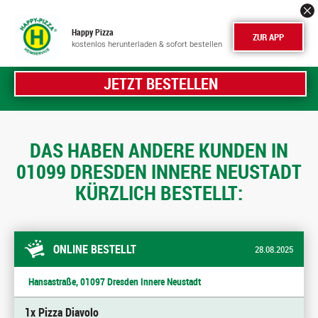
Happy Pizza
ZUR APP
kostenlos herunterladen & sofort bestellen
JETZT BESTELLEN
DAS HABEN ANDERE KUNDEN IN
01099 DRESDEN INNERE NEUSTADT
KÜRZLICH BESTELLT:
ONLINE BESTELLT
28.08.2025
Hansastraße, 01097 Dresden Innere Neustadt
1x Pizza Diavolo