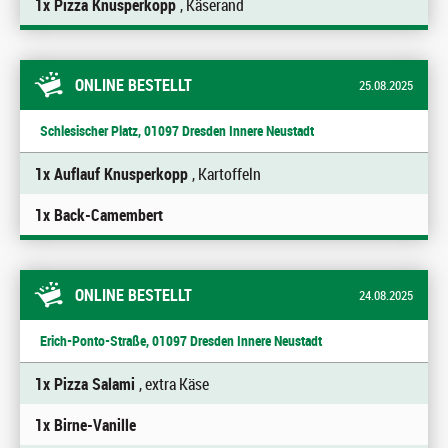
1x Pizza Knusperkopp
, Käserand
ONLINE BESTELLT
25.08.2025
Schlesischer Platz, 01097 Dresden Innere Neustadt
1x Auflauf Knusperkopp
, Kartoffeln
1x Back-Camembert
ONLINE BESTELLT
24.08.2025
Erich-Ponto-Straße, 01097 Dresden Innere Neustadt
1x Pizza Salami
, extra Käse
1x Birne-Vanille