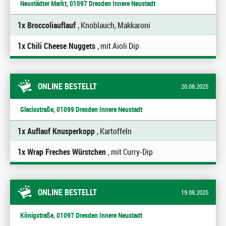
Neustädter Markt, 01097 Dresden Innere Neustadt
1x Broccoliauflauf
, Knoblauch, Makkaroni
1x Chili Cheese Nuggets
, mit Aioli Dip
ONLINE BESTELLT
20.08.2025
Glacisstraße, 01099 Dresden Innere Neustadt
1x Auflauf Knusperkopp
, Kartoffeln
1x Wrap Freches Würstchen
, mit Curry-Dip
ONLINE BESTELLT
19.08.2025
Königstraße, 01097 Dresden Innere Neustadt