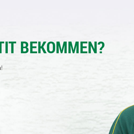
TIT BEKOMMEN?
!