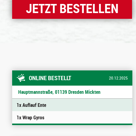
JETZT BESTELLEN
ONLINE BESTELLT
20.12.2025
Hauptmannstraße, 01139 Dresden Mickten
1x Auflauf Ente
1x Wrap Gyros