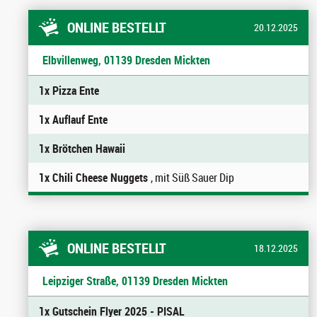
ONLINE BESTELLT
20.12.2025
Elbvillenweg, 01139 Dresden Mickten
1x Pizza Ente
1x Auflauf Ente
1x Brötchen Hawaii
1x Chili Cheese Nuggets
, mit Süß Sauer Dip
ONLINE BESTELLT
18.12.2025
Leipziger Straße, 01139 Dresden Mickten
1x Gutschein Flyer 2025 - PISAL