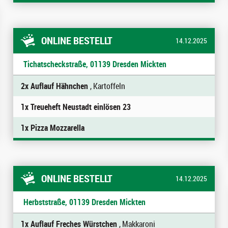
ONLINE BESTELLT
14.12.2025
Tichatscheckstraße, 01139 Dresden Mickten
2x Auflauf Hähnchen
, Kartoffeln
1x Treueheft Neustadt einlösen 23
1x Pizza Mozzarella
ONLINE BESTELLT
14.12.2025
Herbststraße, 01139 Dresden Mickten
1x Auflauf Freches Würstchen
, Makkaroni