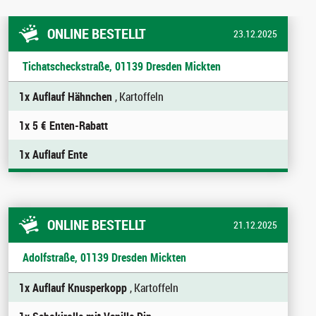
ONLINE BESTELLT
23.12.2025
Tichatscheckstraße, 01139 Dresden Mickten
1x Auflauf Hähnchen
, Kartoffeln
1x 5 € Enten-Rabatt
1x Auflauf Ente
ONLINE BESTELLT
21.12.2025
Adolfstraße, 01139 Dresden Mickten
1x Auflauf Knusperkopp
, Kartoffeln