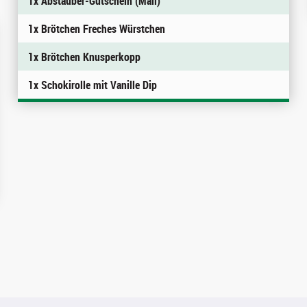
1x Abstauber-Gutschein (Mail)
1x Brötchen Freches Würstchen
1x Brötchen Knusperkopp
1x Schokirolle mit Vanille Dip