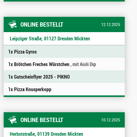
ONLINE BESTELLT
12.12.2025
Leipziger Straße, 01127 Dresden Mickten
1x Pizza Gyros
1x Brötchen Freches Würstchen
, mit Aioli Dip
1x Gutscheinflyer 2025 - PIKNO
1x Pizza Knusperkopp
ONLINE BESTELLT
10.12.2025
Herbststraße, 01139 Dresden Mickten