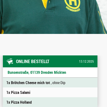
ONLINE BESTELLT
13.12.2025
Bunsenstraße, 01139 Dresden Mickten
1x Brötchen Cheese mich tot
, ohne Dip
1x Pizza Salami
1x Pizza Holland