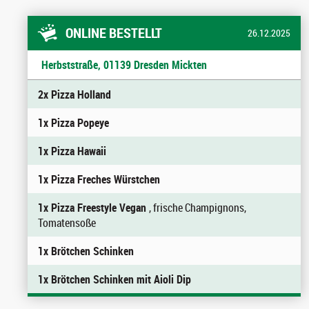
ONLINE BESTELLT
26.12.2025
Herbststraße, 01139 Dresden Mickten
2x Pizza Holland
1x Pizza Popeye
1x Pizza Hawaii
1x Pizza Freches Würstchen
1x Pizza Freestyle Vegan
, frische Champignons,
Tomatensoße
1x Brötchen Schinken
1x Brötchen Schinken mit Aioli Dip