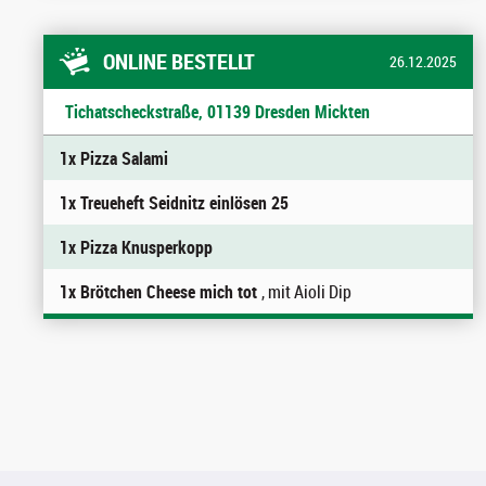
ONLINE BESTELLT
26.12.2025
Tichatscheckstraße, 01139 Dresden Mickten
1x Pizza Salami
1x Treueheft Seidnitz einlösen 25
1x Pizza Knusperkopp
1x Brötchen Cheese mich tot
, mit Aioli Dip