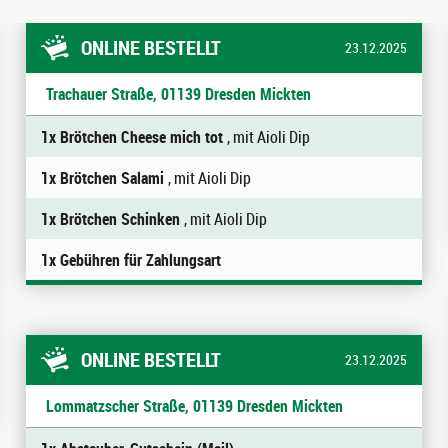
ONLINE BESTELLT
23.12.2025
Trachauer Straße, 01139 Dresden Mickten
1x Brötchen Cheese mich tot
, mit Aioli Dip
1x Brötchen Salami
, mit Aioli Dip
1x Brötchen Schinken
, mit Aioli Dip
1x Gebühren für Zahlungsart
ONLINE BESTELLT
23.12.2025
Lommatzscher Straße, 01139 Dresden Mickten