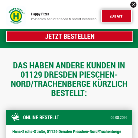
Happy Pizza
ZUR APP
kostenlos herunterladen & sofort bestellen
JETZT BESTELLEN
DAS HABEN ANDERE KUNDEN IN
01129 DRESDEN PIESCHEN-
NORD/TRACHENBERGE KÜRZLICH
BESTELLT:
ONLINE BESTELLT
05.08.2026
Hans-Sachs-Straße, 01129 Dresden Pieschen-Nord/Trachenberge