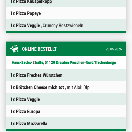
1x Pizza Knusperkopp
1x Pizza Popeye
1x Pizza Veggie
, Crunchy Röstzwiebeln
ONLINE BESTELLT
26.05.2026
Hans-Sachs-Straße, 01129 Dresden Pieschen-Nord/Trachenberge
1x Pizza Freches Würstchen
1x Brötchen Cheese mich tot
, mit Aioli Dip
1x Pizza Veggie
1x Pizza Europa
1x Pizza Mozzarella