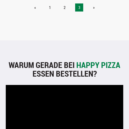
«
1
2
3
»
WARUM GERADE BEI
HAPPY PIZZA
ESSEN BESTELLEN?