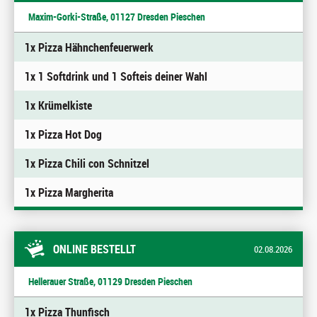
Maxim-Gorki-Straße, 01127 Dresden Pieschen
1x Pizza Hähnchenfeuerwerk
1x 1 Softdrink und 1 Softeis deiner Wahl
1x Krümelkiste
1x Pizza Hot Dog
1x Pizza Chili con Schnitzel
1x Pizza Margherita
ONLINE BESTELLT
02.08.2026
Hellerauer Straße, 01129 Dresden Pieschen
1x Pizza Thunfisch