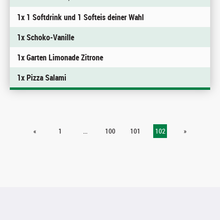
1x 1 Softdrink und 1 Softeis deiner Wahl
1x Schoko-Vanille
1x Garten Limonade Zitrone
1x Pizza Salami
«
1
...
100
101
102
»