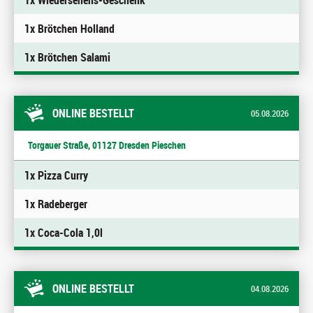
1x Wiedersehens-Geschenk
1x Brötchen Holland
1x Brötchen Salami
ONLINE BESTELLT
05.08.2026
Torgauer Straße, 01127 Dresden Pieschen
1x Pizza Curry
1x Radeberger
1x Coca-Cola 1,0l
ONLINE BESTELLT
04.08.2026