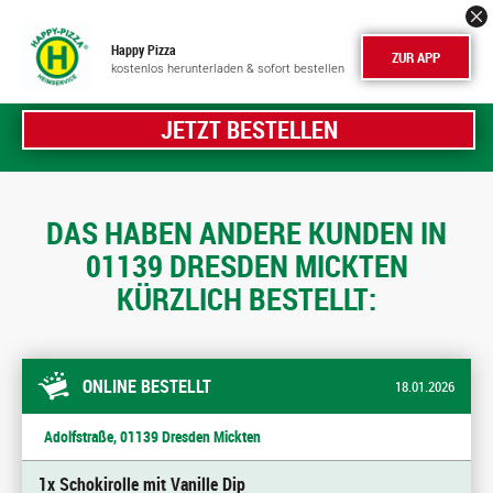
Happy Pizza
ZUR APP
kostenlos herunterladen & sofort bestellen
JETZT BESTELLEN
DAS HABEN ANDERE KUNDEN IN
01139 DRESDEN MICKTEN
KÜRZLICH BESTELLT:
ONLINE BESTELLT
18.01.2026
Adolfstraße, 01139 Dresden Mickten
1x Schokirolle mit Vanille Dip