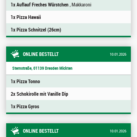
1x Auflauf Freches Würstchen
, Makkaroni
1x Pizza Hawaii
1x Pizza Schnitzel (26cm)
ONLINE BESTELLT
10.01.2026
Sternstraße, 01139 Dresden Mickten
1x Pizza Tonno
2x Schokirolle mit Vanille Dip
1x Pizza Gyros
ONLINE BESTELLT
10.01.2026