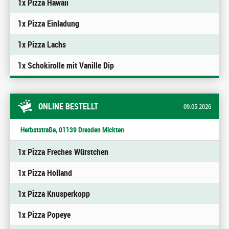
1x Pizza Hawaii
1x Pizza Einladung
1x Pizza Lachs
1x Schokirolle mit Vanille Dip
ONLINE BESTELLT
09.05.2026
Herbststraße, 01139 Dresden Mickten
1x Pizza Freches Würstchen
1x Pizza Holland
1x Pizza Knusperkopp
1x Pizza Popeye