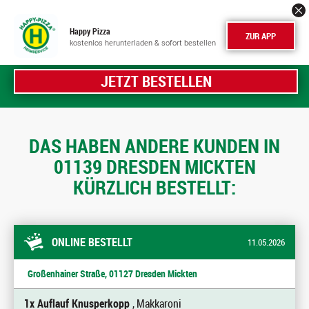
Happy Pizza
ZUR APP
kostenlos herunterladen & sofort bestellen
JETZT BESTELLEN
DAS HABEN ANDERE KUNDEN IN
01139 DRESDEN MICKTEN
KÜRZLICH BESTELLT:
ONLINE BESTELLT
11.05.2026
Großenhainer Straße, 01127 Dresden Mickten
1x Auflauf Knusperkopp
, Makkaroni