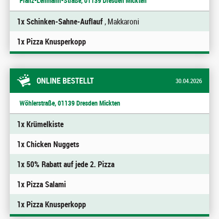
Franz-Lehmann-Straße, 01139 Dresden Mickten
1x Schinken-Sahne-Auflauf
, Makkaroni
1x Pizza Knusperkopp
ONLINE BESTELLT
30.04.2026
Wöhlerstraße, 01139 Dresden Mickten
1x Krümelkiste
1x Chicken Nuggets
1x 50% Rabatt auf jede 2. Pizza
1x Pizza Salami
1x Pizza Knusperkopp