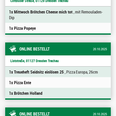
Cottbuser Straße, 01129 Dresden Trachau
1x Mittwoch Brötchen Cheese mich tot
, mit Remouladen-
Dip
1x Pizza Popeye
ONLINE BESTELLT
20.10.2025
Liststraße, 01127 Dresden Trachau
1x Treueheft Seidnitz einlösen 25
, Pizza Europa, 26cm
1x Pizza Ente
1x Brötchen Holland
ONLINE BESTELLT
20.10.2025