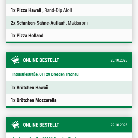
1x Pizza Hawaii
, Rand-Dip Aioli
2x Schinken-Sahne-Auflauf
, Makkaroni
1x Pizza Holland
ONLINE BESTELLT
25.10.2025
Industriestraße, 01129 Dresden Trachau
1x Brötchen Hawaii
1x Brötchen Mozzarella
ONLINE BESTELLT
22.10.2025