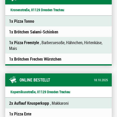
Kronenstraße, 01129 Dresden Trachau
1x Pizza Tonno
1x Brötchen Salami-Schinken
1x Pizza Freestyle
, Barbecuesoße, Hähnchen, Hirtenkäse,
Mais
1x Brötchen Freches Würstchen
ONLINE BESTELLT
18.10.2025
Kopernikusstraße, 01129 Dresden Trachau
2x Auflauf Knusperkopp
, Makkaroni
1x Pizza Ente