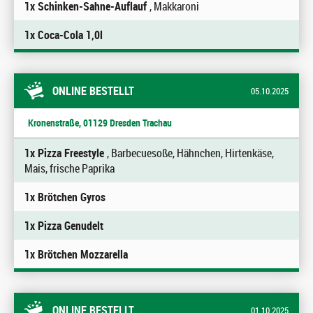
1x Schinken-Sahne-Auflauf
, Makkaroni
1x Coca-Cola 1,0l
ONLINE BESTELLT
05.10.2025
Kronenstraße, 01129 Dresden Trachau
1x Pizza Freestyle
, Barbecuesoße, Hähnchen, Hirtenkäse,
Mais, frische Paprika
1x Brötchen Gyros
1x Pizza Genudelt
1x Brötchen Mozzarella
ONLINE BESTELLT
01.10.2025