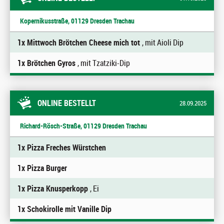
Kopernikusstraße, 01129 Dresden Trachau
1x Mittwoch Brötchen Cheese mich tot
, mit Aioli Dip
1x Brötchen Gyros
, mit Tzatziki-Dip
ONLINE BESTELLT
28.09.2025
Richard-Rösch-Straße, 01129 Dresden Trachau
1x Pizza Freches Würstchen
1x Pizza Burger
1x Pizza Knusperkopp
, Ei
1x Schokirolle mit Vanille Dip