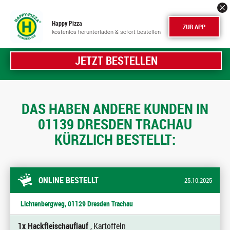
Happy Pizza
ZUR APP
kostenlos herunterladen & sofort bestellen
JETZT BESTELLEN
DAS HABEN ANDERE KUNDEN IN
01139 DRESDEN TRACHAU
KÜRZLICH BESTELLT:
ONLINE BESTELLT
25.10.2025
Lichtenbergweg, 01129 Dresden Trachau
1x Hackfleischauflauf
, Kartoffeln