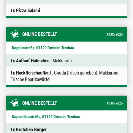
1x Pizza Salami
ONLINE BESTELLT
14.06.2026
Dopplerstraße, 01129 Dresden Trachau
1x Auflauf Hähnchen
, Makkaroni
1x Hackfleischauflauf
, Gouda (frisch gerieben), Makkaroni,
Frische Paprikawürfel
ONLINE BESTELLT
10.06.2026
Kopernikusstraße, 01129 Dresden Trachau
1x Brötchen Burger