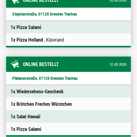
ONLINE BESTELLT
03.06.2026
Stephanstraße, 01129 Dresden Trachau
1x Pizza Salami
1x Pizza Holland
, Käserand
ONLINE BESTELLT
31.05.2026
Platanenstraße, 01129 Dresden Trachau
1x Wiedersehens-Geschenk
1x Brötchen Freches Würstchen
1x Salat Hawaii
1x Pizza Salami