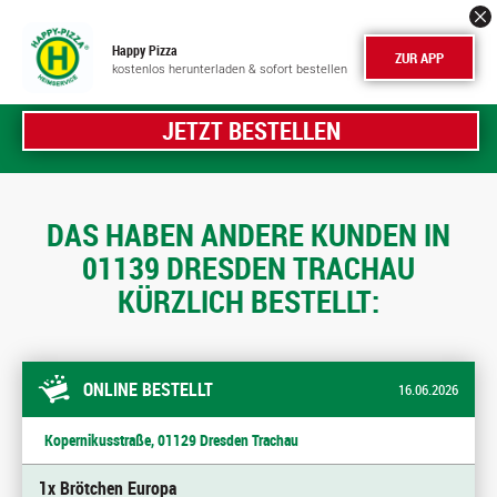
Happy Pizza
ZUR APP
kostenlos herunterladen & sofort bestellen
JETZT BESTELLEN
DAS HABEN ANDERE KUNDEN IN
01139 DRESDEN TRACHAU
KÜRZLICH BESTELLT:
ONLINE BESTELLT
16.06.2026
Kopernikusstraße, 01129 Dresden Trachau
1x Brötchen Europa