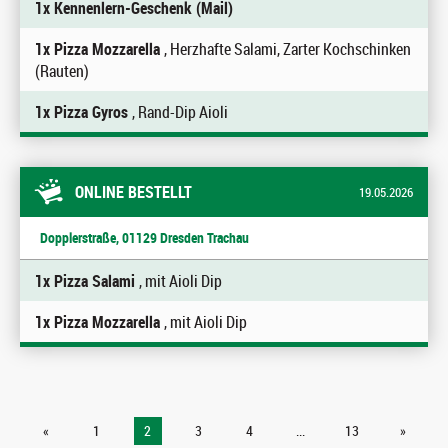
1x Kennenlern-Geschenk (Mail)
1x Pizza Mozzarella
, Herzhafte Salami, Zarter Kochschinken
(Rauten)
1x Pizza Gyros
, Rand-Dip Aioli
ONLINE BESTELLT
19.05.2026
Dopplerstraße, 01129 Dresden Trachau
1x Pizza Salami
, mit Aioli Dip
1x Pizza Mozzarella
, mit Aioli Dip
«
1
2
3
4
...
13
»