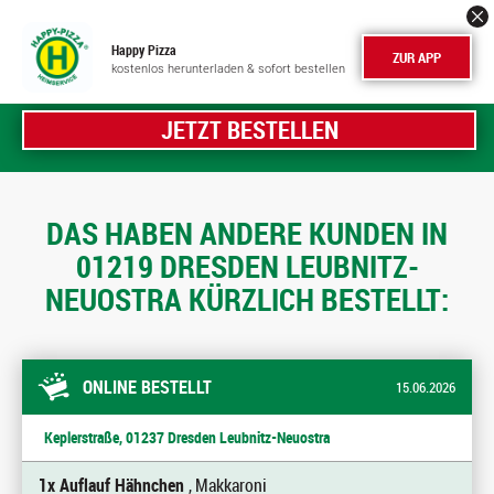
Happy Pizza
ZUR APP
kostenlos herunterladen & sofort bestellen
JETZT BESTELLEN
DAS HABEN ANDERE KUNDEN IN
01219 DRESDEN LEUBNITZ-
NEUOSTRA KÜRZLICH BESTELLT:
ONLINE BESTELLT
15.06.2026
Keplerstraße, 01237 Dresden Leubnitz-Neuostra
1x Auflauf Hähnchen
, Makkaroni