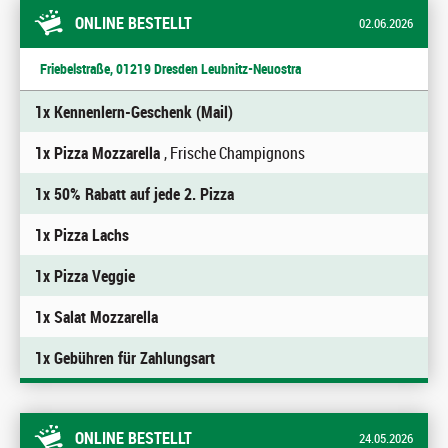
ONLINE BESTELLT
02.06.2026
Friebelstraße, 01219 Dresden Leubnitz-Neuostra
1x Kennenlern-Geschenk (Mail)
1x Pizza Mozzarella
, Frische Champignons
1x 50% Rabatt auf jede 2. Pizza
1x Pizza Lachs
1x Pizza Veggie
1x Salat Mozzarella
1x Gebühren für Zahlungsart
ONLINE BESTELLT
24.05.2026