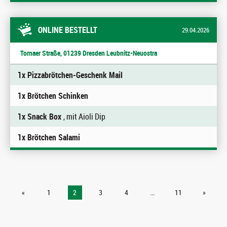
ONLINE BESTELLT
29.04.2026
Tornaer Straße, 01239 Dresden Leubnitz-Neuostra
1x Pizzabrötchen-Geschenk Mail
1x Brötchen Schinken
1x Snack Box
, mit Aioli Dip
1x Brötchen Salami
«
1
2
3
4
...
11
»