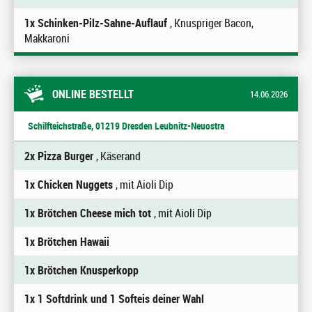
1x Schinken-Pilz-Sahne-Auflauf
, Knuspriger Bacon,
Makkaroni
ONLINE BESTELLT
14.06.2026
Schilfteichstraße, 01219 Dresden Leubnitz-Neuostra
2x Pizza Burger
, Käserand
1x Chicken Nuggets
, mit Aioli Dip
1x Brötchen Cheese mich tot
, mit Aioli Dip
1x Brötchen Hawaii
1x Brötchen Knusperkopp
1x 1 Softdrink und 1 Softeis deiner Wahl