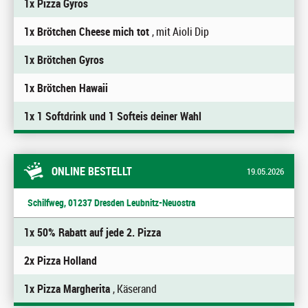
1x Pizza Gyros
1x Brötchen Cheese mich tot
, mit Aioli Dip
1x Brötchen Gyros
1x Brötchen Hawaii
1x 1 Softdrink und 1 Softeis deiner Wahl
ONLINE BESTELLT
19.05.2026
Schilfweg, 01237 Dresden Leubnitz-Neuostra
1x 50% Rabatt auf jede 2. Pizza
2x Pizza Holland
1x Pizza Margherita
, Käserand