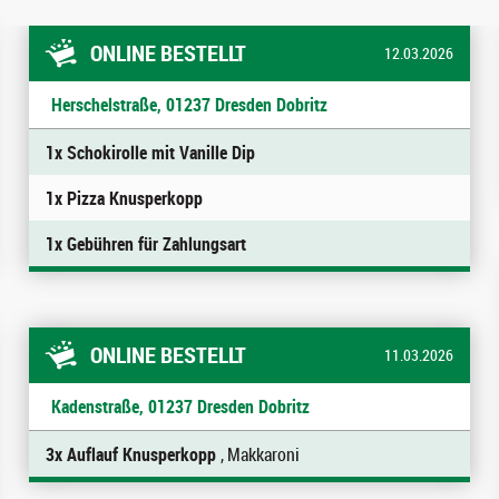
ONLINE BESTELLT
12.03.2026
Herschelstraße, 01237 Dresden Dobritz
1x Schokirolle mit Vanille Dip
1x Pizza Knusperkopp
1x Gebühren für Zahlungsart
ONLINE BESTELLT
11.03.2026
Kadenstraße, 01237 Dresden Dobritz
3x Auflauf Knusperkopp
, Makkaroni