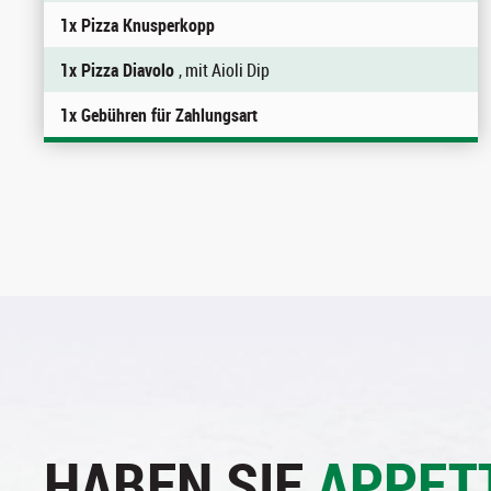
1x Pizza Knusperkopp
1x Pizza Diavolo
, mit Aioli Dip
1x Gebühren für Zahlungsart
HABEN SIE
APPET