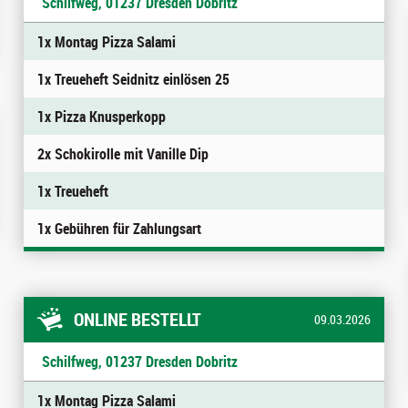
Schilfweg, 01237 Dresden Dobritz
1x Montag Pizza Salami
1x Treueheft Seidnitz einlösen 25
1x Pizza Knusperkopp
2x Schokirolle mit Vanille Dip
1x Treueheft
1x Gebühren für Zahlungsart
ONLINE BESTELLT
09.03.2026
Schilfweg, 01237 Dresden Dobritz
1x Montag Pizza Salami