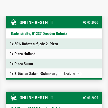
ONLINE BESTELLT
09.03.2026
Kadenstraße, 01237 Dresden Dobritz
1x 50% Rabatt auf jede 2. Pizza
1x Pizza Holland
1x Pizza Bacon
1x Brötchen Salami-Schinken
, mit Tzatziki-Dip
ONLINE BESTELLT
09.03.2026