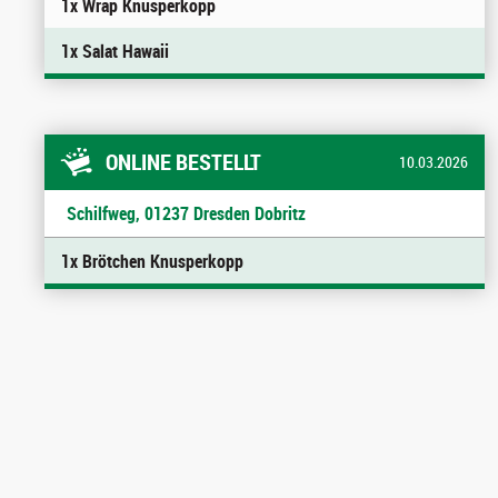
1x Wrap Knusperkopp
1x Salat Hawaii
ONLINE BESTELLT
10.03.2026
Schilfweg, 01237 Dresden Dobritz
1x Brötchen Knusperkopp