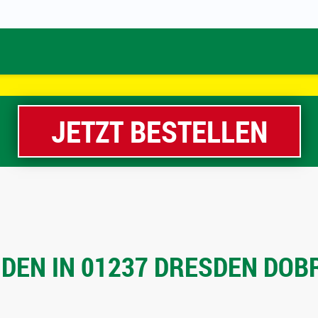
JETZT BESTELLEN
EN IN 01237 DRESDEN DOBR