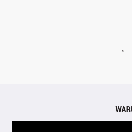
«
WAR