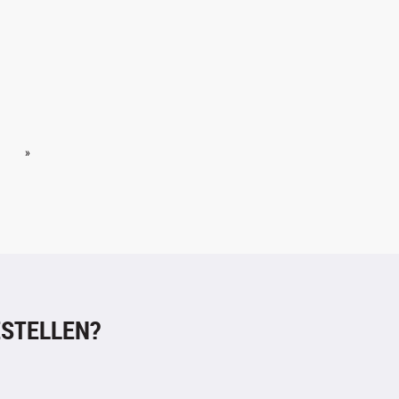
»
STELLEN?