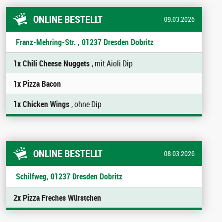
ONLINE BESTELLT
09.03.2026
Franz-Mehring-Str. , 01237 Dresden Dobritz
1x Chili Cheese Nuggets
, mit Aioli Dip
1x Pizza Bacon
1x Chicken Wings
, ohne Dip
ONLINE BESTELLT
08.03.2026
Schilfweg, 01237 Dresden Dobritz
2x Pizza Freches Würstchen