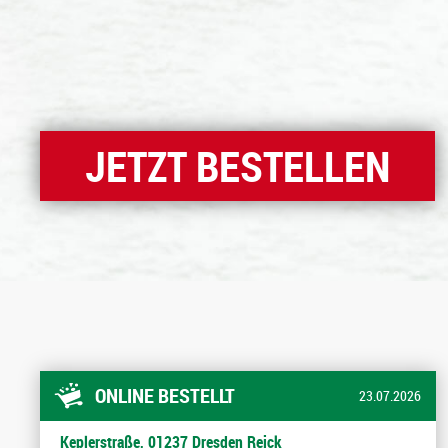
JETZT BESTELLEN
ONLINE BESTELLT
23.07.2026
Keplerstraße, 01237 Dresden Reick