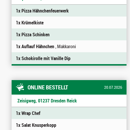
1x Pizza Hähnchenfeuerwerk
1x Krümelkiste
1x Pizza Schinken
1x Auflauf Hähnchen
, Makkaroni
1x Schokirolle mit Vanille Dip
ONLINE BESTELLT
20.07.2026
Zeisigweg, 01237 Dresden Reick
1x Wrap Chef
1x Salat Knusperkopp