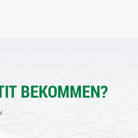
TIT BEKOMMEN?
!