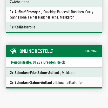
Zwiebelringe
1x Auflauf Freestyle
, Knackige Broccoli-Röschen, Curry-
Sahnesoße, Feiner Räucherlachs, Makkaroni
1x Käääääserolle
ONLINE BESTELLT
16.07.2026
Perronstraße, 01237 Dresden Reick
2x Schinken-Pilz-Sahne-Auflauf
, Makkaroni
2x Schinken-Sahne-Auflauf
, Gekochte Kartoffeln