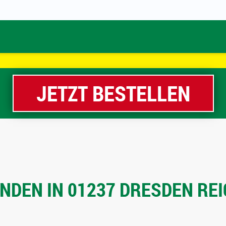
JETZT BESTELLEN
DEN IN 01237 DRESDEN REI