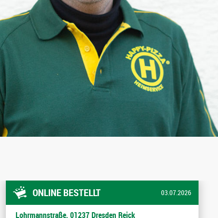
ONLINE BESTELLT
03.07.2026
Lohrmannstraße, 01237 Dresden Reick