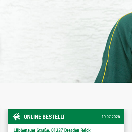
ONLINE BESTELLT
19.07.2026
Lübbenauer Straße, 01237 Dresden Reick