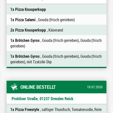
1x Pizza Knusperkopp
1x Pizza Salami
, Gouda (frisch gerieben)
2x Pizza Knusperkopp
, Käserand
1x Brötchen Gyros
, Gouda (frisch gerieben), Gouda (frisch
gerieben)
1x Brötchen Gyros
, Gouda (frisch gerieben), Gouda (frisch
gerieben), mit Tzatziki-Dip
ONLINE BESTELLT
18.07.2026
Prohliser Straße, 01237 Dresden Reick
1x Pizza Freestyle
, saftiger Thunfisch, Tomatensoße, Rote