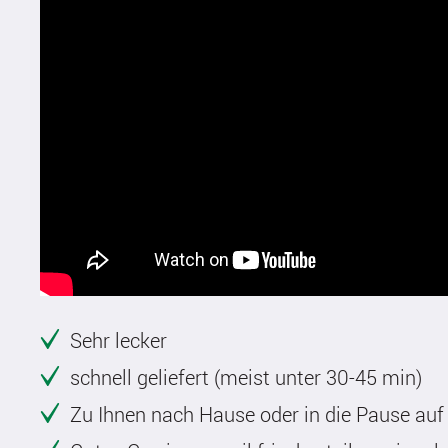
Sehr lecker
schnell geliefert (meist unter 30-45 min)
Zu Ihnen nach Hause oder in die Pause auf 