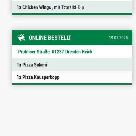
1x Chicken Wings
, mit Tzatziki-Dip
ONLINE BESTELLT
19.07.2026
Prohliser Straße, 01237 Dresden Reick
1x Pizza Salami
1x Pizza Knusperkopp