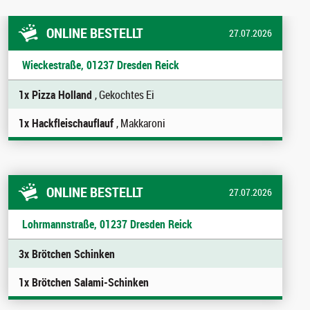
ONLINE BESTELLT
27.07.2026
Wieckestraße, 01237 Dresden Reick
1x Pizza Holland
, Gekochtes Ei
1x Hackfleischauflauf
, Makkaroni
ONLINE BESTELLT
27.07.2026
Lohrmannstraße, 01237 Dresden Reick
3x Brötchen Schinken
1x Brötchen Salami-Schinken