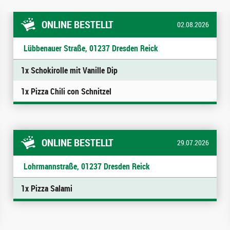
ONLINE BESTELLT
02.08.2026
Lübbenauer Straße, 01237 Dresden Reick
1x Schokirolle mit Vanille Dip
1x Pizza Chili con Schnitzel
ONLINE BESTELLT
29.07.2026
Lohrmannstraße, 01237 Dresden Reick
1x Pizza Salami