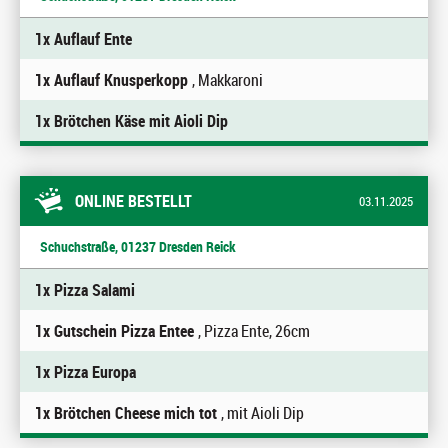
1x Auflauf Ente
1x Auflauf Knusperkopp
, Makkaroni
1x Brötchen Käse mit Aioli Dip
ONLINE BESTELLT
03.11.2025
Schuchstraße, 01237 Dresden Reick
1x Pizza Salami
1x Gutschein Pizza Entee
, Pizza Ente, 26cm
1x Pizza Europa
1x Brötchen Cheese mich tot
, mit Aioli Dip