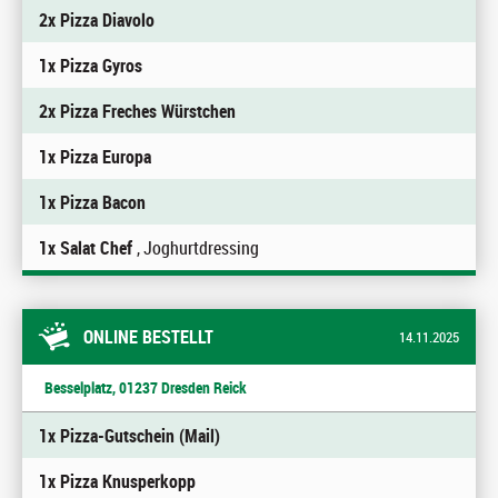
2x Pizza Diavolo
1x Pizza Gyros
2x Pizza Freches Würstchen
1x Pizza Europa
1x Pizza Bacon
1x Salat Chef
, Joghurtdressing
ONLINE BESTELLT
14.11.2025
Besselplatz, 01237 Dresden Reick
1x Pizza-Gutschein (Mail)
1x Pizza Knusperkopp