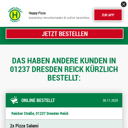
Happy Pizza
ZUR APP
kostenlos herunterladen & sofort bestellen
JETZT BESTELLEN
DAS HABEN ANDERE KUNDEN IN
01237 DRESDEN REICK KÜRZLICH
BESTELLT:
ONLINE BESTELLT
30.11.2025
Reicker Straße, 01237 Dresden Reick
2x Pizza Salami