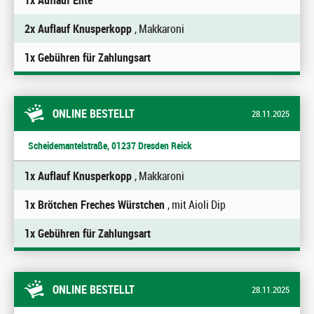
1x Auflauf Ente
2x Auflauf Knusperkopp
, Makkaroni
1x Gebühren für Zahlungsart
ONLINE BESTELLT
28.11.2025
Scheidemantelstraße, 01237 Dresden Reick
1x Auflauf Knusperkopp
, Makkaroni
1x Brötchen Freches Würstchen
, mit Aioli Dip
1x Gebühren für Zahlungsart
ONLINE BESTELLT
28.11.2025