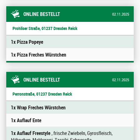
ONLINE BESTELLT
02.11.2025
Prohliser Straße, 01237 Dresden Reick
1x Pizza Popeye
1x Pizza Freches Würstchen
ONLINE BESTELLT
02.11.2025
Perronstraße, 01237 Dresden Reick
1x Wrap Freches Würstchen
1x Auflauf Ente
1x Auflauf Freestyle
, frische Zwiebeln, Gyrosfleisch,