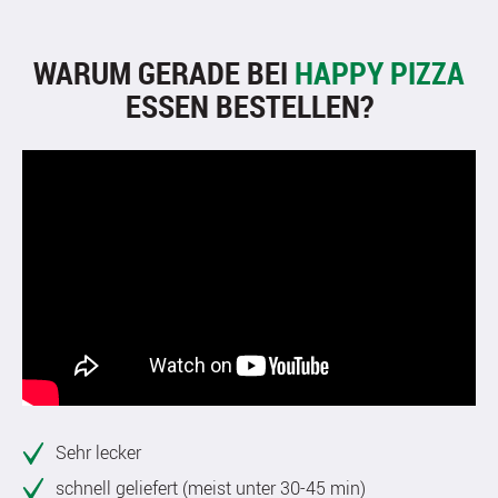
WARUM GERADE BEI
HAPPY PIZZA
ESSEN BESTELLEN?
Sehr lecker
schnell geliefert (meist unter 30-45 min)