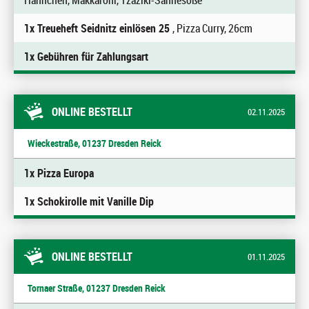
Hähnchen, Makkaroni, Tzaziki-Sahnesoße
1x Treueheft Seidnitz einlösen 25
, Pizza Curry, 26cm
1x Gebühren für Zahlungsart
ONLINE BESTELLT
02.11.2025
Wieckestraße, 01237 Dresden Reick
1x Pizza Europa
1x Schokirolle mit Vanille Dip
ONLINE BESTELLT
01.11.2025
Tornaer Straße, 01237 Dresden Reick