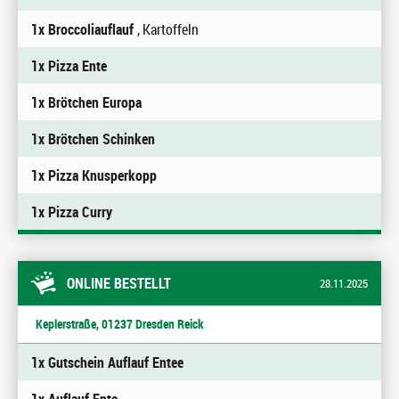
1x Broccoliauflauf
, Kartoffeln
1x Pizza Ente
1x Brötchen Europa
1x Brötchen Schinken
1x Pizza Knusperkopp
1x Pizza Curry
ONLINE BESTELLT
28.11.2025
Keplerstraße, 01237 Dresden Reick
1x Gutschein Auflauf Entee