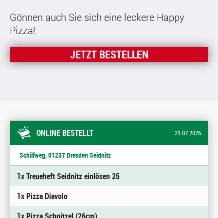
Gönnen auch Sie sich eine leckere Happy
Pizza!
JETZT BESTELLEN
ONLINE BESTELLT
21.07.2026
Schilfweg, 01237 Dresden Seidnitz
1x Treueheft Seidnitz einlösen 25
1x Pizza Diavolo
1x Pizza Schnitzel (26cm)