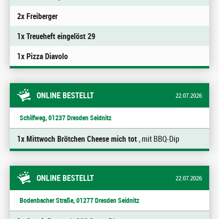
2x Freiberger
1x Treueheft eingelöst 29
1x Pizza Diavolo
ONLINE BESTELLT
22.07.2026
Schilfweg, 01237 Dresden Seidnitz
1x Mittwoch Brötchen Cheese mich tot
, mit BBQ-Dip
ONLINE BESTELLT
22.07.2026
Bodenbacher Straße, 01277 Dresden Seidnitz