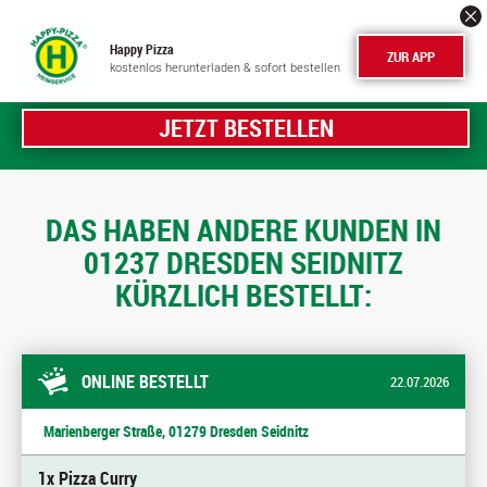
Happy Pizza
ZUR APP
kostenlos herunterladen & sofort bestellen
JETZT BESTELLEN
DAS HABEN ANDERE KUNDEN IN
01237 DRESDEN SEIDNITZ
KÜRZLICH BESTELLT:
ONLINE BESTELLT
22.07.2026
Marienberger Straße, 01279 Dresden Seidnitz
1x Pizza Curry