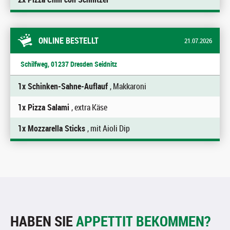
ONLINE BESTELLT
21.07.2026
Schilfweg, 01237 Dresden Seidnitz
1x Schinken-Sahne-Auflauf
, Makkaroni
1x Pizza Salami
, extra Käse
1x Mozzarella Sticks
, mit Aioli Dip
HABEN SIE
APPETTIT BEKOMMEN?