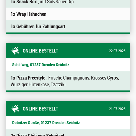
1x Snack Box
, mit Süß Sauer Dip
1x Wrap Hähnchen
1x Gebühren für Zahlungsart
ONLINE BESTELLT
22.07.2026
Schilfweg, 01237 Dresden Seidnitz
1x Pizza Freestyle
, Frische Champignons, Krosses Gyros,
Würziger Hirtenkäse, Tzatziki
ONLINE BESTELLT
21.07.2026
Dobritzer Straße, 01237 Dresden Seidnitz
2x Pizza Chili con Schnitzel