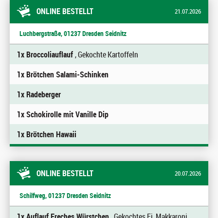
ONLINE BESTELLT
21.07.2026
Luchbergstraße, 01237 Dresden Seidnitz
1x Broccoliauflauf
, Gekochte Kartoffeln
1x Brötchen Salami-Schinken
1x Radeberger
1x Schokirolle mit Vanille Dip
1x Brötchen Hawaii
ONLINE BESTELLT
20.07.2026
Schilfweg, 01237 Dresden Seidnitz
1x Auflauf Freches Würstchen
, Gekochtes Ei, Makkaroni