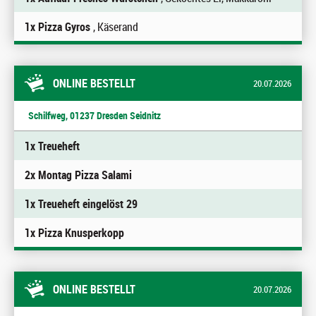
1x Pizza Gyros
, Käserand
ONLINE BESTELLT
20.07.2026
Schilfweg, 01237 Dresden Seidnitz
1x Treueheft
2x Montag Pizza Salami
1x Treueheft eingelöst 29
1x Pizza Knusperkopp
ONLINE BESTELLT
20.07.2026