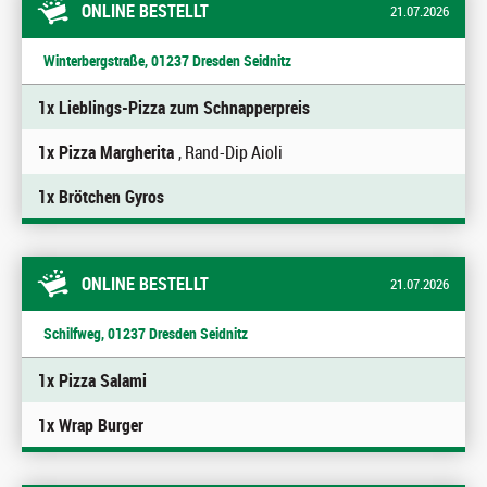
ONLINE BESTELLT
21.07.2026
Winterbergstraße, 01237 Dresden Seidnitz
1x Lieblings-Pizza zum Schnapperpreis
1x Pizza Margherita
, Rand-Dip Aioli
1x Brötchen Gyros
ONLINE BESTELLT
21.07.2026
Schilfweg, 01237 Dresden Seidnitz
1x Pizza Salami
1x Wrap Burger