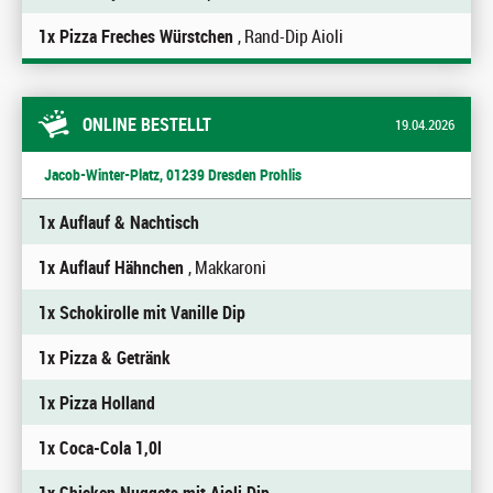
1x Pizza Freches Würstchen
, Rand-Dip Aioli
ONLINE BESTELLT
19.04.2026
Jacob-Winter-Platz, 01239 Dresden Prohlis
1x Auflauf & Nachtisch
1x Auflauf Hähnchen
, Makkaroni
1x Schokirolle mit Vanille Dip
1x Pizza & Getränk
1x Pizza Holland
1x Coca-Cola 1,0l