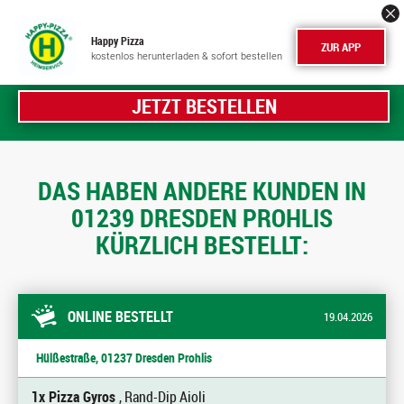
Happy Pizza
ZUR APP
kostenlos herunterladen & sofort bestellen
JETZT BESTELLEN
DAS HABEN ANDERE KUNDEN IN
01239 DRESDEN PROHLIS
KÜRZLICH BESTELLT:
ONLINE BESTELLT
19.04.2026
Hülßestraße, 01237 Dresden Prohlis
1x Pizza Gyros
, Rand-Dip Aioli