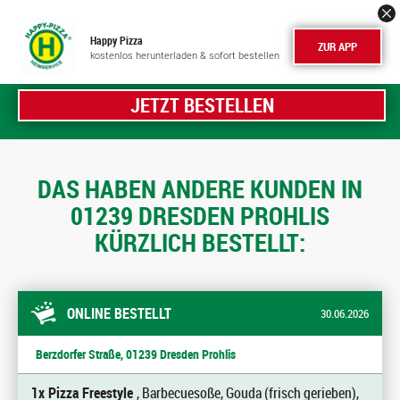
Happy Pizza
ZUR APP
kostenlos herunterladen & sofort bestellen
JETZT BESTELLEN
DAS HABEN ANDERE KUNDEN IN
01239 DRESDEN PROHLIS
KÜRZLICH BESTELLT:
ONLINE BESTELLT
30.06.2026
Berzdorfer Straße, 01239 Dresden Prohlis
1x Pizza Freestyle
, Barbecuesoße, Gouda (frisch gerieben),