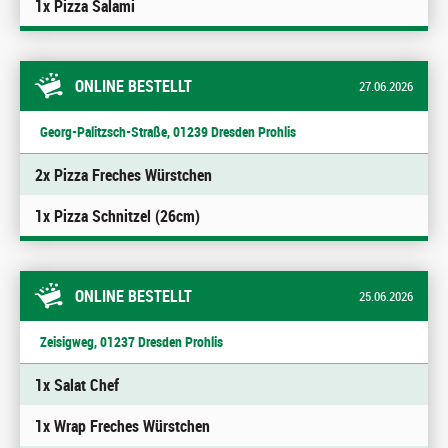
1x Pizza Salami
ONLINE BESTELLT
27.06.2026
Georg-Palitzsch-Straße, 01239 Dresden Prohlis
2x Pizza Freches Würstchen
1x Pizza Schnitzel (26cm)
ONLINE BESTELLT
25.06.2026
Zeisigweg, 01237 Dresden Prohlis
1x Salat Chef
1x Wrap Freches Würstchen