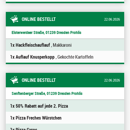
ONLINE BESTELLT
22.06.2026
Elsterwerdaer Straße, 01239 Dresden Prohlis
1x Hackfleischauflauf
, Makkaroni
1x Auflauf Knusperkopp
, Gekochte Kartoffeln
ONLINE BESTELLT
22.06.2026
Senftenberger Straße, 01239 Dresden Prohlis
1x 50% Rabatt auf jede 2. Pizza
1x Pizza Freches Würstchen
1x Pizza Gyros