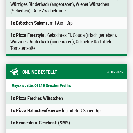
Würziges Rinderhack (angebraten), Wiener Würstchen
(Scheiben), Rote Zwiebelringe
1x Brötchen Salami
, mit Aioli Dip
1x Pizza Freestyle
, Gekochtes Ei, Gouda (frisch gerieben),
Würziges Rinderhack (angebraten), Gekochte Kartoffeln,
Tomatensoße
ONLINE BESTELLT
28.06.2026
Rayskistraße, 01219 Dresden Prohlis
1x Pizza Freches Würstchen
1x Pizza Hähnchenfeuerwerk
, mit Süß Sauer Dip
1x Kennenlern-Geschenk (SMS)