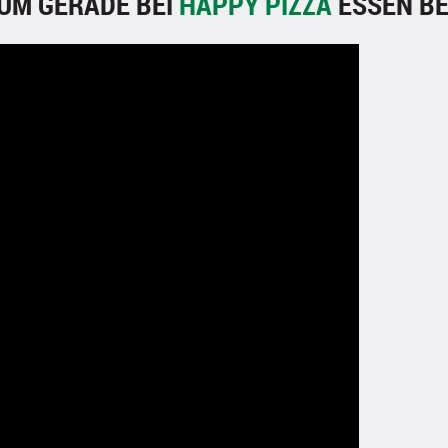
UM GERADE BEI
HAPPY PIZZA
ESSEN BE