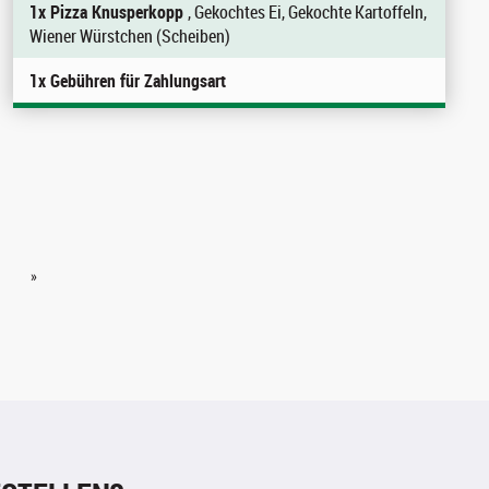
1x Pizza Knusperkopp
, Gekochtes Ei, Gekochte Kartoffeln,
Wiener Würstchen (Scheiben)
1x Gebühren für Zahlungsart
»