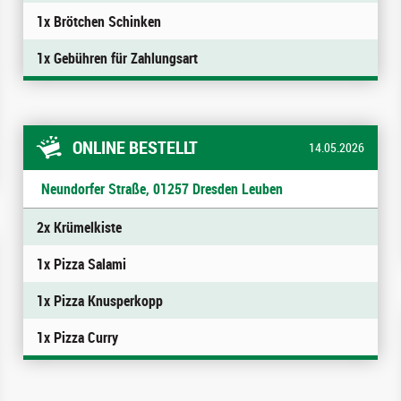
1x Brötchen Schinken
1x Gebühren für Zahlungsart
ONLINE BESTELLT
14.05.2026
Neundorfer Straße, 01257 Dresden Leuben
2x Krümelkiste
1x Pizza Salami
1x Pizza Knusperkopp
1x Pizza Curry