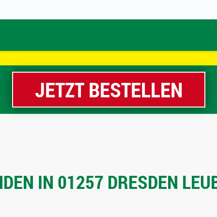
JETZT BESTELLEN
DEN IN 01257 DRESDEN LEUB