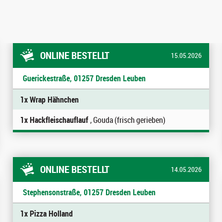
ONLINE BESTELLT
15.05.2026
Guerickestraße, 01257 Dresden Leuben
1x Wrap Hähnchen
1x Hackfleischauflauf
, Gouda (frisch gerieben)
ONLINE BESTELLT
14.05.2026
Stephensonstraße, 01257 Dresden Leuben
1x Pizza Holland