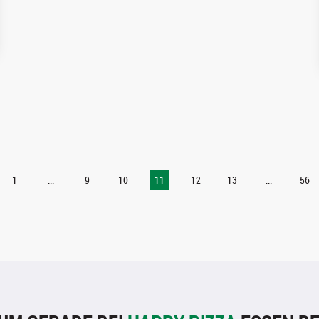
1
...
9
10
11
12
13
...
56