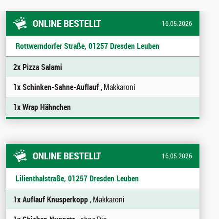
ONLINE BESTELLT
16.05.2026
Rottwerndorfer Straße, 01257 Dresden Leuben
2x Pizza Salami
1x Schinken-Sahne-Auflauf
, Makkaroni
1x Wrap Hähnchen
ONLINE BESTELLT
16.05.2026
Lilienthalstraße, 01257 Dresden Leuben
1x Auflauf Knusperkopp
, Makkaroni