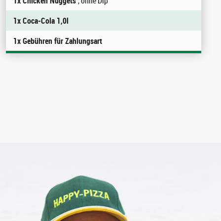
1x Chicken Nuggets
, ohne Dip
1x Coca-Cola 1,0l
1x Gebühren für Zahlungsart