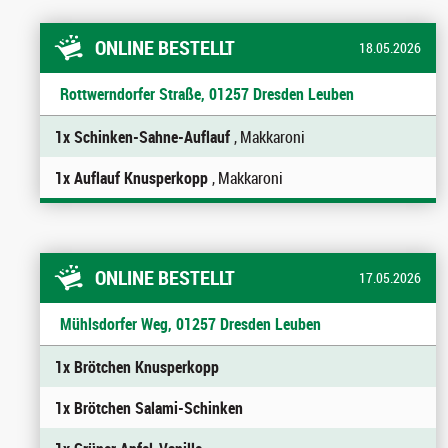
ONLINE BESTELLT
18.05.2026
Rottwerndorfer Straße, 01257 Dresden Leuben
1x Schinken-Sahne-Auflauf
, Makkaroni
1x Auflauf Knusperkopp
, Makkaroni
ONLINE BESTELLT
17.05.2026
Mühlsdorfer Weg, 01257 Dresden Leuben
1x Brötchen Knusperkopp
1x Brötchen Salami-Schinken