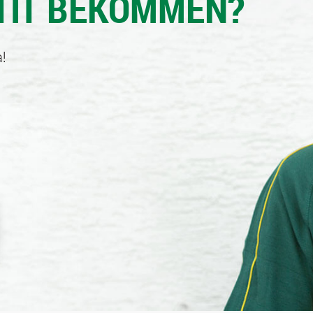
TIT BEKOMMEN?
!