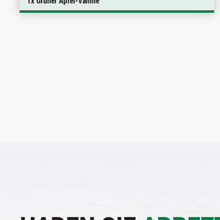
1x Grüner Apfel-Vanille