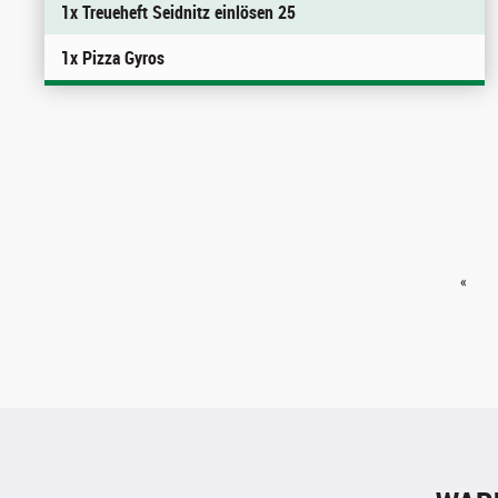
1x Treueheft Seidnitz einlösen 25
1x Pizza Gyros
«