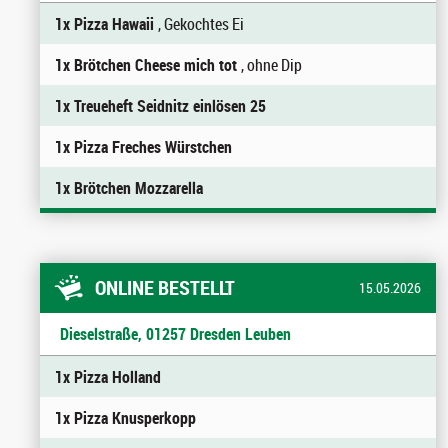
1x Pizza Hawaii
, Gekochtes Ei
1x Brötchen Cheese mich tot
, ohne Dip
1x Treueheft Seidnitz einlösen 25
1x Pizza Freches Würstchen
1x Brötchen Mozzarella
ONLINE BESTELLT
15.05.2026
Dieselstraße, 01257 Dresden Leuben
1x Pizza Holland
1x Pizza Knusperkopp