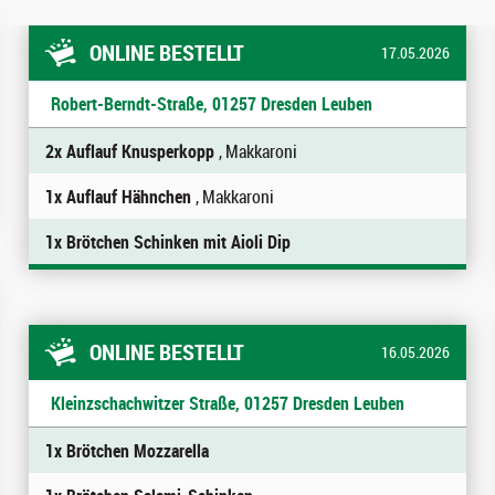
ONLINE BESTELLT
17.05.2026
Robert-Berndt-Straße, 01257 Dresden Leuben
2x Auflauf Knusperkopp
, Makkaroni
1x Auflauf Hähnchen
, Makkaroni
1x Brötchen Schinken mit Aioli Dip
ONLINE BESTELLT
16.05.2026
Kleinzschachwitzer Straße, 01257 Dresden Leuben
1x Brötchen Mozzarella