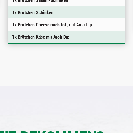
1x Brötchen Salami-Schinken
1x Brötchen Schinken
1x Brötchen Cheese mich tot
, mit Aioli Dip
1x Brötchen Käse mit Aioli Dip