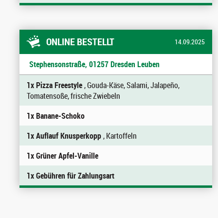
ONLINE BESTELLT
14.09.2025
Stephensonstraße, 01257 Dresden Leuben
1x Pizza Freestyle
, Gouda-Käse, Salami, Jalapeño,
Tomatensoße, frische Zwiebeln
1x Banane-Schoko
1x Auflauf Knusperkopp
, Kartoffeln
1x Grüner Apfel-Vanille
1x Gebühren für Zahlungsart