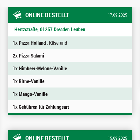
ONLINE BESTELLT
17.09.2025
Hertzstraße, 01257 Dresden Leuben
1x Pizza Holland
, Käserand
2x Pizza Salami
1x Himbeer-Melone-Vanille
1x Birne-Vanille
1x Mango-Vanille
1x Gebühren für Zahlungsart
ONLINE BESTELLT
15.09.2025