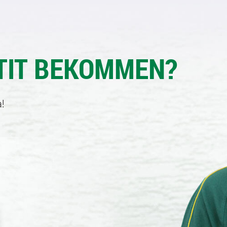
TIT BEKOMMEN?
!