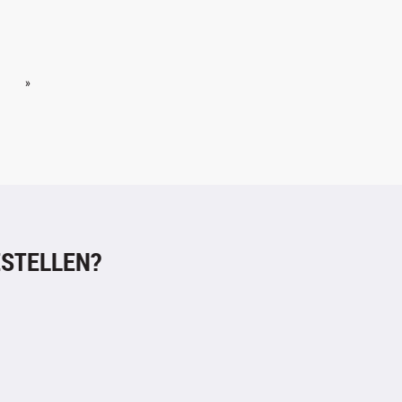
»
STELLEN?