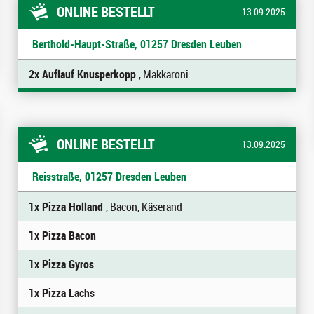
ONLINE BESTELLT
13.09.2025
Berthold-Haupt-Straße, 01257 Dresden Leuben
2x Auflauf Knusperkopp
, Makkaroni
ONLINE BESTELLT
13.09.2025
Reisstraße, 01257 Dresden Leuben
1x Pizza Holland
, Bacon, Käserand
1x Pizza Bacon
1x Pizza Gyros
1x Pizza Lachs