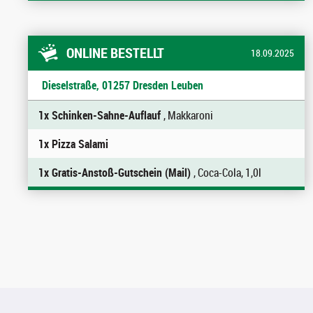
ONLINE BESTELLT
18.09.2025
Dieselstraße, 01257 Dresden Leuben
1x Schinken-Sahne-Auflauf
, Makkaroni
1x Pizza Salami
1x Gratis-Anstoß-Gutschein (Mail)
, Coca-Cola, 1,0l