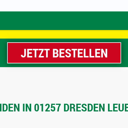
JETZT BESTELLEN
DEN IN 01257 DRESDEN LEUB