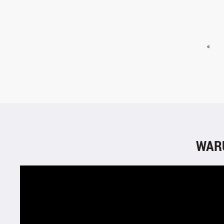
«
WAR