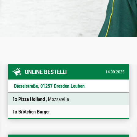
ONLINE BESTELLT
14.09.2025
Dieselstraße, 01257 Dresden Leuben
1x Pizza Holland
, Mozzarella
1x Brötchen Burger