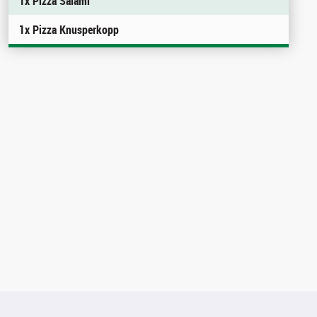
1x Pizza Salami
1x Pizza Knusperkopp