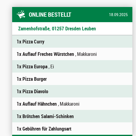
ONLINE BESTELLT
18.09.2025
Zamenhofstraße, 01257 Dresden Leuben
1x Pizza Curry
1x Auflauf Freches Würstchen
, Makkaroni
1x Pizza Europa
, Ei
1x Pizza Burger
1x Pizza Diavolo
1x Auflauf Hähnchen
, Makkaroni
1x Brötchen Salami-Schinken
1x Gebühren für Zahlungsart