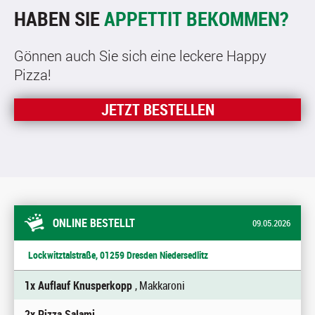
HABEN SIE
APPETTIT BEKOMMEN?
Gönnen auch Sie sich eine leckere Happy
Pizza!
JETZT BESTELLEN
ONLINE BESTELLT
09.05.2026
Lockwitztalstraße, 01259 Dresden Niedersedlitz
1x Auflauf Knusperkopp
, Makkaroni
2x Pizza Salami