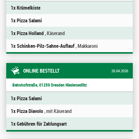
1x Krümelkiste
1x Pizza Salami
1x Pizza Holland
, Käserand
1x Schinken-Pilz-Sahne-Auflauf
, Makkaroni
ONLINE BESTELLT
26.04.2026
Bahnhofstraße, 01259 Dresden Niedersedlitz
1x Pizza Salami
1x Pizza Diavolo
, mit Käserand
1x Gebühren für Zahlungsart