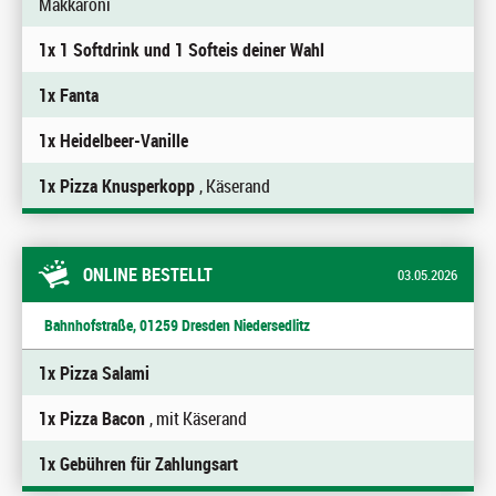
Makkaroni
1x 1 Softdrink und 1 Softeis deiner Wahl
1x Fanta
1x Heidelbeer-Vanille
1x Pizza Knusperkopp
, Käserand
ONLINE BESTELLT
03.05.2026
Bahnhofstraße, 01259 Dresden Niedersedlitz
1x Pizza Salami
1x Pizza Bacon
, mit Käserand
1x Gebühren für Zahlungsart