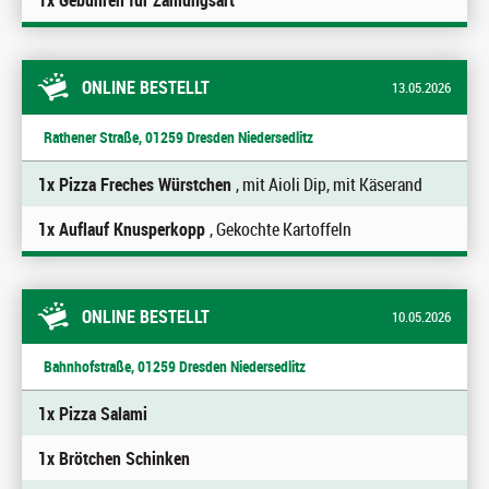
1x Gebühren für Zahlungsart
ONLINE BESTELLT
13.05.2026
Rathener Straße, 01259 Dresden Niedersedlitz
1x Pizza Freches Würstchen
, mit Aioli Dip, mit Käserand
1x Auflauf Knusperkopp
, Gekochte Kartoffeln
ONLINE BESTELLT
10.05.2026
Bahnhofstraße, 01259 Dresden Niedersedlitz
1x Pizza Salami
1x Brötchen Schinken