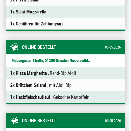
1x Salat Mozzarella
1x Gebühren für Zahlungsart
ONLINE BESTELLT
06.05.2026
Meusegaster Straße, 01259 Dresden Niedersedlitz
1x Pizza Margherita
, Rand-Dip Aioli
2x Brötchen Salami
, mit Aioli Dip
1x Hackfleischauflauf
, Gekochte Kartoffeln
ONLINE BESTELLT
06.05.2026