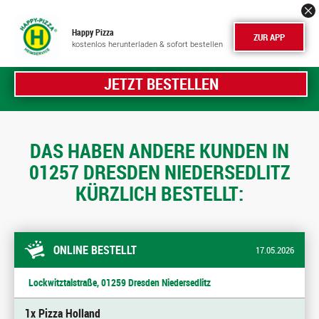
Happy Pizza
ZUR APP
kostenlos herunterladen & sofort bestellen
JETZT BESTELLEN
DAS HABEN ANDERE KUNDEN IN
01257 DRESDEN NIEDERSEDLITZ
KÜRZLICH BESTELLT:
ONLINE BESTELLT
17.05.2026
Lockwitztalstraße, 01259 Dresden Niedersedlitz
1x Pizza Holland