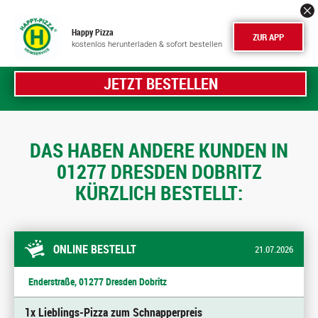
Happy Pizza
ZUR APP
kostenlos herunterladen & sofort bestellen
JETZT BESTELLEN
DAS HABEN ANDERE KUNDEN IN
01277 DRESDEN DOBRITZ
KÜRZLICH BESTELLT:
ONLINE BESTELLT
21.07.2026
Enderstraße, 01277 Dresden Dobritz
1x Lieblings-Pizza zum Schnapperpreis