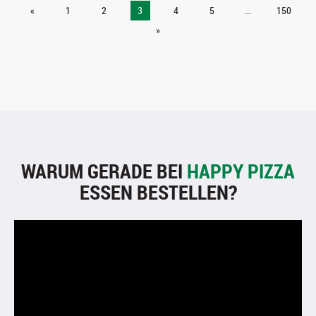
«
1
2
3
4
5
...
150
»
WARUM GERADE BEI
HAPPY PIZZA
ESSEN BESTELLEN?