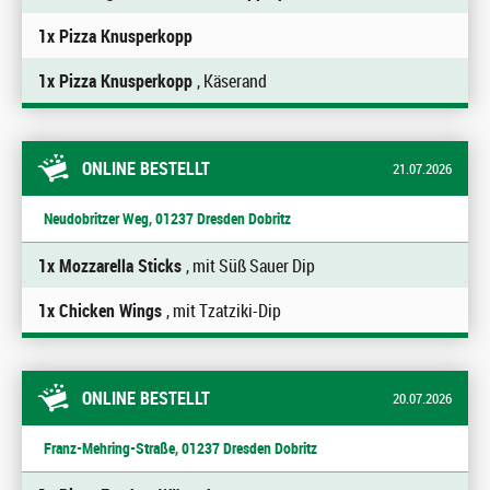
1x Pizza Knusperkopp
1x Pizza Knusperkopp
, Käserand
ONLINE BESTELLT
21.07.2026
Neudobritzer Weg, 01237 Dresden Dobritz
1x Mozzarella Sticks
, mit Süß Sauer Dip
1x Chicken Wings
, mit Tzatziki-Dip
ONLINE BESTELLT
20.07.2026
Franz-Mehring-Straße, 01237 Dresden Dobritz