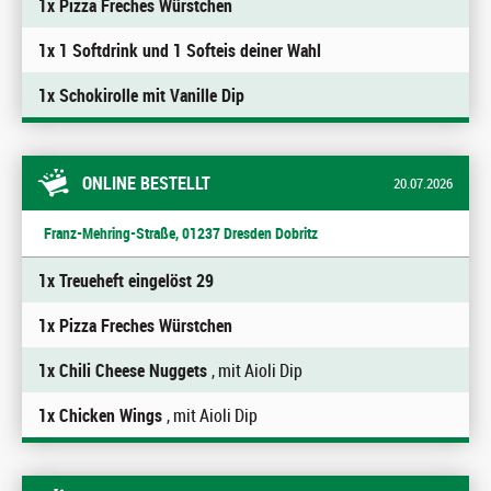
1x Pizza Freches Würstchen
1x 1 Softdrink und 1 Softeis deiner Wahl
1x Schokirolle mit Vanille Dip
ONLINE BESTELLT
20.07.2026
Franz-Mehring-Straße, 01237 Dresden Dobritz
1x Treueheft eingelöst 29
1x Pizza Freches Würstchen
1x Chili Cheese Nuggets
, mit Aioli Dip
1x Chicken Wings
, mit Aioli Dip