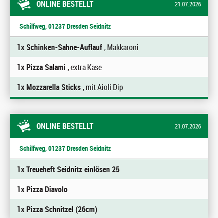
ONLINE BESTELLT
21.07.2026
Schilfweg, 01237 Dresden Seidnitz
1x Schinken-Sahne-Auflauf
, Makkaroni
1x Pizza Salami
, extra Käse
1x Mozzarella Sticks
, mit Aioli Dip
ONLINE BESTELLT
21.07.2026
Schilfweg, 01237 Dresden Seidnitz
1x Treueheft Seidnitz einlösen 25
1x Pizza Diavolo
1x Pizza Schnitzel (26cm)