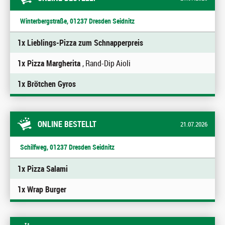
Winterbergstraße, 01237 Dresden Seidnitz
1x Lieblings-Pizza zum Schnapperpreis
1x Pizza Margherita
, Rand-Dip Aioli
1x Brötchen Gyros
ONLINE BESTELLT
21.07.2026
Schilfweg, 01237 Dresden Seidnitz
1x Pizza Salami
1x Wrap Burger