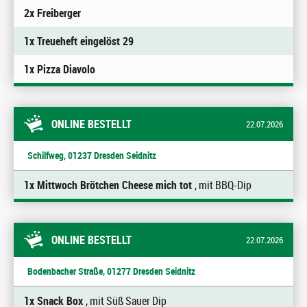
2x Freiberger
1x Treueheft eingelöst 29
1x Pizza Diavolo
ONLINE BESTELLT
22.07.2026
Schilfweg, 01237 Dresden Seidnitz
1x Mittwoch Brötchen Cheese mich tot
, mit BBQ-Dip
ONLINE BESTELLT
22.07.2026
Bodenbacher Straße, 01277 Dresden Seidnitz
1x Snack Box
, mit Süß Sauer Dip