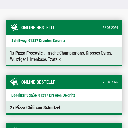
ONLINE BESTELLT
22.07.2026
Schilfweg, 01237 Dresden Seidnitz
1x Pizza Freestyle
, Frische Champignons, Krosses Gyros,
Würziger Hirtenkäse, Tzatziki
ONLINE BESTELLT
21.07.2026
Dobritzer Straße, 01237 Dresden Seidnitz
2x Pizza Chili con Schnitzel