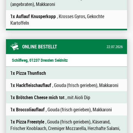
(angebraten), Makkaroni
1x Auflauf Knusperkopp
, Krosses Gyros, Gekochte
Kartoffeln
ONLINE BESTELLT
22.07.2026
Schilfweg, 01237 Dresden Seidnitz
1x Pizza Thunfisch
1x Hackfleischauflauf
, Gouda (frisch gerieben), Makkaroni
1x Brötchen Cheese mich tot
, mit Aioli Dip
1x Broccoliauflauf
, Gouda (frisch gerieben), Makkaroni
1x Pizza Freestyle
, Gouda (frisch gerieben), Käserand,
Frischer Knoblauch, Cremiger Mozzarella, Herzhafte Salami,