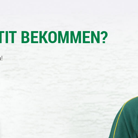
TIT BEKOMMEN?
!