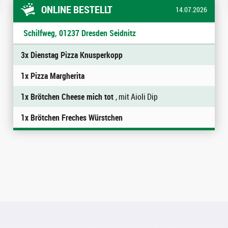
ONLINE BESTELLT
14.07.2026
Schilfweg, 01237 Dresden Seidnitz
3x Dienstag Pizza Knusperkopp
1x Pizza Margherita
1x Brötchen Cheese mich tot
, mit Aioli Dip
1x Brötchen Freches Würstchen