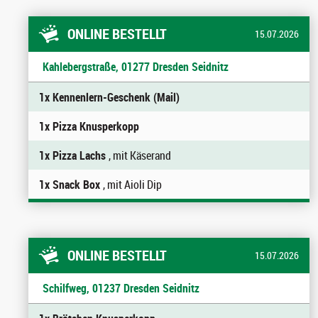
ONLINE BESTELLT
15.07.2026
Kahlebergstraße, 01277 Dresden Seidnitz
1x Kennenlern-Geschenk (Mail)
1x Pizza Knusperkopp
1x Pizza Lachs
, mit Käserand
1x Snack Box
, mit Aioli Dip
ONLINE BESTELLT
15.07.2026
Schilfweg, 01237 Dresden Seidnitz