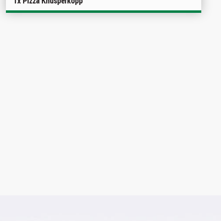
1x Pizza Knusperkopp