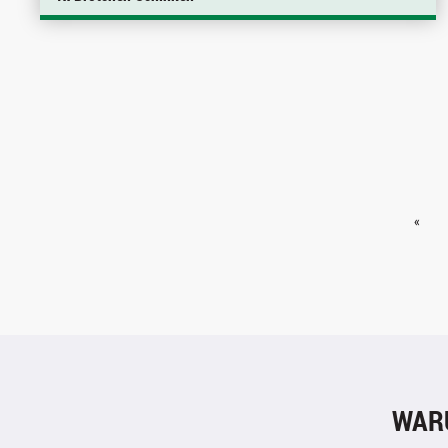
«
WAR