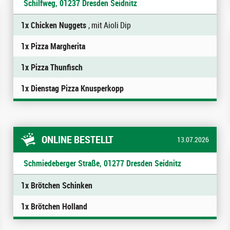
Schilfweg, 01237 Dresden Seidnitz
1x Chicken Nuggets
, mit Aioli Dip
1x Pizza Margherita
1x Pizza Thunfisch
1x Dienstag Pizza Knusperkopp
ONLINE BESTELLT
13.07.2026
Schmiedeberger Straße, 01277 Dresden Seidnitz
1x Brötchen Schinken
1x Brötchen Holland