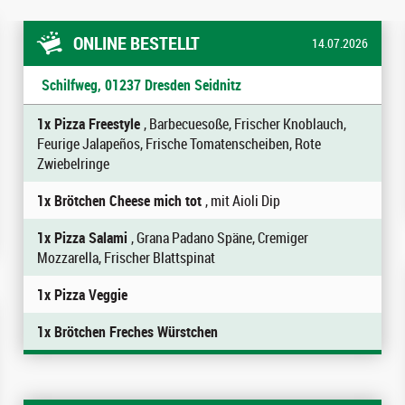
ONLINE BESTELLT
14.07.2026
Schilfweg, 01237 Dresden Seidnitz
1x Pizza Freestyle
, Barbecuesoße, Frischer Knoblauch,
Feurige Jalapeños, Frische Tomatenscheiben, Rote
Zwiebelringe
1x Brötchen Cheese mich tot
, mit Aioli Dip
1x Pizza Salami
, Grana Padano Späne, Cremiger
Mozzarella, Frischer Blattspinat
1x Pizza Veggie
1x Brötchen Freches Würstchen