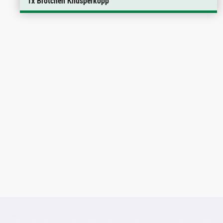
1x Brötchen Knusperkopp