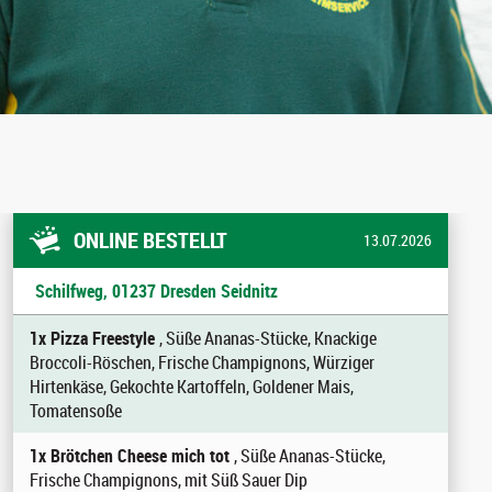
ONLINE BESTELLT
13.07.2026
Schilfweg, 01237 Dresden Seidnitz
1x Pizza Freestyle
, Süße Ananas-Stücke, Knackige
Broccoli-Röschen, Frische Champignons, Würziger
Hirtenkäse, Gekochte Kartoffeln, Goldener Mais,
Tomatensoße
1x Brötchen Cheese mich tot
, Süße Ananas-Stücke,
Frische Champignons, mit Süß Sauer Dip