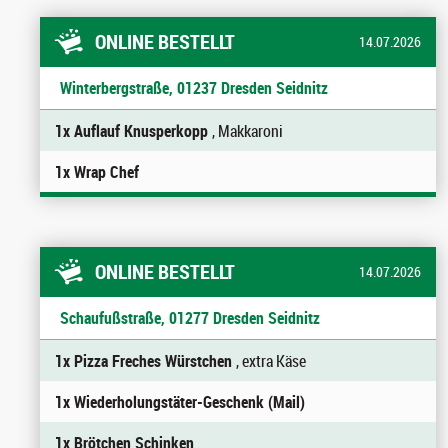
ONLINE BESTELLT
14.07.2026
Winterbergstraße, 01237 Dresden Seidnitz
1x Auflauf Knusperkopp
, Makkaroni
1x Wrap Chef
ONLINE BESTELLT
14.07.2026
Schaufußstraße, 01277 Dresden Seidnitz
1x Pizza Freches Würstchen
, extra Käse
1x Wiederholungstäter-Geschenk (Mail)
1x Brötchen Schinken