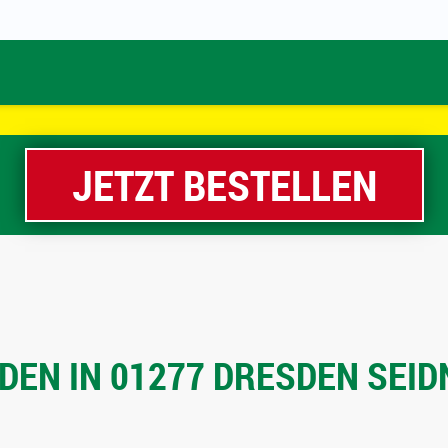
JETZT BESTELLEN
EN IN 01277 DRESDEN SEIDN