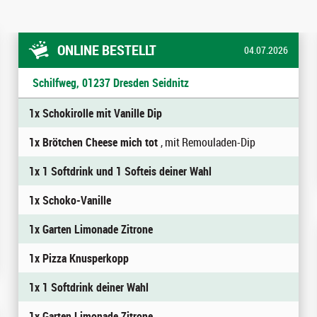
ONLINE BESTELLT
04.07.2026
Schilfweg, 01237 Dresden Seidnitz
1x Schokirolle mit Vanille Dip
1x Brötchen Cheese mich tot
, mit Remouladen-Dip
1x 1 Softdrink und 1 Softeis deiner Wahl
1x Schoko-Vanille
1x Garten Limonade Zitrone
1x Pizza Knusperkopp
1x 1 Softdrink deiner Wahl
1x Garten Limonade Zitrone