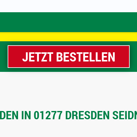
JETZT BESTELLEN
EN IN 01277 DRESDEN SEIDN