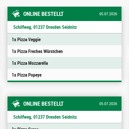
ONLINE BESTELLT
05.07.2026
Schilfweg, 01237 Dresden Seidnitz
1x Pizza Veggie
1x Pizza Freches Würstchen
1x Pizza Mozzarella
1x Pizza Popeye
ONLINE BESTELLT
05.07.2026
Schilfweg, 01237 Dresden Seidnitz