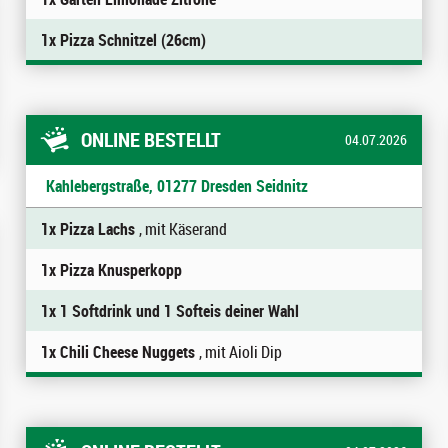
1x Pizza Schnitzel (26cm)
ONLINE BESTELLT
04.07.2026
Kahlebergstraße, 01277 Dresden Seidnitz
1x Pizza Lachs
, mit Käserand
1x Pizza Knusperkopp
1x 1 Softdrink und 1 Softeis deiner Wahl
1x Chili Cheese Nuggets
, mit Aioli Dip