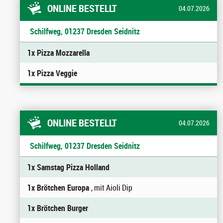
ONLINE BESTELLT
04.07.2026
Schilfweg, 01237 Dresden Seidnitz
1x Pizza Mozzarella
1x Pizza Veggie
ONLINE BESTELLT
04.07.2026
Schilfweg, 01237 Dresden Seidnitz
1x Samstag Pizza Holland
1x Brötchen Europa
, mit Aioli Dip
1x Brötchen Burger