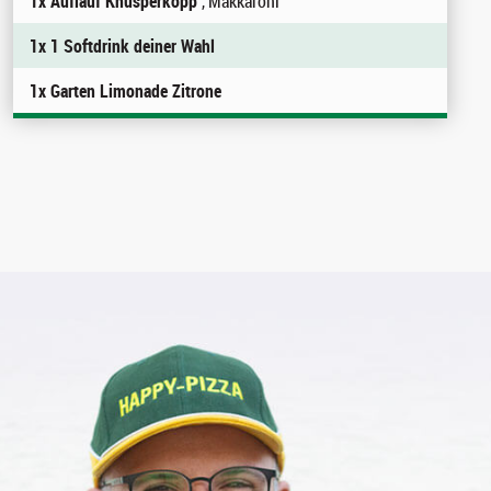
1x Auflauf Knusperkopp
, Makkaroni
1x 1 Softdrink deiner Wahl
1x Garten Limonade Zitrone