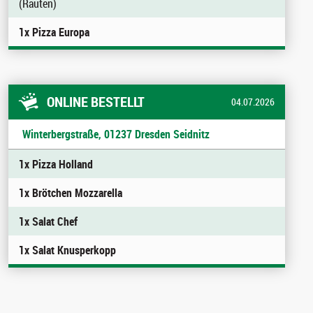
(Rauten)
1x Pizza Europa
ONLINE BESTELLT
04.07.2026
Winterbergstraße, 01237 Dresden Seidnitz
1x Pizza Holland
1x Brötchen Mozzarella
1x Salat Chef
1x Salat Knusperkopp