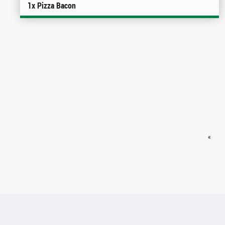
1x Pizza Bacon
«