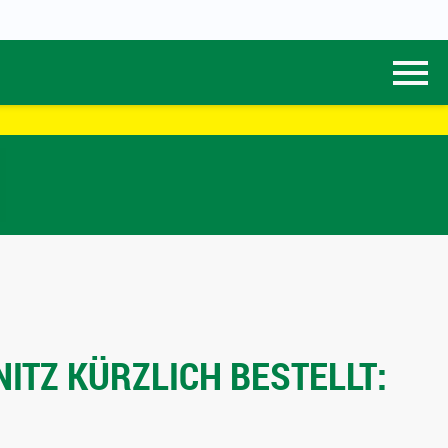
ITZ KÜRZLICH BESTELLT: