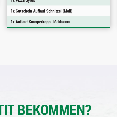
1x Pizza Gyros
1x Gutschein Auflauf Schnitzel (Mail)
1x Auflauf Knusperkopp
, Makkaroni
TIT BEKOMMEN?