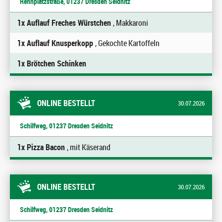
Rennplatzstraße, 01237 Dresden Seidnitz
1x Auflauf Freches Würstchen
, Makkaroni
1x Auflauf Knusperkopp
, Gekochte Kartoffeln
1x Brötchen Schinken
ONLINE BESTELLT
30.07.2026
Schilfweg, 01237 Dresden Seidnitz
1x Pizza Bacon
, mit Käserand
ONLINE BESTELLT
30.07.2026
Schilfweg, 01237 Dresden Seidnitz