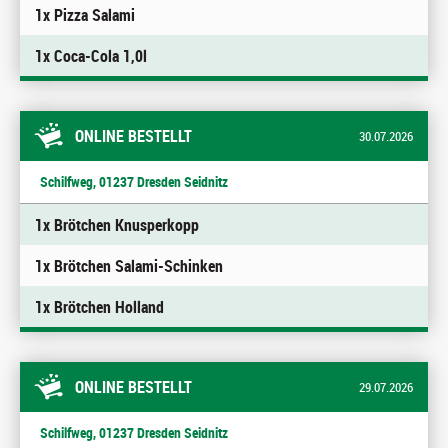
1x Pizza Salami
1x Coca-Cola 1,0l
ONLINE BESTELLT
30.07.2026
Schilfweg, 01237 Dresden Seidnitz
1x Brötchen Knusperkopp
1x Brötchen Salami-Schinken
1x Brötchen Holland
ONLINE BESTELLT
29.07.2026
Schilfweg, 01237 Dresden Seidnitz