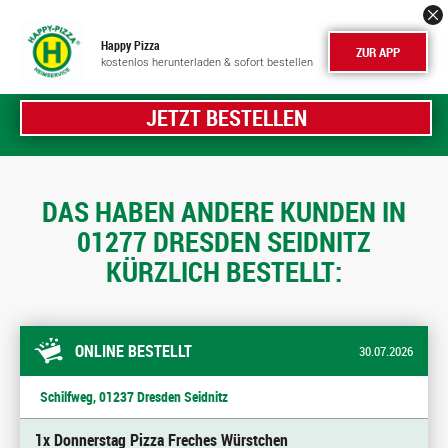
Happy Pizza
ZUR APP
kostenlos herunterladen & sofort bestellen
JETZT BESTELLEN
DAS HABEN ANDERE KUNDEN IN
01277 DRESDEN SEIDNITZ
KÜRZLICH BESTELLT:
ONLINE BESTELLT
30.07.2026
Schilfweg, 01237 Dresden Seidnitz
1x Donnerstag Pizza Freches Würstchen