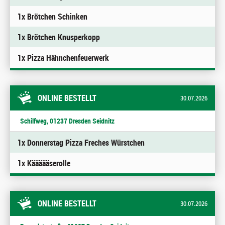
1x Brötchen Schinken
1x Brötchen Knusperkopp
1x Pizza Hähnchenfeuerwerk
ONLINE BESTELLT
30.07.2026
Schilfweg, 01237 Dresden Seidnitz
1x Donnerstag Pizza Freches Würstchen
1x Käääääserolle
ONLINE BESTELLT
30.07.2026