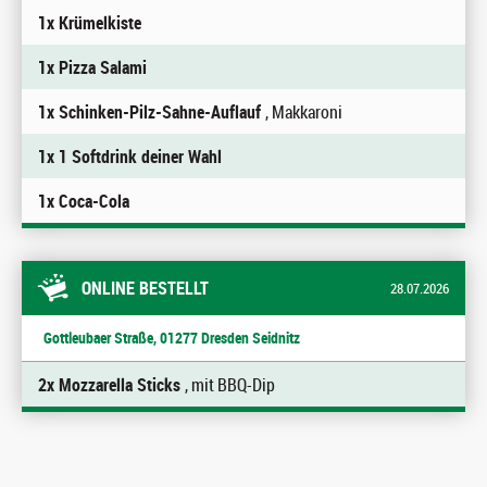
1x Krümelkiste
1x Pizza Salami
1x Schinken-Pilz-Sahne-Auflauf
, Makkaroni
1x 1 Softdrink deiner Wahl
1x Coca-Cola
ONLINE BESTELLT
28.07.2026
Gottleubaer Straße, 01277 Dresden Seidnitz
2x Mozzarella Sticks
, mit BBQ-Dip