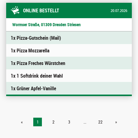
ONLINE BESTELLT
20.07.2026
Wormser Straße, 01309 Dresden Striesen
1x Pizza-Gutschein (Mail)
1x Pizza Mozzarella
1x Pizza Freches Würstchen
1x 1 Softdrink deiner Wahl
1x Grüner Apfel-Vanille
«
1
2
3
...
22
»