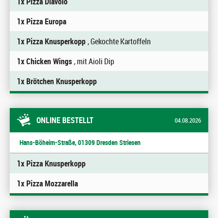
1x Pizza Diavolo
1x Pizza Europa
1x Pizza Knusperkopp
, Gekochte Kartoffeln
1x Chicken Wings
, mit Aioli Dip
1x Brötchen Knusperkopp
ONLINE BESTELLT
04.08.2026
Hans-Böheim-Straße, 01309 Dresden Striesen
1x Pizza Knusperkopp
1x Pizza Mozzarella