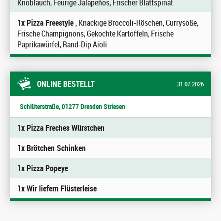
Knoblauch, Feurige Jalapeños, Frischer Blattspinat
1x Pizza Freestyle
, Knackige Broccoli-Röschen, Currysoße,
Frische Champignons, Gekochte Kartoffeln, Frische
Paprikawürfel, Rand-Dip Aioli
ONLINE BESTELLT
31.07.2026
Schlüterstraße, 01277 Dresden Striesen
1x Pizza Freches Würstchen
1x Brötchen Schinken
1x Pizza Popeye
1x Wir liefern Flüsterleise