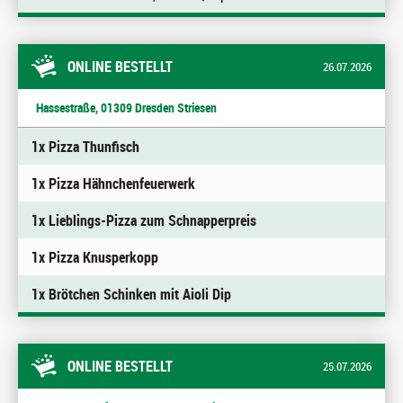
ONLINE BESTELLT
26.07.2026
Hassestraße, 01309 Dresden Striesen
1x Pizza Thunfisch
1x Pizza Hähnchenfeuerwerk
1x Lieblings-Pizza zum Schnapperpreis
1x Pizza Knusperkopp
1x Brötchen Schinken mit Aioli Dip
ONLINE BESTELLT
25.07.2026