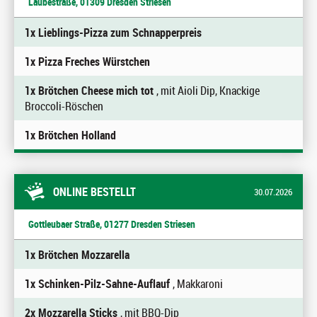
Laubestraße, 01309 Dresden Striesen
1x Lieblings-Pizza zum Schnapperpreis
1x Pizza Freches Würstchen
1x Brötchen Cheese mich tot
, mit Aioli Dip, Knackige
Broccoli-Röschen
1x Brötchen Holland
ONLINE BESTELLT
30.07.2026
Gottleubaer Straße, 01277 Dresden Striesen
1x Brötchen Mozzarella
1x Schinken-Pilz-Sahne-Auflauf
, Makkaroni
2x Mozzarella Sticks
, mit BBQ-Dip