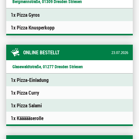
Bergmannstraße, 01309 Dresden Striesen
1x Pizza Gyros
1x Pizza Knusperkopp
ONLINE BESTELLT
23.07.2026
Glasewaldtstraße, 01277 Dresden Striesen
1x Pizza-Einladung
1x Pizza Curry
1x Pizza Salami
1x Käääääserolle