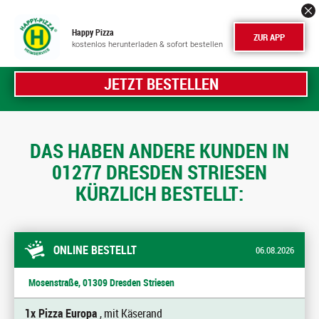
Happy Pizza
ZUR APP
kostenlos herunterladen & sofort bestellen
JETZT BESTELLEN
DAS HABEN ANDERE KUNDEN IN
01277 DRESDEN STRIESEN
KÜRZLICH BESTELLT:
ONLINE BESTELLT
06.08.2026
Mosenstraße, 01309 Dresden Striesen
1x Pizza Europa
, mit Käserand